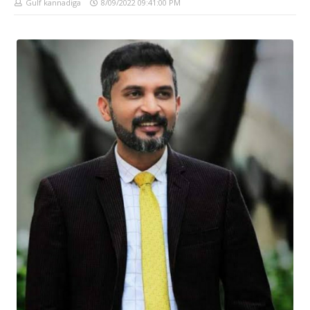
Gulf kannadiga
8/09/2022 09:41:00 PM