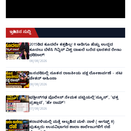
ಇತ್ತೀಚಿನ ಸುದ್ದಿ
2015ರಿಂದ ಕೂದಲೇ ಕತ್ತರಿಸಿಲ್ಲ! 8 ಅಡಿಗೂ ಹೆಚ್ಚು ಉದ್ದದ
ಕೂದಲು ಬೆಳೆಸಿ ಗಿನ್ನಿಸ್ ವಿಶ್ವ ದಾಖಲೆ ಬರೆದ ಭಾರತದ ರೇಣು
ಧರಿಯಾಲ್!
08/08/2026
ಜನವರಿಯಲ್ಲಿ ನೂತನ ರಾಜಕೀಯ ಪಕ್ಷ ಲೋಕಾರ್ಪಣೆ – ನಟ
ಚೇತನ್ ಅಹಿಂಸಾ
08/08/2026
ಛತ್ತೀಸ್‌ಗಢ ಪೊಲೀಸ್ ನೇಮಕ ಪಟ್ಟಿಯಲ್ಲಿ‘ನ್ಯೂಸ್’, ‘ಭಕ್ತ
ಪ್ರಹ್ಲಾದ’, ‘ಹೇ ರಾಮ್’!
07/08/2026
ಕರಾವಳಿಯಲ್ಲಿ ಮತ್ತೆ ಅಬ್ಬರಿಸಿದ ಮಳೆ: ನಾಳೆ ( ಆಗಷ್ಟ್ 8)
ಪುತ್ತೂರು ಉಪವಿಭಾಗದ ಶಾಲಾ-ಕಾಲೇಜುಗಳಿಗೆ ರಜೆ