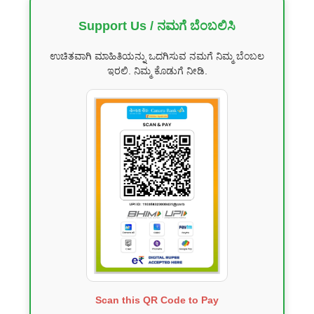
Support Us / ನಮಗೆ ಬೆಂಬಲಿಸಿ
ಉಚಿತವಾಗಿ ಮಾಹಿತಿಯನ್ನು ಒದಗಿಸುವ ನಮಗೆ ನಿಮ್ಮ ಬೆಂಬಲ
ಇರಲಿ. ನಿಮ್ಮ ಕೊಡುಗೆ ನೀಡಿ.
Scan this QR Code to Pay