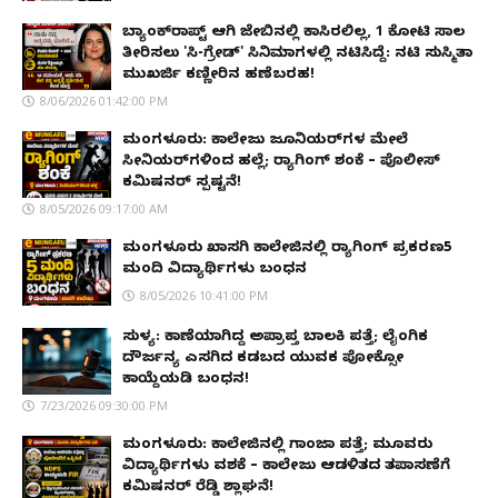
ಬ್ಯಾಂಕ್‌ರಾಪ್ಟ್‌ ಆಗಿ ಜೇಬಿನಲ್ಲಿ ಕಾಸಿರಲಿಲ್ಲ, ₹1 ಕೋಟಿ ಸಾಲ
ತೀರಿಸಲು 'ಸಿ-ಗ್ರೇಡ್' ಸಿನಿಮಾಗಳಲ್ಲಿ ನಟಿಸಿದ್ದೆ: ನಟಿ ಸುಸ್ಮಿತಾ
ಮುಖರ್ಜಿ ಕಣ್ಣೀರಿನ ಹಣೆಬರಹ!
8/06/2026 01:42:00 PM
ಮಂಗಳೂರು: ಕಾಲೇಜು ಜೂನಿಯರ್‌ಗಳ ಮೇಲೆ
ಸೀನಿಯರ್‌ಗಳಿಂದ ಹಲ್ಲೆ; ರ‌್ಯಾಗಿಂಗ್ ಶಂಕೆ – ಪೊಲೀಸ್
ಕಮಿಷನರ್ ಸ್ಪಷ್ಟನೆ!
8/05/2026 09:17:00 AM
ಮಂಗಳೂರು ಖಾಸಗಿ ಕಾಲೇಜಿನಲ್ಲಿ ರ‌್ಯಾಗಿಂಗ್ ಪ್ರಕರಣ5
ಮಂದಿ ವಿದ್ಯಾರ್ಥಿಗಳು ಬಂಧನ
8/05/2026 10:41:00 PM
ಸುಳ್ಯ: ಕಾಣೆಯಾಗಿದ್ದ ಅಪ್ರಾಪ್ತ ಬಾಲಕಿ ಪತ್ತೆ; ಲೈಂಗಿಕ
ದೌರ್ಜನ್ಯ ಎಸಗಿದ ಕಡಬದ ಯುವಕ ಪೋಕ್ಸೋ
ಕಾಯ್ದೆಯಡಿ ಬಂಧನ!
7/23/2026 09:30:00 PM
ಮಂಗಳೂರು: ಕಾಲೇಜಿನಲ್ಲಿ ಗಾಂಜಾ ಪತ್ತೆ; ಮೂವರು
ವಿದ್ಯಾರ್ಥಿಗಳು ವಶಕ್ಕೆ – ಕಾಲೇಜು ಆಡಳಿತದ ತಪಾಸಣೆಗೆ
ಕಮಿಷನರ್ ರೆಡ್ಡಿ ಶ್ಲಾಘನೆ!