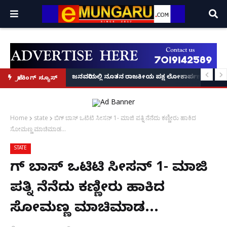
್ರೂ' ಕಥೆ!
8 ಅಡಿಗೂ ಹೆಚ್ಚು ಉದ್ದದ ಕೂದಲು ಬೆಳೆಸಿ ಗಿನ್ನಿಸ್ ವಿಶ್ವ ದಾಖಲೆ ಬರೆದ ಭಾರತದ ರೇಣು ಧರಿಯಾಲ
ಜನವರಿಯಲ್ಲಿ ನೂತನ ರಾಜಕೀಯ ಪಕ್ಷ ಲೋಕಾರ್ಪಣೆ – ನಟ 
ಬ್ರೇಕಿಂಗ್ ನ್ಯೂಸ್
Home
state
ಬಿಗ್ ಬಾಸ್ ಒಟಿಟಿ ಸೀಸನ್​ 1- ಮಾಜಿ ಪತ್ನಿ ನೆನೆದು ಕಣ್ಣೀರು ಹಾಕಿದ
ಸೋಮಣ್ಣ ಮಾಚಿಮಾಡ...
STATE
ಬಿಗ್ ಬಾಸ್ ಒಟಿಟಿ ಸೀಸನ್​ 1- ಮಾಜಿ
ಪತ್ನಿ ನೆನೆದು ಕಣ್ಣೀರು ಹಾಕಿದ
ಸೋಮಣ್ಣ ಮಾಚಿಮಾಡ...