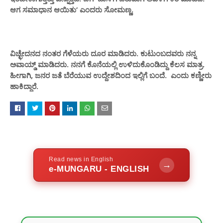
ಆಗ ಸಮಾಧಾನ ಆಯಿತು’ ಎಂದರು ಸೋಮಣ್ಣ.
ವಿಚ್ಛೇದನದ ನಂತರ ಗೆಳೆಯರು ದೂರ ಮಾಡಿದರು. ಕುಟುಂಬದವರು ನನ್ನ
ಅವಾಯ್ಡ್ ಮಾಡಿದರು. ನನಗೆ ಕೊನೆಯಲ್ಲಿ ಉಳಿದುಕೊಂಡಿದ್ದು ಕೆಲಸ ಮಾತ್ರ.
ಹೀಗಾಗಿ, ಜನರ ಜತೆ ಬೆರೆಯುವ ಉದ್ದೇಶದಿಂದ ಇಲ್ಲಿಗೆ ಬಂದೆ. ಎಂದು ಕಣ್ಣೀರು
ಹಾಕಿದ್ದಾರೆ.
Read news in English
→
e-MUNGARU - ENGLISH