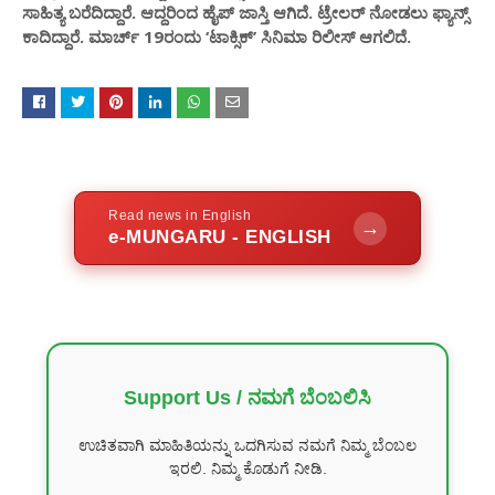
ಸಾಹಿತ್ಯ ಬರೆದಿದ್ದಾರೆ. ಆದ್ದರಿಂದ ಹೈಪ್ ಜಾಸ್ತಿ ಆಗಿದೆ. ಟ್ರೇಲರ್ ನೋಡಲು ಫ್ಯಾನ್ಸ್
ಕಾದಿದ್ದಾರೆ. ಮಾರ್ಚ್ 19ರಂದು ‘ಟಾಕ್ಸಿಕ್’ ಸಿನಿಮಾ ರಿಲೀಸ್ ಆಗಲಿದೆ.
Read news in English
→
e-MUNGARU - ENGLISH
Support Us / ನಮಗೆ ಬೆಂಬಲಿಸಿ
ಉಚಿತವಾಗಿ ಮಾಹಿತಿಯನ್ನು ಒದಗಿಸುವ ನಮಗೆ ನಿಮ್ಮ ಬೆಂಬಲ
ಇರಲಿ. ನಿಮ್ಮ ಕೊಡುಗೆ ನೀಡಿ.