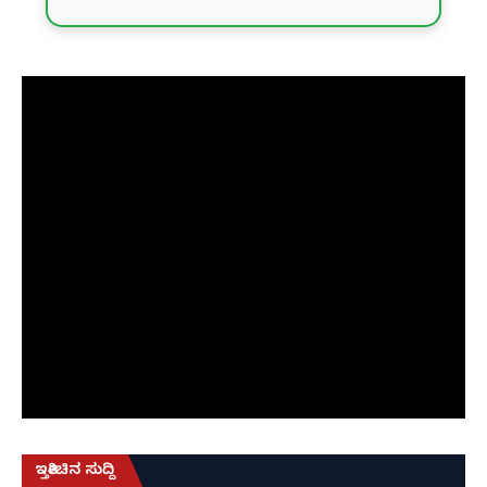
ಇತ್ತೀಚಿನ ಸುದ್ದಿ