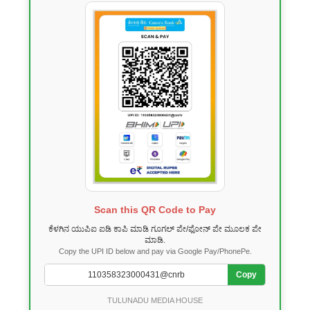
Scan this QR Code to Pay
ಕೆಳಗಿನ ಯುಪಿಐ ಐಡಿ ಕಾಪಿ ಮಾಡಿ ಗೂಗಲ್ ಪೇ/ಫೋನ್ ಪೇ ಮೂಲಕ ಪೇ
ಮಾಡಿ.
Copy the UPI ID below and pay via Google Pay/PhonePe.
Copy
TULUNADU MEDIA HOUSE