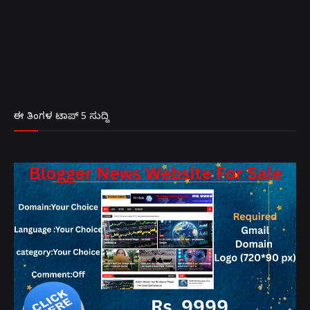
ಈ ತಿಂಗಳ ಟಾಪ್ 5 ಸುದ್ದಿ