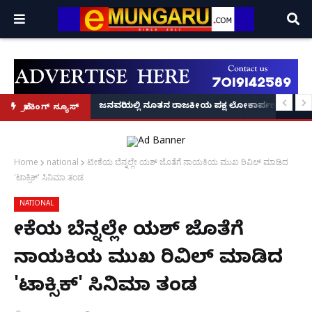
್ರೂ' ಕಥೆ!
8 ಅಡಿಗೂ ಹೆಚ್ಚು ಉದ್ದದ ಕೂದಲು ಬೆಳೆಸಿ ಗಿನ್ನಿಸ್ ವಿಶ್ವ ದಾಖಲೆ ಬರೆದ ಭಾರತದ ರೇಣು ಧರಿಯಾಲ
ಜನವರಿಯಲ್ಲಿ ನೂತನ ರಾಜಕೀಯ ಪಕ್ಷ ಲೋಕಾರ್ಪಣೆ – ನಟ 
ಬ್ರೇಕಿಂಗ್ ನ್ಯೂಸ್
Home
national
ಟೀಕೆಯ ಬೆನ್ನಲ್ಲೇ ಯಶ್ ಜೊತೆಗೆ ನಾಯಕಿಯ ಮುಖ ರಿವಿಲ್ ಮಾಡಿದ
'ಟಾಕ್ಸಿಕ್' ಸಿನಿಮಾ ತಂಡ
NATIONAL
ಟೀಕೆಯ ಬೆನ್ನಲ್ಲೇ ಯಶ್ ಜೊತೆಗೆ
ನಾಯಕಿಯ ಮುಖ ರಿವಿಲ್ ಮಾಡಿದ
'ಟಾಕ್ಸಿಕ್' ಸಿನಿಮಾ ತಂಡ