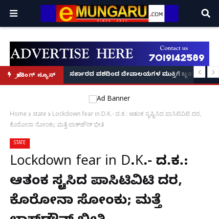
ಸರ್ಕಾರದ ವಶದಿಂದ ದೇವಾಲಯಗಳ ಮುಕ್ತಿಗೆ ಬೃಹತ್ ಆಂದ
ನಟ ದರ್ಶನ್‌ಗೆ ಮತ್ತಷ್ಟು ಸಂಕಷ್ಟ: ಪ್ರದೋಷ್ ಬೆನ್ನಲ್ಲೇ
ಬ್ರೇಕಿಂಗ್ ನ್ಯೂಸ್
Home
state
Lockdown fear in D.K.- ದ.ಕ.: ಆತಂಕ ಸೃಷ್ಟಿಸಿದ ಪಾಸಿಟಿವಿಟಿ ದರ,
ಕೊರೋನಾ ಸೋಂಕು; ಮತ್ತೆ ಲಾಕ್‌ಡೌನ್ ಭೀತಿ
STATE
Lockdown fear in D.K.- ದ.ಕ.:
ಆತಂಕ ಸೃಷ್ಟಿಸಿದ ಪಾಸಿಟಿವಿಟಿ ದರ,
ಕೊರೋನಾ ಸೋಂಕು; ಮತ್ತೆ