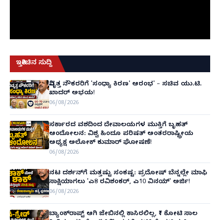
ಇತ್ತೀಚಿನ ಸುದ್ದಿ
ನಿವೃತ್ತ ನೌಕರರಿಗೆ 'ಸಂಧ್ಯಾ ಕಿರಣ' ಆರಂಭ' – ಸಚಿವ ಯು.ಟಿ.
ಖಾದರ್ ಅಭಯ!
06/08/2026
ಸರ್ಕಾರದ ವಶದಿಂದ ದೇವಾಲಯಗಳ ಮುಕ್ತಿಗೆ ಬೃಹತ್
ಆಂದೋಲನ: ವಿಶ್ವ ಹಿಂದೂ ಪರಿಷತ್ ಅಂತರರಾಷ್ಟ್ರೀಯ
ಅಧ್ಯಕ್ಷ ಅಲೋಕ್ ಕುಮಾರ್ ಘೋಷಣೆ!
06/08/2026
ನಟ ದರ್ಶನ್‌ಗೆ ಮತ್ತಷ್ಟು ಸಂಕಷ್ಟ: ಪ್ರದೋಷ್ ಬೆನ್ನಲ್ಲೇ ಮಾಫಿ
ಸಾಕ್ಷಿಯಾಗಲು 'ಎ8 ರವಿಶಂಕರ್, ಎ10 ವಿನಯ್' ಅರ್ಜಿ!
06/08/2026
ಬ್ಯಾಂಕ್‌ರಾಪ್ಟ್‌ ಆಗಿ ಜೇಬಿನಲ್ಲಿ ಕಾಸಿರಲಿಲ್ಲ, ₹1 ಕೋಟಿ ಸಾಲ