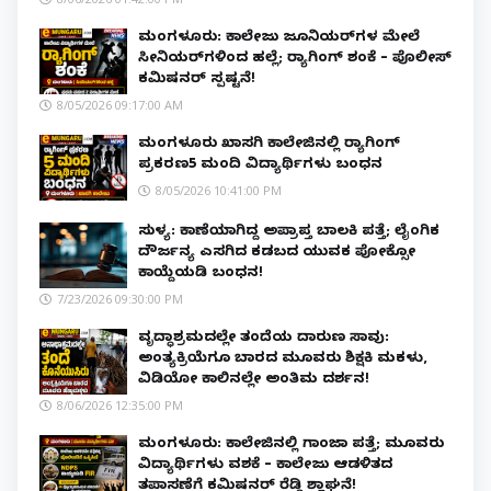
ಮಂಗಳೂರು: ಕಾಲೇಜು ಜೂನಿಯರ್‌ಗಳ ಮೇಲೆ
ಸೀನಿಯರ್‌ಗಳಿಂದ ಹಲ್ಲೆ; ರ‌್ಯಾಗಿಂಗ್ ಶಂಕೆ – ಪೊಲೀಸ್
ಕಮಿಷನರ್ ಸ್ಪಷ್ಟನೆ!
8/05/2026 09:17:00 AM
ಮಂಗಳೂರು ಖಾಸಗಿ ಕಾಲೇಜಿನಲ್ಲಿ ರ‌್ಯಾಗಿಂಗ್
ಪ್ರಕರಣ5 ಮಂದಿ ವಿದ್ಯಾರ್ಥಿಗಳು ಬಂಧನ
8/05/2026 10:41:00 PM
ಸುಳ್ಯ: ಕಾಣೆಯಾಗಿದ್ದ ಅಪ್ರಾಪ್ತ ಬಾಲಕಿ ಪತ್ತೆ; ಲೈಂಗಿಕ
ದೌರ್ಜನ್ಯ ಎಸಗಿದ ಕಡಬದ ಯುವಕ ಪೋಕ್ಸೋ
ಕಾಯ್ದೆಯಡಿ ಬಂಧನ!
7/23/2026 09:30:00 PM
ವೃದ್ಧಾಶ್ರಮದಲ್ಲೇ ತಂದೆಯ ದಾರುಣ ಸಾವು:
ಅಂತ್ಯಕ್ರಿಯೆಗೂ ಬಾರದ ಮೂವರು ಶಿಕ್ಷಕಿ ಮಕಳು,
ವಿಡಿಯೋ ಕಾಲಿನಲ್ಲೇ ಅಂತಿಮ ದರ್ಶನ!
8/06/2026 12:35:00 PM
ಮಂಗಳೂರು: ಕಾಲೇಜಿನಲ್ಲಿ ಗಾಂಜಾ ಪತ್ತೆ; ಮೂವರು
ವಿದ್ಯಾರ್ಥಿಗಳು ವಶಕ್ಕೆ – ಕಾಲೇಜು ಆಡಳಿತದ
ತಪಾಸಣೆಗೆ ಕಮಿಷನರ್ ರೆಡ್ಡಿ ಶ್ಲಾಘನೆ!