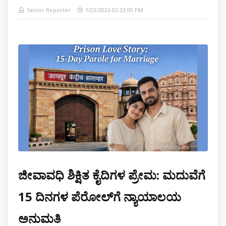
Senior Reporter
1/23/2026 02:33:00 PM
ಜೀವಾವಧಿ ಶಿಕ್ಷಿತ ಕೈದಿಗಳ ಪ್ರೇಮ: ಮದುವೆಗೆ
15 ದಿನಗಳ ಪೆರೋಲ್‌ಗೆ ನ್ಯಾಯಾಲಯ
ಅನುಮತಿ