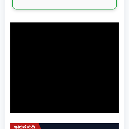
ಇತ್ತೀಚಿನ ಸುದ್ದಿ