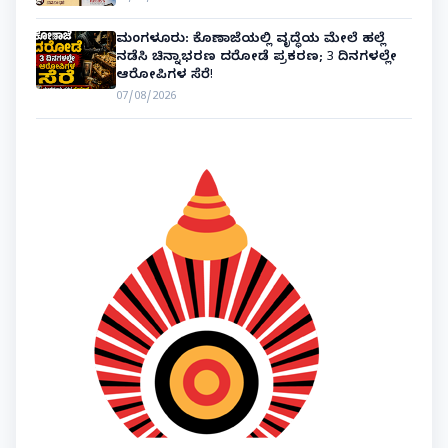
ಮಂಗಳೂರು: ಕೊಣಾಜೆಯಲ್ಲಿ ವೃದ್ಧೆಯ ಮೇಲೆ ಹಲ್ಲೆ
ನಡೆಸಿ ಚಿನ್ನಾಭರಣ ದರೋಡೆ ಪ್ರಕರಣ; 3 ದಿನಗಳಲ್ಲೇ
ಆರೋಪಿಗಳ ಸೆರೆ!
07/08/2026