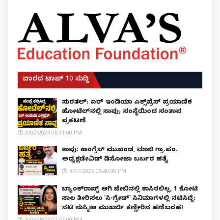
ವಾರದ ಟಾಪ್ 10 ಸುದ್ದಿ
ಸುರತ್ಕಲ್: ಏರ್ ಇಂಡಿಯಾ ಎಕ್ಸ್‌ಪ್ರೆಸ್ ಪ್ರಯಾಣಿಕ
ಹೋಟೆಲ್‌ನಲ್ಲಿ ಸಾವು; ಸಂಸ್ಥೆಯಿಂದ ಸಂತಾಪ
ಪ್ರಕಟಣೆ
8/02/2026 06:11:00 PM
ಕಾಪು: ಕಾಂಗ್ರೆಸ್ ಮುಖಂಡ, ಮಾಜಿ ಗ್ರಾ.ಪಂ.
ಅಧ್ಯಕ್ಷಡೇವಿಡ್ ಡಿಸೋಜಾ ಬರ್ಬರ ಹತ್ಯೆ
8/07/2026 05:40:00 PM
ಬ್ಯಾಂಕ್‌ರಾಪ್ಟ್‌ ಆಗಿ ಜೇಬಿನಲ್ಲಿ ಕಾಸಿರಲಿಲ್ಲ, ₹1 ಕೋಟಿ
ಸಾಲ ತೀರಿಸಲು 'ಸಿ-ಗ್ರೇಡ್' ಸಿನಿಮಾಗಳಲ್ಲಿ ನಟಿಸಿದ್ದೆ:
ನಟಿ ಸುಸ್ಮಿತಾ ಮುಖರ್ಜಿ ಕಣ್ಣೀರಿನ ಹಣೆಬರಹ!
8/06/2026 01:42:00 PM