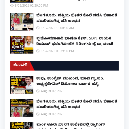
8/05/2026 02:39:00 PM
ಬೆಂಗಳೂರು: ಪತ್ನಿಯ ಭೀಕರ ಕೊಲೆ ನಡೆಸಿ ಬಿಹಾರಕ್ಕೆ
ಪರಾರಿಯಾಗಿದ್ದ ಪತಿ ಬಂಧನ
8/07/2026 11:00:00 AM
ಪ್ರಚೋದನಾಕಾರಿ ಭಾಷಣ ಕೇಸ್: SDPI ನಾಯಕ
ರಿಯಾಜ್ ಫರಂಗಿಪೇಟೆಗೆ 6 ತಿಂಗಳು ಜೈಲು, ದಂಡ!
8/04/2026 09:39:00 PM
ಕರಾವಳಿ
ಕಾಪು: ಕಾಂಗ್ರೆಸ್ ಮುಖಂಡ, ಮಾಜಿ ಗ್ರಾ.ಪಂ.
ಅಧ್ಯಕ್ಷಡೇವಿಡ್ ಡಿಸೋಜಾ ಬರ್ಬರ ಹತ್ಯೆ
August 07, 2026
ಬೆಂಗಳೂರು: ಪತ್ನಿಯ ಭೀಕರ ಕೊಲೆ ನಡೆಸಿ ಬಿಹಾರಕ್ಕೆ
ಪರಾರಿಯಾಗಿದ್ದ ಪತಿ ಬಂಧನ
August 07, 2026
ಮಂಗಳೂರು ಖಾಸಗಿ ಕಾಲೇಜಿನಲ್ಲಿ ರ‌್ಯಾಗಿಂಗ್