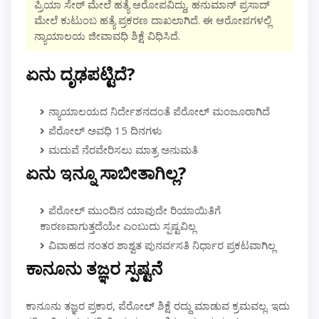
ಪ್ರಿಯಾ ಸೇಠ್ ಮೇಲೆ ಹತ್ಯೆ ಆರೋಪವಿದ್ದು, ಹನುಮಾನ್ ಪ್ರಸಾದ್
ಮೇಲೆ ಕುಟುಂಬ ಹತ್ಯೆ ಪ್ರಕರಣ ದಾಖಲಾಗಿದೆ. ಈ ಆರೋಪಗಳಲ್ಲಿ
ನ್ಯಾಯಾಲಯ ಜೀವಾವಧಿ ಶಿಕ್ಷೆ ವಿಧಿಸಿದೆ.
ಏನು ದೃಢಪಟ್ಟಿದೆ?
ನ್ಯಾಯಾಲಯದ ನಿರ್ದೇಶನದಂತೆ ಪೆರೋಲ್ ಮಂಜೂರಾಗಿದೆ
ಪೆರೋಲ್ ಅವಧಿ 15 ದಿನಗಳು
ಮದುವೆ ನೆರವೇರಿಸಲು ಮಾತ್ರ ಅನುಮತಿ
ಏನು ಇನ್ನೂ ಸಾಬೀತಾಗಿಲ್ಲ?
ಪೆರೋಲ್ ಮುಂದಿನ ಯಾವುದೇ ರಿಯಾಯಿತಿಗೆ
ಕಾರಣವಾಗುತ್ತದೆಯೇ ಎಂಬುದು ಸ್ಪಷ್ಟವಿಲ್ಲ
ವಿವಾಹದ ನಂತರ ಶಾಶ್ವತ ಪುನರ್ವಸತಿ ನಿರ್ಧಾರ ಪ್ರಕಟವಾಗಿಲ್ಲ
ಕಾನೂನು ತಜ್ಞರ ಸ್ಪಷ್ಟನೆ
ಕಾನೂನು ತಜ್ಞರ ಪ್ರಕಾರ, ಪೆರೋಲ್ ಶಿಕ್ಷೆ ರದ್ದು ಮಾಡುವ ಕ್ರಮವಲ್ಲ. ಇದು