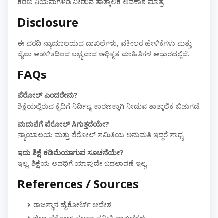
ಕಠಿಣ ನಿಯಮಗಳಡಿ ನೀಡುವ ತಾತ್ಕಾಲಿಕ ಅವಕಾಶ ಮಾತ್ರ.
Disclosure
ಈ ವರದಿ ನ್ಯಾಯಾಲಯದ ದಾಖಲೆಗಳು, ವಕೀಲರ ಹೇಳಿಕೆಗಳು ಮತ್ತು
ಜೈಲು ಆಡಳಿತದಿಂದ ಲಭ್ಯವಾದ ಅಧಿಕೃತ ಮಾಹಿತಿಗಳ ಆಧಾರದಲ್ಲಿದೆ.
FAQs
ಪೆರೋಲ್ ಎಂದರೇನು?
ಶಿಕ್ಷೆಯಲ್ಲಿರುವ ಕೈದಿಗೆ ನಿರ್ದಿಷ್ಟ ಕಾರಣಕ್ಕಾಗಿ ನೀಡುವ ತಾತ್ಕಾಲಿಕ ಬಿಡುಗಡೆ.
ಮದುವೆಗೆ ಪೆರೋಲ್ ಸಿಗುತ್ತದೆಯೇ?
ನ್ಯಾಯಾಲಯ ಮತ್ತು ಪೆರೋಲ್ ಸಮಿತಿಯ ಅನುಮತಿ ಇದ್ದರೆ ಸಾಧ್ಯ.
ಇದು ಶಿಕ್ಷೆ ಕಡಿಮೆಯಾಗುವ ಸೂಚನೆಯೇ?
ಇಲ್ಲ. ಶಿಕ್ಷೆಯ ಅವಧಿಗೆ ಯಾವುದೇ ಬದಲಾವಣೆ ಇಲ್ಲ.
References / Sources
ರಾಜಸ್ಥಾನ ಹೈಕೋರ್ಟ್ ಆದೇಶ
ಜಿಲ್ಲಾ ಪೆರೋಲ್ ಸಲಹಾ ಸಮಿತಿ ದಾಖಲೆಗಳು