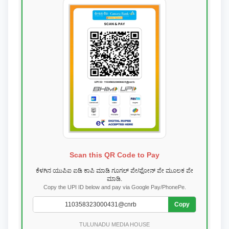
Scan this QR Code to Pay
ಕೆಳಗಿನ ಯುಪಿಐ ಐಡಿ ಕಾಪಿ ಮಾಡಿ ಗೂಗಲ್ ಪೇ/ಫೋನ್ ಪೇ ಮೂಲಕ ಪೇ
ಮಾಡಿ.
Copy the UPI ID below and pay via Google Pay/PhonePe.
Copy
TULUNADU MEDIA HOUSE