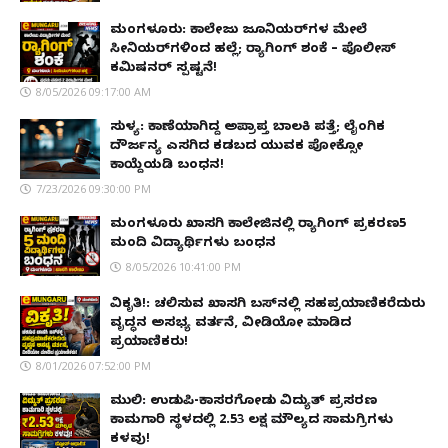
ಮಂಗಳೂರು: ಕಾಲೇಜು ಜೂನಿಯರ್‌ಗಳ ಮೇಲೆ
ಸೀನಿಯರ್‌ಗಳಿಂದ ಹಲ್ಲೆ; ರ‌್ಯಾಗಿಂಗ್ ಶಂಕೆ – ಪೊಲೀಸ್
ಕಮಿಷನರ್ ಸ್ಪಷ್ಟನೆ!
8/05/2026 09:17:00 AM
ಸುಳ್ಯ: ಕಾಣೆಯಾಗಿದ್ದ ಅಪ್ರಾಪ್ತ ಬಾಲಕಿ ಪತ್ತೆ; ಲೈಂಗಿಕ
ದೌರ್ಜನ್ಯ ಎಸಗಿದ ಕಡಬದ ಯುವಕ ಪೋಕ್ಸೋ
ಕಾಯ್ದೆಯಡಿ ಬಂಧನ!
7/23/2026 09:30:00 PM
ಮಂಗಳೂರು ಖಾಸಗಿ ಕಾಲೇಜಿನಲ್ಲಿ ರ‌್ಯಾಗಿಂಗ್ ಪ್ರಕರಣ5
ಮಂದಿ ವಿದ್ಯಾರ್ಥಿಗಳು ಬಂಧನ
8/05/2026 10:41:00 PM
ವಿಕೃತಿ!: ಚಲಿಸುವ ಖಾಸಗಿ ಬಸ್‌ನಲ್ಲಿ ಸಹಪ್ರಯಾಣಿಕರೆದುರು
ವೃದ್ಧನ ಅಸಭ್ಯ ವರ್ತನೆ, ವೀಡಿಯೋ ಮಾಡಿದ
ಪ್ರಯಾಣಿಕರು!
8/01/2026 07:52:00 PM
ಮುಲ್ಕಿ: ಉಡುಪಿ-ಕಾಸರಗೋಡು ವಿದ್ಯುತ್ ಪ್ರಸರಣ
ಕಾಮಗಾರಿ ಸ್ಥಳದಲ್ಲಿ ₹2.53 ಲಕ್ಷ ಮೌಲ್ಯದ ಸಾಮಗ್ರಿಗಳು
ಕಳವು!