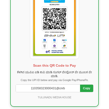
Scan this QR Code to Pay
ಕೆಳಗಿನ ಯುಪಿಐ ಐಡಿ ಕಾಪಿ ಮಾಡಿ ಗೂಗಲ್ ಪೇ/ಫೋನ್ ಪೇ ಮೂಲಕ ಪೇ
ಮಾಡಿ.
Copy the UPI ID below and pay via Google Pay/PhonePe.
Copy
TULUNADU MEDIA HOUSE