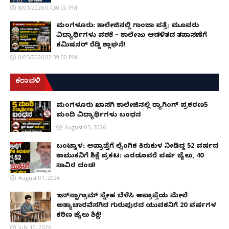
8/01/2026 07:30:00 PM
ಮಂಗಳೂರು: ಕಾಲೇಜಿನಲ್ಲಿ ಗಾಂಜಾ ಪತ್ತೆ; ಮೂವರು
ವಿದ್ಯಾರ್ಥಿಗಳು ವಶಕ್ಕೆ – ಕಾಲೇಜು ಆಡಳಿತದ ತಪಾಸಣೆಗೆ
ಕಮಿಷನರ್ ರೆಡ್ಡಿ ಶ್ಲಾಘನೆ!
8/05/2026 02:39:00 PM
ಕರಾವಳಿ
ಮಂಗಳೂರು ಖಾಸಗಿ ಕಾಲೇಜಿನಲ್ಲಿ ರ‌್ಯಾಗಿಂಗ್ ಪ್ರಕರಣ5
ಮಂದಿ ವಿದ್ಯಾರ್ಥಿಗಳು ಬಂಧನ
August 05, 2026
ಬಂಟ್ವಾಳ: ಅಪ್ರಾಪ್ತೆಗೆ ಲೈಂಗಿಕ ಕಿರುಕುಳ ನೀಡಿದ್ದ 52 ವರ್ಷದ
ಕಾಮುಕನಿಗೆ ಶಿಕ್ಷೆ ಪ್ರಕಟ: ಎರಡೂವರೆ ವರ್ಷ ಜೈಲು, ₹40
ಸಾವಿರ ದಂಡ!
August 01, 2026
ಇನ್‌ಸ್ಟಾಗ್ರಾಮ್ ಸ್ನೇಹ ಬೆಳೆಸಿ ಅಪ್ರಾಪ್ತೆಯ ಮೇಲೆ
ಅತ್ಯಾಚಾರವೆಸಗಿದ ಗುರುಪುರದ ಯುವಕನಿಗೆ 20 ವರ್ಷಗಳ
ಕಠಿಣ ಜೈಲು ಶಿಕ್ಷೆ!
July 10, 2026