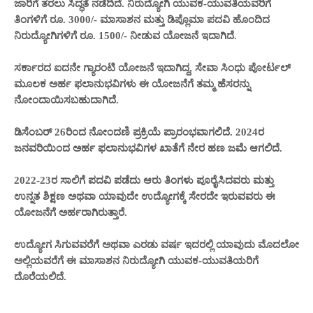
ಜಾರಿಗೆ ತರಲು ಸಿದ್ಧತೆ ನಡೆದಿದೆ. ನಿರುದ್ಯೋಗಿ ಯುವಕ-ಯುವತಿಯವರಿಗೆ
ತಿಂಗಳಿಗೆ ರೂ. 3000/- ಮಾಸಾಶನ ಮತ್ತು ಡಿಪ್ಲೊಮಾ ಪದವಿ ಹೊಂದಿದ
ನಿರುದ್ಯೋಗಿಗಳಿಗೆ ರೂ. 1500/- ನೀಡುವ ಯೋಜನೆ ಇದಾಗಿದೆ.
ಸರ್ಕಾರದ ಐದನೇ ಗ್ಯಾರಂಟಿ ಯೋಜನೆ ಇದಾಗಿದ್ದ, ಸೇವಾ ಸಿಂಧು ಪೋರ್ಟಲ್
ಮೂಲಕ ಅರ್ಹ ಫಲಾನುಭವಿಗಳು ಈ ಯೋಜನೆಗೆ ತಮ್ಮ ಹೆಸರನ್ನು
ನೋಂದಾಯಿಸಬಹುದಾಗಿದೆ.
ಡಿಸೆಂಬರ್ 26ರಿಂದ ನೋಂದಣಿ ಪ್ರಕ್ರಿಯೆ ಪ್ರಾರಂಭವಾಗಲಿದೆ. 2024ರ
ಜನವರಿಯಿಂದ ಅರ್ಹ ಫಲಾನುಭವಿಗಳ ಖಾತೆಗೆ ನೇರ ಹಣ ಜಮೆ ಆಗಲಿದೆ.
2022-23ರ ಸಾಲಿಗೆ ಪದವಿ ಪಡೆದು ಆರು ತಿಂಗಳು ಪೂರೈಸಿದವರು ಮತ್ತು
ಉನ್ನತ ಶಿಕ್ಷಣ ಅಥವಾ ಯಾವುದೇ ಉದ್ಯೋಗಕ್ಕೆ ಸೇರದೇ ಇರುವವರು ಈ
ಯೋಜನೆಗೆ ಅರ್ಹರಾಗಿರುತ್ತಾರೆ.
ಉದ್ಯೋಗ ಸಿಗುವವರೆಗೆ ಅಥವಾ ಎರಡು ವರ್ಷ ಇದರಲ್ಲಿ ಯಾವುದು ಮೊದಲೋ
ಅಲ್ಲಿಯವರೆಗೆ ಈ ಮಾಸಾಶನ ನಿರುದ್ಯೋಗಿ ಯುವಕ-ಯುವತಿಯರಿಗೆ
ದೊರೆಯಲಿದೆ.