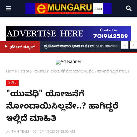
ತಪಾಸಣೆಗೆ ಕಮಿಷನರ್ ರೆಡ್ಡಿ ಶ್ಲಾಘನೆ!
ಳ ಮೇಲೆ ಸೀನಿಯರ್‌ಗಳಿಂದ ಹಲ್ಲೆ; ರ‌್ಯಾಗಿಂಗ್ ಶಂಕೆ – ಪೊಲೀಸ್ ಕಮಿಷನರ್ ಸ್ಪಷ್ಟನೆ!
ಪ್ರಚೋದನಾಕಾರಿ ಭಾಷಣ ಕೇಸ್: SDPI ನಾಯಕ ರಿಯಾಜ್ ಫರಂ
ಬ್ರೇಕಿಂಗ್ ನ್ಯೂಸ್
Home
state
"ಯುವನಿಧಿ" ಯೋಜನೆಗೆ ನೋಂದಾಯಿಸಿಲ್ಲವೇ..? ಹಾಗಿದ್ದರೆ ಇಲ್ಲಿದೆ ಮಾಹಿತಿ
STATE
"ಯುವನಿಧಿ" ಯೋಜನೆಗೆ
ನೋಂದಾಯಿಸಿಲ್ಲವೇ..? ಹಾಗಿದ್ದರೆ
ಇಲ್ಲಿದೆ ಮಾಹಿತಿ
TMH TEAM
12/14/2023 08:38:00 AM