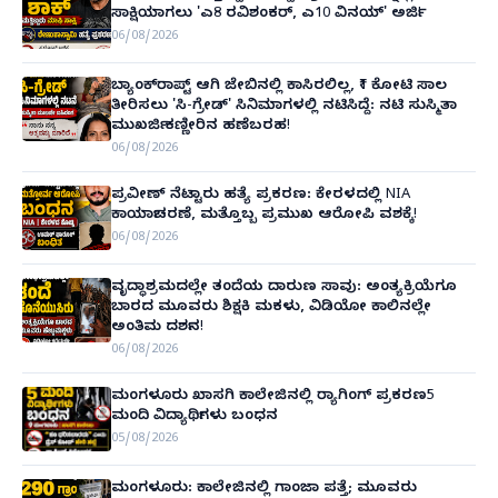
ಸಾಕ್ಷಿಯಾಗಲು 'ಎ8 ರವಿಶಂಕರ್, ಎ10 ವಿನಯ್' ಅರ್ಜಿ!
06/08/2026
ಬ್ಯಾಂಕ್‌ರಾಪ್ಟ್‌ ಆಗಿ ಜೇಬಿನಲ್ಲಿ ಕಾಸಿರಲಿಲ್ಲ, ₹1 ಕೋಟಿ ಸಾಲ
ತೀರಿಸಲು 'ಸಿ-ಗ್ರೇಡ್' ಸಿನಿಮಾಗಳಲ್ಲಿ ನಟಿಸಿದ್ದೆ: ನಟಿ ಸುಸ್ಮಿತಾ
ಮುಖರ್ಜಿ ಕಣ್ಣೀರಿನ ಹಣೆಬರಹ!
06/08/2026
ಪ್ರವೀಣ್ ನೆಟ್ಟಾರು ಹತ್ಯೆ ಪ್ರಕರಣ: ಕೇರಳದಲ್ಲಿ NIA
ಕಾರ್ಯಾಚರಣೆ, ಮತ್ತೊಬ್ಬ ಪ್ರಮುಖ ಆರೋಪಿ ವಶಕ್ಕೆ!
06/08/2026
ವೃದ್ಧಾಶ್ರಮದಲ್ಲೇ ತಂದೆಯ ದಾರುಣ ಸಾವು: ಅಂತ್ಯಕ್ರಿಯೆಗೂ
ಬಾರದ ಮೂವರು ಶಿಕ್ಷಕಿ ಮಕಳು, ವಿಡಿಯೋ ಕಾಲಿನಲ್ಲೇ
ಅಂತಿಮ ದರ್ಶನ!
06/08/2026
ಮಂಗಳೂರು ಖಾಸಗಿ ಕಾಲೇಜಿನಲ್ಲಿ ರ‌್ಯಾಗಿಂಗ್ ಪ್ರಕರಣ5
ಮಂದಿ ವಿದ್ಯಾರ್ಥಿಗಳು ಬಂಧನ
05/08/2026
ಮಂಗಳೂರು: ಕಾಲೇಜಿನಲ್ಲಿ ಗಾಂಜಾ ಪತ್ತೆ; ಮೂವರು