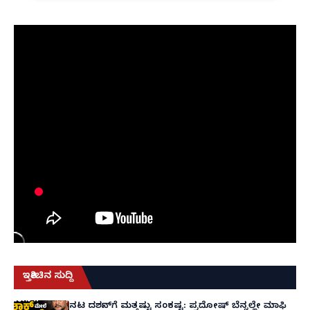
ಇತ್ತೀಚಿನ ಸುದ್ದಿ
ನಟ ದರ್ಶನ್‌ಗೆ ಮತ್ತಷ್ಟು ಸಂಕಷ್ಟ: ಪ್ರದೋಷ್ ಬೆನ್ನಲ್ಲೇ ಮಾಫಿ