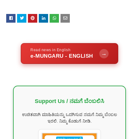
Read news in English
→
e-MUNGARU - ENGLISH
Support Us / ನಮಗೆ ಬೆಂಬಲಿಸಿ
ಉಚಿತವಾಗಿ ಮಾಹಿತಿಯನ್ನು ಒದಗಿಸುವ ನಮಗೆ ನಿಮ್ಮ ಬೆಂಬಲ
ಇರಲಿ. ನಿಮ್ಮ ಕೊಡುಗೆ ನೀಡಿ.