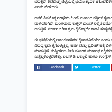
ಬರುತ್ತಿದೆ.‌ ಶಿವಮೊಗ್ಗ ಜಿಲ್ಲೆಯಲ್ಲಿ ಭಯೋತ್ಪಾದಕ ಚಟುವಟಿಕ
ಎಂದು ಹೇಳಿದರು.
ಆದರೆ ಶಿವಮೊಗ್ಗ ಗಲಭೆಯ ಹಿಂದೆ‌ ಮತಾಂಧ ಶಕ್ತಿಗಳ ಕೈವ
ದಾಳಿಯಾಗಿದೆ. ಮಂಗಳೂರು ಕುಕ್ಕರ್ ಬಾಂಬ್ ನಲ್ಲಿ ಶಿವಮೊಗ್ಗ
ಆಗುತ್ತಿದೆ. ಸರ್ಕಾರ ‌ಕಠಿಣ ಕ್ರಮ ಕೈಗೊಳ್ಳದೇ ಶಾಂತಿ ಸುವ್ಯವ
ಈ ಘಟನೆಯಲ್ಲಿ ಆತಂಕವಾದಿಗಳ ಕೈವಾಡವಿದೆಯೇ ಎಂದು ತನ
ವಿರುದ್ಧ ಕ್ರಮ ಕೈಗೊಳ್ಳುತ್ತಿಲ್ಲ. ಹರ್ಷ ಮತ್ತು ಪ್ರವೀಣ್ ಹತ
ಮಾಡುತ್ತಿದೆ. ತುಷ್ಟೀಕರಣ ನೀತಿ ಮೂಲಕ ಮತಾಂಧ ಶಕ್ತಿಗಳಿಗೆ
ಎಚ್ಚೆತ್ತುಕೊಳ್ಳಬೇಕಿತ್ತು. ಐಎನ್ ಡಿ ಒಕ್ಕೂಟ ಹಾಗೂ ಕಾಂ
Facebook
Twitter