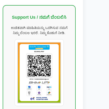
Support Us / ನಮಗೆ ಬೆಂಬಲಿಸಿ
ಉಚಿತವಾಗಿ ಮಾಹಿತಿಯನ್ನು ಒದಗಿಸುವ ನಮಗೆ
ನಿಮ್ಮ ಬೆಂಬಲ ಇರಲಿ. ನಿಮ್ಮ ಕೊಡುಗೆ ನೀಡಿ.