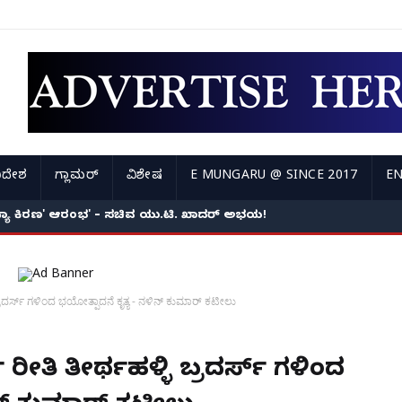
ಿದೇಶ
ಗ್ಲಾಮರ್
ವಿಶೇಷ
E MUNGARU @ SINCE 2017
EN
ಸಂಧ್ಯಾ ಕಿರಣ' ಆರಂಭ' – ಸಚಿವ ಯು.ಟಿ. ಖಾದರ್ ಅಭಯ!
ಬ್ರದರ್ಸ್ ಗಳಿಂದ ಭಯೋತ್ಪಾದನೆ ಕೃತ್ಯ - ನಳಿನ್ ಕುಮಾರ್ ಕಟೀಲು
ರೀತಿ ತೀರ್ಥಹಳ್ಳಿ ಬ್ರದರ್ಸ್ ಗಳಿಂದ