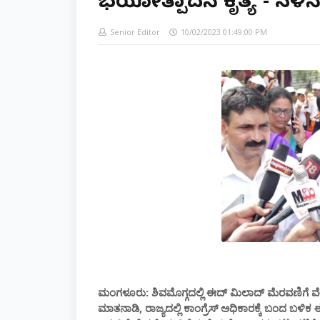
ಭಯೋತ್ಪಾದನೆ ಕೃತ್ಯ - ನಳ
Senior Editor
10/02/2023 01:49:00 PM
ಮಂಗಳೂರು: ಶಿವಮೊಗ್ಗದಲ್ಲಿ ಈದ್ ಮಿಲಾದ್ ಮೆರವಣಿಗೆ ವೇಳೆ 
ಮಾತನಾಡಿ, ರಾಜ್ಯದಲ್ಲಿ ಕಾಂಗ್ರೆಸ್ ಅಧಿಕಾರಕ್ಕೆ ಬಂದ ಬಳಿಕ 