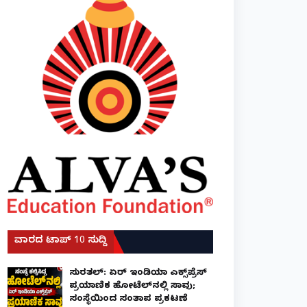
ವಾರದ ಟಾಪ್ 10 ಸುದ್ದಿ
ಸುರತ್ಕಲ್: ಏರ್ ಇಂಡಿಯಾ ಎಕ್ಸ್‌ಪ್ರೆಸ್
ಪ್ರಯಾಣಿಕ ಹೋಟೆಲ್‌ನಲ್ಲಿ ಸಾವು;
ಸಂಸ್ಥೆಯಿಂದ ಸಂತಾಪ ಪ್ರಕಟಣೆ