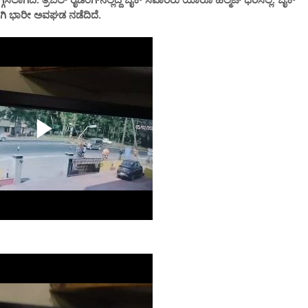
ಕ್ಕಿಯಾಗಿ ಭಾರೀ ಅವಘಡ ನಡೆದಿದೆ.