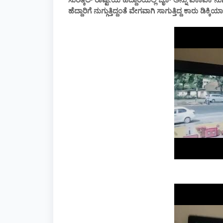
ಹೆದ್ದಾರಿಗೆ ನುಗ್ಗುತ್ತಿದ್ದಂತೆ ವೇಗವಾಗಿ ಸಾಗುತ್ತಿದ್ದ ಕಾರು ಡಿ