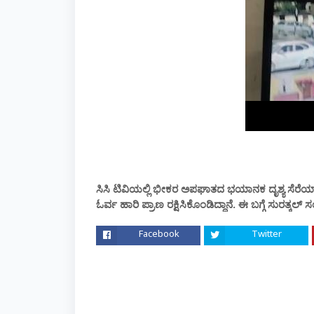
ಸಿಸಿ ಟಿವಿಯಲ್ಲಿ ಭೀಕರ ಅಪಘಾತದ ಭಯಾನಕ ದೃಶ್ಯ ಸೆರೆಯಾಗಿದೆ
ಓರ್ವ ಹಾರಿ ಪ್ರಾಣ ರಕ್ಷಿಸಿಕೊಂಡಿದ್ದಾನೆ. ಈ ಬಗ್ಗೆ ಸುರತ್ಕಲ
Facebook
Twitter