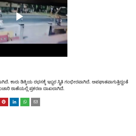
. ಕಾರು ಡಿಕ್ಕಿಯ ರಭಸಕ್ಕೆ ಇಬ್ಬರ ಸ್ಥಿತಿ ಗಂಭೀರವಾಗಿದೆ. ಅಪಘಾತವಾಗುತ್ತಿದ್ದಂತೆ
್ ಸಂಚಾರಿ ಠಾಣೆಯಲ್ಲಿ ಪ್ರಕರಣ ದಾಖಲಾಗಿದೆ.