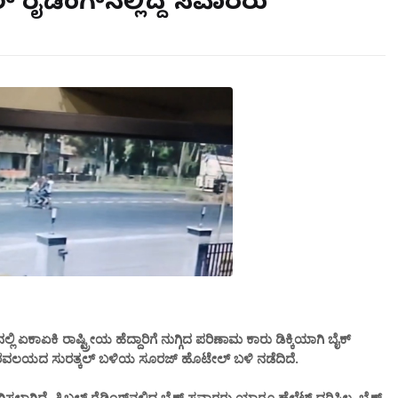
ಲ್ ರೈಡಿಂಗ್‌ನಲ್ಲಿದ್ದ ಸವಾರರು
್ಲಿ ಏಕಾಏಕಿ ರಾಷ್ಟ್ರೀಯ ಹೆದ್ದಾರಿಗೆ ನುಗ್ಗಿದ ಪರಿಣಾಮ ಕಾರು ಡಿಕ್ಕಿಯಾಗಿ ಬೈಕ್
ೊರವಲಯದ ಸುರತ್ಕಲ್ ಬಳಿಯ ಸೂರಜ್ ಹೊಟೇಲ್ ಬಳಿ ನಡೆದಿದೆ.
ಿಸಲಾಗಿದೆ. ತ್ರಿಬಲ್ ರೈಡಿಂಗ್‌ನಲ್ಲಿದ್ದ ಬೈಕ್ ಸವಾರರು ಯಾರೂ ಹೆಲ್ಮೆಟ್ ಧರಿಸಿಲ್ಲ. ಬೈಕ್