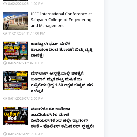
8/02/2026 06:11:00 PM
IEEE International Conference at
Sahyadri College of Engineering
and Management
11/21/2024 11:14:00 PM
ಬಂಟ್ವಾಳ: ಧೋ ಮಳೆಗೆ
ಕಾಲುಸಂಕದಿಂದ ತೋಡಿಗೆ ಬಿದ್ದು ವ್ಯಕ್ತಿ
ನಾಪತ್ತೆ!
8/02/2026 12:36:00 PM
ವೆನ್‌ಲಾಕ್ ಆಸ್ಪತ್ರೆಯಲ್ಲಿ ಚಿಕಿತ್ಸೆಗೆ
ಬಂದಾಗ ಮೃತಪಟ್ಟ ಮಹಿಳೆಯ
ಕುತ್ತಿಗೆಯಲ್ಲಿದ್ದ ₹1.50 ಲಕ್ಷದ ಚಿನ್ನದ ಸರ
ಕಳವು!
8/01/2026 07:12:00 PM
ಮಂಗಳೂರು: ಕಾಲೇಜು
ಜೂನಿಯರ್‌ಗಳ ಮೇಲೆ
ಸೀನಿಯರ್‌ಗಳಿಂದ ಹಲ್ಲೆ; ರ‌್ಯಾಗಿಂಗ್
ಶಂಕೆ – ಪೊಲೀಸ್ ಕಮಿಷನರ್ ಸ್ಪಷ್ಟನೆ!
8/05/2026 09:17:00 AM