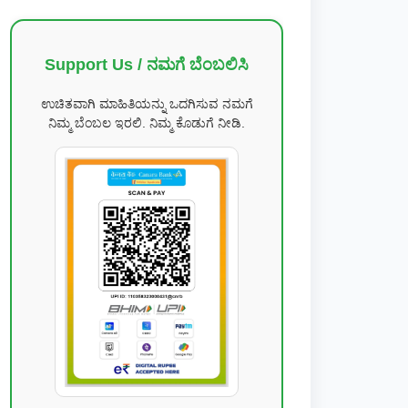
Support Us / ನಮಗೆ ಬೆಂಬಲಿಸಿ
ಉಚಿತವಾಗಿ ಮಾಹಿತಿಯನ್ನು ಒದಗಿಸುವ ನಮಗೆ
ನಿಮ್ಮ ಬೆಂಬಲ ಇರಲಿ. ನಿಮ್ಮ ಕೊಡುಗೆ ನೀಡಿ.