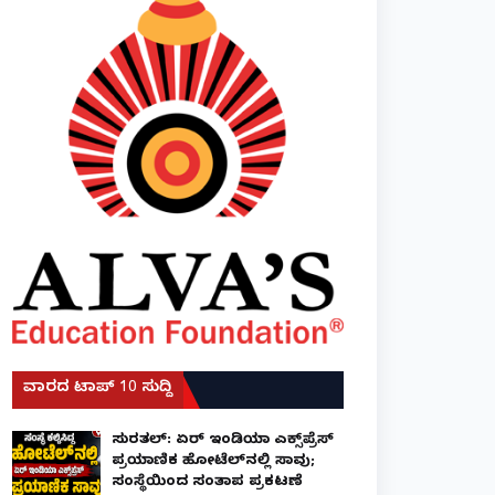
ವಾರದ ಟಾಪ್ 10 ಸುದ್ದಿ
ಸುರತ್ಕಲ್: ಏರ್ ಇಂಡಿಯಾ ಎಕ್ಸ್‌ಪ್ರೆಸ್
ಪ್ರಯಾಣಿಕ ಹೋಟೆಲ್‌ನಲ್ಲಿ ಸಾವು;
ಸಂಸ್ಥೆಯಿಂದ ಸಂತಾಪ ಪ್ರಕಟಣೆ