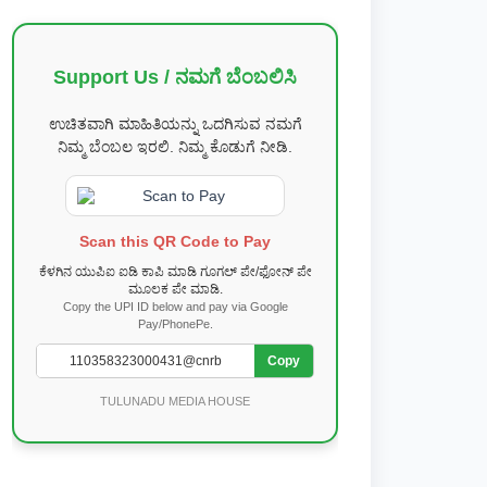
Support Us / ನಮಗೆ ಬೆಂಬಲಿಸಿ
ಉಚಿತವಾಗಿ ಮಾಹಿತಿಯನ್ನು ಒದಗಿಸುವ ನಮಗೆ
ನಿಮ್ಮ ಬೆಂಬಲ ಇರಲಿ. ನಿಮ್ಮ ಕೊಡುಗೆ ನೀಡಿ.
Scan this QR Code to Pay
ಕೆಳಗಿನ ಯುಪಿಐ ಐಡಿ ಕಾಪಿ ಮಾಡಿ ಗೂಗಲ್ ಪೇ/ಫೋನ್ ಪೇ
ಮೂಲಕ ಪೇ ಮಾಡಿ.
Copy the UPI ID below and pay via Google
Pay/PhonePe.
Copy
TULUNADU MEDIA HOUSE