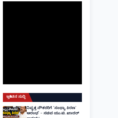
ಇತ್ತೀಚಿನ ಸುದ್ದಿ
ನಿವೃತ್ತ ನೌಕರರಿಗೆ 'ಸಂಧ್ಯಾ ಕಿರಣ'
ಆರಂಭ' – ಸಚಿವ ಯು.ಟಿ. ಖಾದರ್