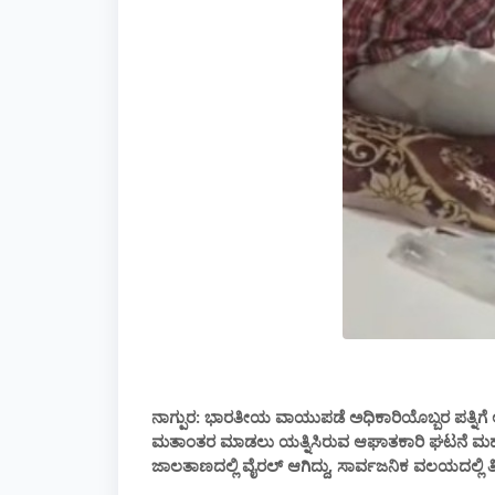
ನಾಗ್ಪುರ: ಭಾರತೀಯ ವಾಯುಪಡೆ ಅಧಿಕಾರಿಯೊಬ್ಬರ ಪತ್ನಿಗೆ 
ಮತಾಂತರ ಮಾಡಲು ಯತ್ನಿಸಿರುವ ಆಘಾತಕಾರಿ ಘಟನೆ ಮಹಾರಾ
ಜಾಲತಾಣದಲ್ಲಿ ವೈರಲ್ ಆಗಿದ್ದು, ಸಾರ್ವಜನಿಕ ವಲಯದಲ್ಲಿ ತೀವ