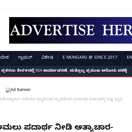
ಿದೇಶ
ಗ್ಲಾಮರ್
ವಿಶೇಷ
E MUNGARU @ SINCE 2017
EN
ಂದೆಯ ದಾರುಣ ಸಾವು: ಅಂತ್ಯಕ್ರಿಯೆಗೂ ಬಾರದ ಮೂವರು ಶಿಕ್ಷಕಿ ಮಕಳು, ವಿಡಿಯೋ ಕ
ು ಹತ್ಯೆ ಪ್ರಕರಣ: ಕೇರಳದಲ್ಲಿ NIA ಕಾರ್ಯಾಚರಣೆ, ಮತ್ತೊಬ್ಬ ಪ್ರಮುಖ ಆರೋಪಿ ವಶಕ್ಕ
ೀಡಿ ಅತ್ಯಾಚಾರ- ವೀಡಿಯೋ ಇಟ್ಟುಕೊಂಡು ಬ್ಲ್ಯಾಕ್‌ಮೇಲ್, ಬಲವಂತದ ಮತಾಂತರಕ್ಕೆ ಯತ್ನ, ಇಬ್ಬರು
ೆ ಅಮಲು ಪದಾರ್ಥ ನೀಡಿ ಅತ್ಯಾಚಾರ-