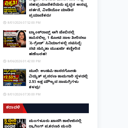
ಸಹಪ್ರಯಾಣಿಕರೆದುರು ವೃದ್ಧನ ಅಸಭ್ಯ
ವರ್ತನೆ, ವೀಡಿಯೋ ಮಾಡಿದ
ಪ್ರಯಾಣಿಕರು!
8/01/2026 07:52:00 PM
ಬ್ಯಾಂಕ್‌ರಾಪ್ಟ್‌ ಆಗಿ ಜೇಬಿನಲ್ಲಿ
ಕಾಸಿರಲಿಲ್ಲ, ₹1 ಕೋಟಿ ಸಾಲ ತೀರಿಸಲು
'ಸಿ-ಗ್ರೇಡ್' ಸಿನಿಮಾಗಳಲ್ಲಿ ನಟಿಸಿದ್ದೆ:
ನಟಿ ಸುಸ್ಮಿತಾ ಮುಖರ್ಜಿ ಕಣ್ಣೀರಿನ
ಹಣೆಬರಹ!
8/06/2026 01:42:00 PM
ಮುಲ್ಕಿ: ಉಡುಪಿ-ಕಾಸರಗೋಡು
ವಿದ್ಯುತ್ ಪ್ರಸರಣ ಕಾಮಗಾರಿ ಸ್ಥಳದಲ್ಲಿ
₹2.53 ಲಕ್ಷ ಮೌಲ್ಯದ ಸಾಮಗ್ರಿಗಳು
ಕಳವು!
8/01/2026 07:30:00 PM
ಕರಾವಳಿ
ಮಂಗಳೂರು ಖಾಸಗಿ ಕಾಲೇಜಿನಲ್ಲಿ
ರ‌್ಯಾಗಿಂಗ್ ಪ್ರಕರಣ5 ಮಂದಿ