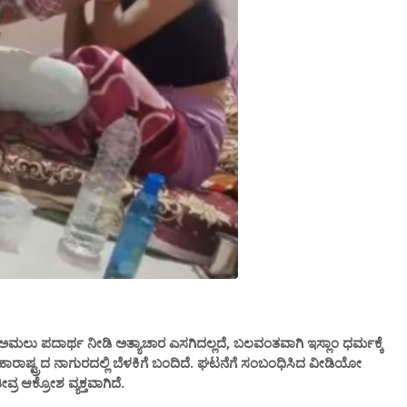
ಅಮಲು ಪದಾರ್ಥ ನೀಡಿ ಅತ್ಯಾಚಾರ ಎಸಗಿದಲ್ಲದೆ, ಬಲವಂತವಾಗಿ ಇಸ್ಲಾಂ ಧರ್ಮಕ್ಕೆ
ಷ್ಟ್ರದ ನಾಗುರದಲ್ಲಿ ಬೆಳಕಿಗೆ ಬಂದಿದೆ. ಘಟನೆಗೆ ಸಂಬಂಧಿಸಿದ ವೀಡಿಯೋ
್ರ ಆಕ್ರೋಶ ವ್ಯಕ್ತವಾಗಿದೆ.