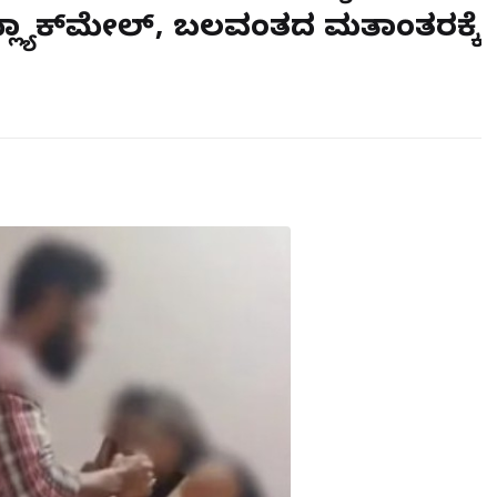
ಲ್ಯಾಕ್‌ಮೇಲ್, ಬಲವಂತದ ಮತಾಂತರಕ್ಕೆ