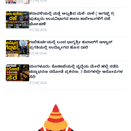
07/08/2026
ಕರಾವಳಿಯಲ್ಲಿ ಮತ್ತೆ ಅಬ್ಬರಿಸಿದ ಮಳೆ: ನಾಳೆ ( ಆಗಷ್ಟ್ 8)
ಪುತ್ತೂರು ಉಪವಿಭಾಗದ ಶಾಲಾ-ಕಾಲೇಜುಗಳಿಗೆ ರಜೆ
ಘೋಷಣೆ!
07/08/2026
ಗಾಲಿಕುರ್ಚಿಯಲ್ಲಿ ಬಂದ ಭಾಗ್ಯಶ್ರೀ ಕುಲಾಲ್‌ಗೆ ಆಳ್ವಾಸ್
ಪ್ರಗತಿಯಲ್ಲಿ ಉದ್ಯೋಗದ ಹೊಸ ದಾರಿ
07/08/2026
ಮಂಗಳೂರು: ಕೊಣಾಜೆಯಲ್ಲಿ ವೃದ್ಧೆಯ ಮೇಲೆ ಹಲ್ಲೆ ನಡೆಸಿ
ಚಿನ್ನಾಭರಣ ದರೋಡೆ ಪ್ರಕರಣ; 3 ದಿನಗಳಲ್ಲೇ ಆರೋಪಿಗಳ
ಸೆರೆ!
07/08/2026