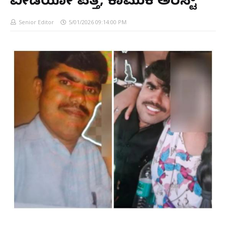
ವೀಡಿಯೋ ಪತ್ತೆ, ಕಾಮುಕ ಅರೆಸ್ಟ್
Senior Editor
5/01/2026 09:14:00 PM