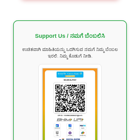
Support Us / ನಮಗೆ ಬೆಂಬಲಿಸಿ
ಉಚಿತವಾಗಿ ಮಾಹಿತಿಯನ್ನು ಒದಗಿಸುವ ನಮಗೆ ನಿಮ್ಮ ಬೆಂಬಲ
ಇರಲಿ. ನಿಮ್ಮ ಕೊಡುಗೆ ನೀಡಿ.