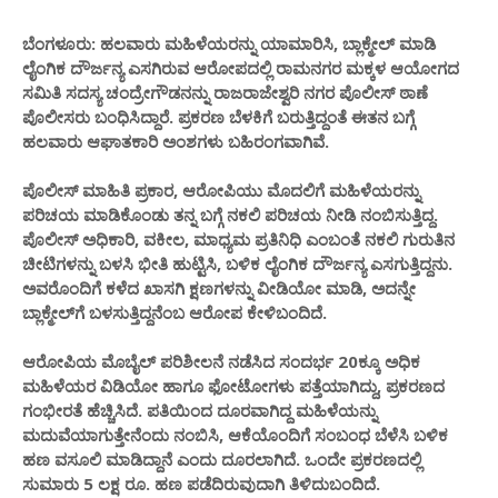
ಬೆಂಗಳೂರು: ಹಲವಾರು ಮಹಿಳೆಯರನ್ನು ಯಾಮಾರಿಸಿ, ಬ್ಲಾಕ್ಮೇಲ್ ಮಾಡಿ
ಲೈಂಗಿಕ ದೌರ್ಜನ್ಯ ಎಸಗಿರುವ ಆರೋಪದಲ್ಲಿ ರಾಮನಗರ ಮಕ್ಕಳ ಆಯೋಗದ
ಸಮಿತಿ ಸದಸ್ಯ ಚಂದ್ರೇಗೌಡನನ್ನು ರಾಜರಾಜೇಶ್ವರಿ ನಗರ ಪೊಲೀಸ್ ಠಾಣೆ
ಪೊಲೀಸರು ಬಂಧಿಸಿದ್ದಾರೆ. ಪ್ರಕರಣ ಬೆಳಕಿಗೆ ಬರುತ್ತಿದ್ದಂತೆ ಈತನ ಬಗ್ಗೆ
ಹಲವಾರು ಆಘಾತಕಾರಿ ಅಂಶಗಳು ಬಹಿರಂಗವಾಗಿವೆ.
ಪೊಲೀಸ್ ಮಾಹಿತಿ ಪ್ರಕಾರ, ಆರೋಪಿಯು ಮೊದಲಿಗೆ ಮಹಿಳೆಯರನ್ನು
ಪರಿಚಯ ಮಾಡಿಕೊಂಡು ತನ್ನ ಬಗ್ಗೆ ನಕಲಿ ಪರಿಚಯ ನೀಡಿ ನಂಬಿಸುತ್ತಿದ್ದ.
ಪೊಲೀಸ್ ಅಧಿಕಾರಿ, ವಕೀಲ, ಮಾಧ್ಯಮ ಪ್ರತಿನಿಧಿ ಎಂಬಂತೆ ನಕಲಿ ಗುರುತಿನ
ಚೀಟಿಗಳನ್ನು ಬಳಸಿ ಭೀತಿ ಹುಟ್ಟಿಸಿ, ಬಳಿಕ ಲೈಂಗಿಕ ದೌರ್ಜನ್ಯ ಎಸಗುತ್ತಿದ್ದನು.
ಅವರೊಂದಿಗೆ ಕಳೆದ ಖಾಸಗಿ ಕ್ಷಣಗಳನ್ನು ವೀಡಿಯೋ ಮಾಡಿ, ಅದನ್ನೇ
ಬ್ಲಾಕ್ಮೇಲ್‌ಗೆ ಬಳಸುತ್ತಿದ್ದನೆಂಬ ಆರೋಪ ಕೇಳಿಬಂದಿದೆ.
ಆರೋಪಿಯ ಮೊಬೈಲ್ ಪರಿಶೀಲನೆ ನಡೆಸಿದ ಸಂದರ್ಭ 20ಕ್ಕೂ ಅಧಿಕ
ಮಹಿಳೆಯರ ವಿಡಿಯೋ ಹಾಗೂ ಫೋಟೋಗಳು ಪತ್ತೆಯಾಗಿದ್ದು, ಪ್ರಕರಣದ
ಗಂಭೀರತೆ ಹೆಚ್ಚಿಸಿದೆ. ಪತಿಯಿಂದ ದೂರವಾಗಿದ್ದ ಮಹಿಳೆಯನ್ನು
ಮದುವೆಯಾಗುತ್ತೇನೆಂದು ನಂಬಿಸಿ, ಆಕೆಯೊಂದಿಗೆ ಸಂಬಂಧ ಬೆಳೆಸಿ ಬಳಿಕ
ಹಣ ವಸೂಲಿ ಮಾಡಿದ್ದಾನೆ ಎಂದು ದೂರಲಾಗಿದೆ. ಒಂದೇ ಪ್ರಕರಣದಲ್ಲಿ
ಸುಮಾರು 5 ಲಕ್ಷ ರೂ. ಹಣ ಪಡೆದಿರುವುದಾಗಿ ತಿಳಿದುಬಂದಿದೆ.