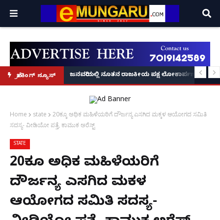
್ರೂ' ಕಥೆ!
8 ಅಡಿಗೂ ಹೆಚ್ಚು ಉದ್ದದ ಕೂದಲು ಬೆಳೆಸಿ ಗಿನ್ನಿಸ್ ವಿಶ್ವ ದಾಖಲೆ ಬರೆದ ಭಾರತದ ರೇಣು ಧರಿಯಾಲ
ಜನವರಿಯಲ್ಲಿ ನೂತನ ರಾಜಕೀಯ ಪಕ್ಷ ಲೋಕಾರ್ಪಣೆ – ನಟ 
ಬ್ರೇಕಿಂಗ್ ನ್ಯೂಸ್
Home
state
20ಕ್ಕೂ ಅಧಿಕ ಮಹಿಳೆಯರಿಗೆ ದೌರ್ಜನ್ಯ ಎಸಗಿದ ಮಕ್ಕಳ ಆಯೋಗದ ಸಮಿತಿ
ಸದಸ್ಯ- ವೀಡಿಯೋ ಪತ್ತೆ, ಕಾಮುಕ ಅರೆಸ್ಟ್
STATE
20ಕ್ಕೂ ಅಧಿಕ ಮಹಿಳೆಯರಿಗೆ
ದೌರ್ಜನ್ಯ ಎಸಗಿದ ಮಕ್ಕಳ
ಆಯೋಗದ ಸಮಿತಿ ಸದಸ್ಯ-