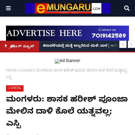
ಕೃಷ್ಣನ್!
ಲ್ಲಿ‘ನ್ಯೂಸ್’, ‘ಭಕ್ತ ಪ್ರಹ್ಲಾದ’, ‘ಹೇ ರಾಮ್’!
ಕರಾವಳಿಯಲ್ಲಿ ಮತ್ತೆ ಅಬ್ಬರಿಸಿದ ಮಳೆ: ನಾಳೆ ( ಆಗಷ್ಟ್ 8
ಬ್ರೇಕಿಂಗ್ ನ್ಯೂಸ್
Home
coastal
ಮಂಗಳೂರು: ಶಾಸಕ ಹರೀಶ್ ಪೂಂಜಾ ಮೇಲಿನ ದಾಳಿ ಕೊಲೆ ಯತ್ನವಲ್ಲ;
ಎಸ್ಪಿ
COASTAL
ಮಂಗಳೂರು: ಶಾಸಕ ಹರೀಶ್ ಪೂಂಜಾ
ಮೇಲಿನ ದಾಳಿ ಕೊಲೆ ಯತ್ನವಲ್ಲ;
ಎಸ್ಪಿ