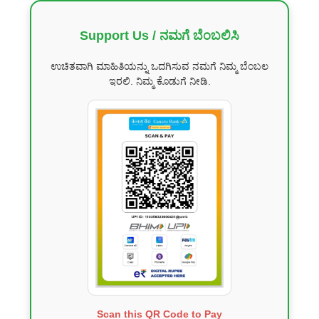
Support Us / ನಮಗೆ ಬೆಂಬಲಿಸಿ
ಉಚಿತವಾಗಿ ಮಾಹಿತಿಯನ್ನು ಒದಗಿಸುವ ನಮಗೆ ನಿಮ್ಮ ಬೆಂಬಲ
ಇರಲಿ. ನಿಮ್ಮ ಕೊಡುಗೆ ನೀಡಿ.
Scan this QR Code to Pay