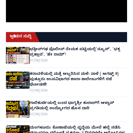
ಇತ್ತೀಚಿನ ಸುದ್ದಿ
ಛತ್ತೀಸ್‌ಗಢ ಪೊಲೀಸ್ ನೇಮಕ ಪಟ್ಟಿಯಲ್ಲಿ‘ನ್ಯೂಸ್’, ‘ಭಕ್ತ
ಪ್ರಹ್ಲಾದ’, ‘ಹೇ ರಾಮ್’!
07/08/2026
ಕರಾವಳಿಯಲ್ಲಿ ಮತ್ತೆ ಅಬ್ಬರಿಸಿದ ಮಳೆ: ನಾಳೆ ( ಆಗಷ್ಟ್ 8)
ಪುತ್ತೂರು ಉಪವಿಭಾಗದ ಶಾಲಾ-ಕಾಲೇಜುಗಳಿಗೆ ರಜೆ
ಘೋಷಣೆ!
07/08/2026
ಗಾಲಿಕುರ್ಚಿಯಲ್ಲಿ ಬಂದ ಭಾಗ್ಯಶ್ರೀ ಕುಲಾಲ್‌ಗೆ ಆಳ್ವಾಸ್
ಪ್ರಗತಿಯಲ್ಲಿ ಉದ್ಯೋಗದ ಹೊಸ ದಾರಿ
07/08/2026
ಮಂಗಳೂರು: ಕೊಣಾಜೆಯಲ್ಲಿ ವೃದ್ಧೆಯ ಮೇಲೆ ಹಲ್ಲೆ ನಡೆಸಿ