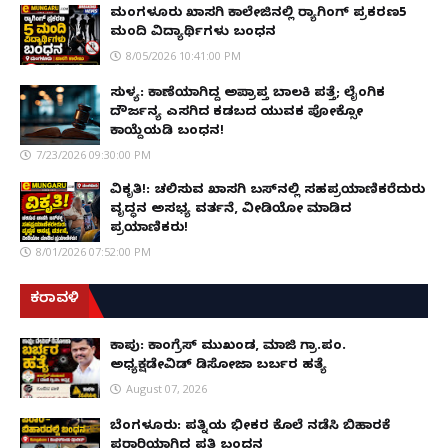
ಮಂಗಳೂರು ಖಾಸಗಿ ಕಾಲೇಜಿನಲ್ಲಿ ರ‌್ಯಾಗಿಂಗ್ ಪ್ರಕರಣ5
ಮಂದಿ ವಿದ್ಯಾರ್ಥಿಗಳು ಬಂಧನ
8/05/2026 10:41:00 PM
ಸುಳ್ಯ: ಕಾಣೆಯಾಗಿದ್ದ ಅಪ್ರಾಪ್ತ ಬಾಲಕಿ ಪತ್ತೆ; ಲೈಂಗಿಕ
ದೌರ್ಜನ್ಯ ಎಸಗಿದ ಕಡಬದ ಯುವಕ ಪೋಕ್ಸೋ
ಕಾಯ್ದೆಯಡಿ ಬಂಧನ!
7/23/2026 09:30:00 PM
ವಿಕೃತಿ!: ಚಲಿಸುವ ಖಾಸಗಿ ಬಸ್‌ನಲ್ಲಿ ಸಹಪ್ರಯಾಣಿಕರೆದುರು
ವೃದ್ಧನ ಅಸಭ್ಯ ವರ್ತನೆ, ವೀಡಿಯೋ ಮಾಡಿದ
ಪ್ರಯಾಣಿಕರು!
8/01/2026 07:52:00 PM
ಕರಾವಳಿ
ಕಾಪು: ಕಾಂಗ್ರೆಸ್ ಮುಖಂಡ, ಮಾಜಿ ಗ್ರಾ.ಪಂ.
ಅಧ್ಯಕ್ಷಡೇವಿಡ್ ಡಿಸೋಜಾ ಬರ್ಬರ ಹತ್ಯೆ
August 07, 2026
ಬೆಂಗಳೂರು: ಪತ್ನಿಯ ಭೀಕರ ಕೊಲೆ ನಡೆಸಿ ಬಿಹಾರಕ್ಕೆ
ಪರಾರಿಯಾಗಿದ್ದ ಪತಿ ಬಂಧನ