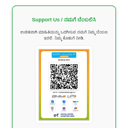
Support Us / ನಮಗೆ ಬೆಂಬಲಿಸಿ
ಉಚಿತವಾಗಿ ಮಾಹಿತಿಯನ್ನು ಒದಗಿಸುವ ನಮಗೆ ನಿಮ್ಮ ಬೆಂಬಲ
ಇರಲಿ. ನಿಮ್ಮ ಕೊಡುಗೆ ನೀಡಿ.