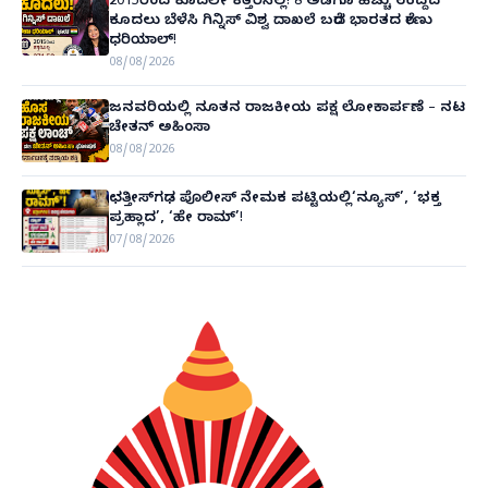
2015ರಿಂದ ಕೂದಲೇ ಕತ್ತರಿಸಿಲ್ಲ! 8 ಅಡಿಗೂ ಹೆಚ್ಚು ಉದ್ದದ
ಕೂದಲು ಬೆಳೆಸಿ ಗಿನ್ನಿಸ್ ವಿಶ್ವ ದಾಖಲೆ ಬರೆದ ಭಾರತದ ರೇಣು
ಧರಿಯಾಲ್!
08/08/2026
ಜನವರಿಯಲ್ಲಿ ನೂತನ ರಾಜಕೀಯ ಪಕ್ಷ ಲೋಕಾರ್ಪಣೆ – ನಟ
ಚೇತನ್ ಅಹಿಂಸಾ
08/08/2026
ಛತ್ತೀಸ್‌ಗಢ ಪೊಲೀಸ್ ನೇಮಕ ಪಟ್ಟಿಯಲ್ಲಿ‘ನ್ಯೂಸ್’, ‘ಭಕ್ತ
ಪ್ರಹ್ಲಾದ’, ‘ಹೇ ರಾಮ್’!
07/08/2026