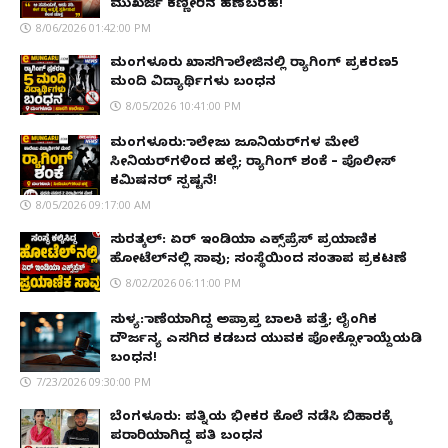
ಮುಖರ್ಜಿ ಕಣ್ಣೀರಿನ ಹಣೆಬರಹ!
8/06/2026 01:42:00 PM
ಮಂಗಳೂರು ಖಾಸಗಿ ಕಾಲೇಜಿನಲ್ಲಿ ರ‌್ಯಾಗಿಂಗ್ ಪ್ರಕರಣ5
ಮಂದಿ ವಿದ್ಯಾರ್ಥಿಗಳು ಬಂಧನ
8/05/2026 10:41:00 PM
ಮಂಗಳೂರು: ಕಾಲೇಜು ಜೂನಿಯರ್‌ಗಳ ಮೇಲೆ
ಸೀನಿಯರ್‌ಗಳಿಂದ ಹಲ್ಲೆ; ರ‌್ಯಾಗಿಂಗ್ ಶಂಕೆ – ಪೊಲೀಸ್
ಕಮಿಷನರ್ ಸ್ಪಷ್ಟನೆ!
8/05/2026 09:17:00 AM
ಸುರತ್ಕಲ್: ಏರ್ ಇಂಡಿಯಾ ಎಕ್ಸ್‌ಪ್ರೆಸ್ ಪ್ರಯಾಣಿಕ
ಹೋಟೆಲ್‌ನಲ್ಲಿ ಸಾವು; ಸಂಸ್ಥೆಯಿಂದ ಸಂತಾಪ ಪ್ರಕಟಣೆ
8/02/2026 06:11:00 PM
ಸುಳ್ಯ: ಕಾಣೆಯಾಗಿದ್ದ ಅಪ್ರಾಪ್ತ ಬಾಲಕಿ ಪತ್ತೆ; ಲೈಂಗಿಕ
ದೌರ್ಜನ್ಯ ಎಸಗಿದ ಕಡಬದ ಯುವಕ ಪೋಕ್ಸೋ ಕಾಯ್ದೆಯಡಿ
ಬಂಧನ!
7/23/2026 09:30:00 PM
ಬೆಂಗಳೂರು: ಪತ್ನಿಯ ಭೀಕರ ಕೊಲೆ ನಡೆಸಿ ಬಿಹಾರಕ್ಕೆ
ಪರಾರಿಯಾಗಿದ್ದ ಪತಿ ಬಂಧನ