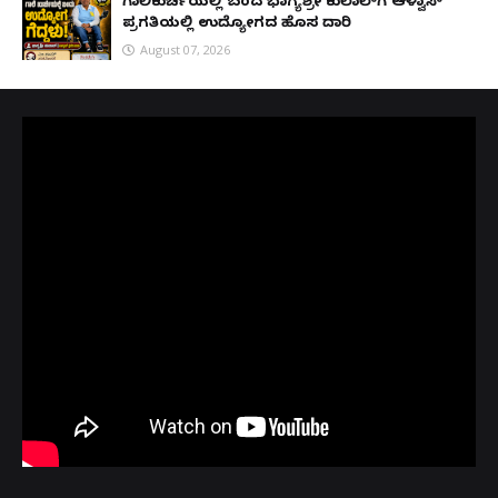
ಗಾಲಿಕುರ್ಚಿಯಲ್ಲಿ ಬಂದ ಭಾಗ್ಯಶ್ರೀ ಕುಲಾಲ್‌ಗೆ ಆಳ್ವಾಸ್
ಪ್ರಗತಿಯಲ್ಲಿ ಉದ್ಯೋಗದ ಹೊಸ ದಾರಿ
August 07, 2026