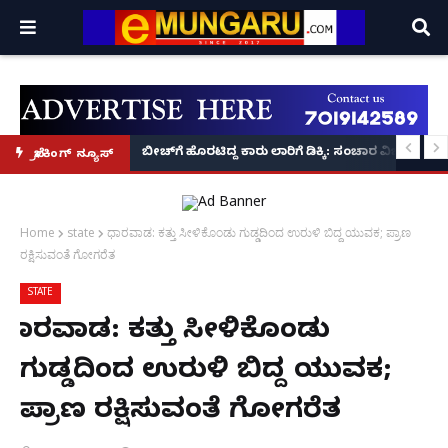
 ವಿಡಿಯೋ ವೈರಲ್!
Ullal :ಮಧ್ಯರಾತ್ರಿ ಉಳ್ಳಾಲದಲ್ಲಿ ತಲವಾರ್ ಹಿಡಿದು ರೌಡಿ ಶೀ
ಬೀಚ್‌ಗೆ ಹೊರಟಿದ್ದ ಕಾರು ಲಾರಿಗೆ ಡಿಕ್ಕಿ: ಸಂಚಾರ ವಿಭಾಗದ
ಬ್ರೇಕಿಂಗ್ ನ್ಯೂಸ್
Home
state
ಧಾರವಾಡ: ಕತ್ತು ಸೀಳಿಕೊಂಡು ಗುಡ್ಡದಿಂದ ಉರುಳಿ ಬಿದ್ದ ಯುವಕ; ಪ್ರಾಣ
ರಕ್ಷಿಸುವಂತೆ ಗೋಗರೆತ
STATE
ಧಾರವಾಡ: ಕತ್ತು ಸೀಳಿಕೊಂಡು
ಗುಡ್ಡದಿಂದ ಉರುಳಿ ಬಿದ್ದ ಯುವಕ;
ಪ್ರಾಣ ರಕ್ಷಿಸುವಂತೆ ಗೋಗರೆತ