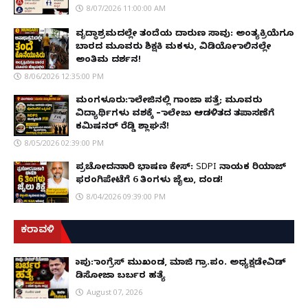
8/07/2026 11:00:00 AM
ವೃದ್ಧಾಶ್ರಮದಲ್ಲೇ ತಂದೆಯ ದಾರುಣ ಸಾವು: ಅಂತ್ಯಕ್ರಿಯೆಗೂ
ಬಾರದ ಮೂವರು ಶಿಕ್ಷಕಿ ಮಕಳು, ವಿಡಿಯೋ ಕಾಲಿನಲ್ಲೇ
ಅಂತಿಮ ದರ್ಶನ!
8/06/2026 12:35:00 PM
ಮಂಗಳೂರು: ಕಾಲೇಜಿನಲ್ಲಿ ಗಾಂಜಾ ಪತ್ತೆ; ಮೂವರು
ವಿದ್ಯಾರ್ಥಿಗಳು ವಶಕ್ಕೆ – ಕಾಲೇಜು ಆಡಳಿತದ ತಪಾಸಣೆಗೆ
ಕಮಿಷನರ್ ರೆಡ್ಡಿ ಶ್ಲಾಘನೆ!
8/05/2026 02:39:00 PM
ಪ್ರಚೋದನಾಕಾರಿ ಭಾಷಣ ಕೇಸ್: SDPI ನಾಯಕ ರಿಯಾಜ್
ಫರಂಗಿಪೇಟೆಗೆ 6 ತಿಂಗಳು ಜೈಲು, ದಂಡ!
8/04/2026 09:39:00 PM
ಕರಾವಳಿ
ಕಾಪು: ಕಾಂಗ್ರೆಸ್ ಮುಖಂಡ, ಮಾಜಿ ಗ್ರಾ.ಪಂ. ಅಧ್ಯಕ್ಷಡೇವಿಡ್
ಡಿಸೋಜಾ ಬರ್ಬರ ಹತ್ಯೆ
August 07, 2026