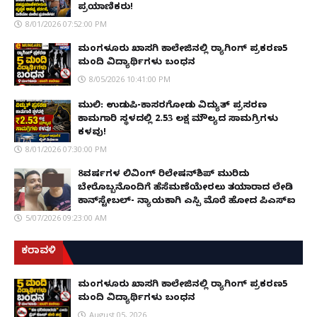
ಪ್ರಯಾಣಿಕರು!
8/01/2026 07:52:00 PM
ಮಂಗಳೂರು ಖಾಸಗಿ ಕಾಲೇಜಿನಲ್ಲಿ ರ‌್ಯಾಗಿಂಗ್ ಪ್ರಕರಣ5
ಮಂದಿ ವಿದ್ಯಾರ್ಥಿಗಳು ಬಂಧನ
8/05/2026 10:41:00 PM
ಮುಲ್ಕಿ: ಉಡುಪಿ-ಕಾಸರಗೋಡು ವಿದ್ಯುತ್ ಪ್ರಸರಣ
ಕಾಮಗಾರಿ ಸ್ಥಳದಲ್ಲಿ ₹2.53 ಲಕ್ಷ ಮೌಲ್ಯದ ಸಾಮಗ್ರಿಗಳು
ಕಳವು!
8/01/2026 07:30:00 PM
8ವರ್ಷಗಳ ಲಿವಿಂಗ್‌ ರಿಲೇಷನ್‌ಶಿಪ್ ಮುರಿದು
ಬೇರೊಬ್ಬನೊಂದಿಗೆ ಹೆಸೆಮಣೆಯೇರಲು ತಯಾರಾದ ಲೇಡಿ
ಕಾನ್‌ಸ್ಟೇಬಲ್- ನ್ಯಾಯಕ್ಕಾಗಿ ಎಸ್ಪಿ ಮೊರೆ ಹೋದ ಪಿಎಸ್ಐ
5/07/2026 09:23:00 AM
ಕರಾವಳಿ
ಮಂಗಳೂರು ಖಾಸಗಿ ಕಾಲೇಜಿನಲ್ಲಿ ರ‌್ಯಾಗಿಂಗ್ ಪ್ರಕರಣ5
ಮಂದಿ ವಿದ್ಯಾರ್ಥಿಗಳು ಬಂಧನ
August 05, 2026