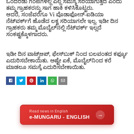
ಒಂದೆರಡು ಗಂಟೆಗಳಲ್ಲಿ ಎಲ್ಲ ಸಮಸ್ಯೆ ಸರಿಯಾಗುತ್ತದೆ ಎಂದು
ತಮ್ಮ ಗ್ರಾಹಕರನ್ನು ಸಾಗ ಹಾಕಿ ಕಳಿಸಿಕೊಟ್ಟರು.
ಆದರೆ, ಸಂಜೆವರೆಗೂ Vi
ವೊಡಾಫೋನ್-ಐಡಿಯಾ
ನೆಟ್‌ವರ್ಕ್‌ಗೆ ಹೊಡೆದ ಲಕ್ವ ಸರಿಯಾಗಲೇ ಇಲ್ಲ. ಇಡೀ ದಿನ
ಗ್ರಾಹಕರು ತಮ್ಮ ಮೊಬೈಲ್‌ನಲ್ಲಿ ನೆಟ್‌ವರ್ಕ್‌ ಇಲ್ಲದೆ
ಸಂಕಷ್ಟಕ್ಕೊಳಗಾದರು.
ಇಡೀ ದಿನ ವಾಟ್ಸ್‌ಆಪ್, ಫೇಸ್‌ಬುಕ್ ನಿಂದ ಬಲವಂತದ ಕರ್ಫ್ಯೂ
ಎದುರಿಸಬೇಕಾಯಿತು. ಅಷ್ಟೇ ಏಕೆ, ಮೊಬೈಲ್‌ನಿಂದ ಕರೆ
ಮಾಡಲೂ ಸಮಸ್ಯೆ ಎದುರಿಸಬೇಕಾಯಿತು.
Read news in English
→
e-MUNGARU - ENGLISH