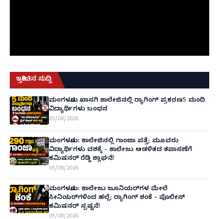
ಇತ್ತೀಚಿನ ಸುದ್ದಿ
ಮಂಗಳೂರು ಖಾಸಗಿ ಕಾಲೇಜಿನಲ್ಲಿ ರ‌್ಯಾಗಿಂಗ್ ಪ್ರಕರಣ5 ಮಂದಿ
ವಿದ್ಯಾರ್ಥಿಗಳು ಬಂಧನ
05/08/2026
ಮಂಗಳೂರು: ಕಾಲೇಜಿನಲ್ಲಿ ಗಾಂಜಾ ಪತ್ತೆ; ಮೂವರು
ವಿದ್ಯಾರ್ಥಿಗಳು ವಶಕ್ಕೆ – ಕಾಲೇಜು ಆಡಳಿತದ ತಪಾಸಣೆಗೆ
ಕಮಿಷನರ್ ರೆಡ್ಡಿ ಶ್ಲಾಘನೆ!
05/08/2026
ಮಂಗಳೂರು: ಕಾಲೇಜು ಜೂನಿಯರ್‌ಗಳ ಮೇಲೆ
ಸೀನಿಯರ್‌ಗಳಿಂದ ಹಲ್ಲೆ; ರ‌್ಯಾಗಿಂಗ್ ಶಂಕೆ – ಪೊಲೀಸ್
ಕಮಿಷನರ್ ಸ್ಪಷ್ಟನೆ!
05/08/2026