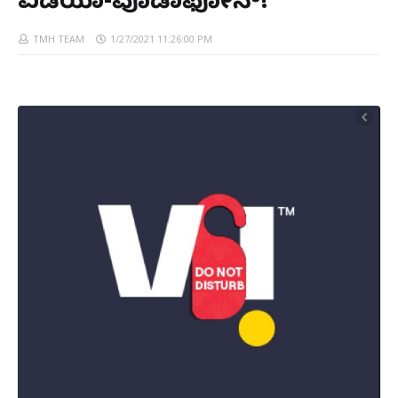
ಐಡಿಯಾ-ವೊಡಾಫೋನ್!
TMH TEAM
1/27/2021 11:26:00 PM