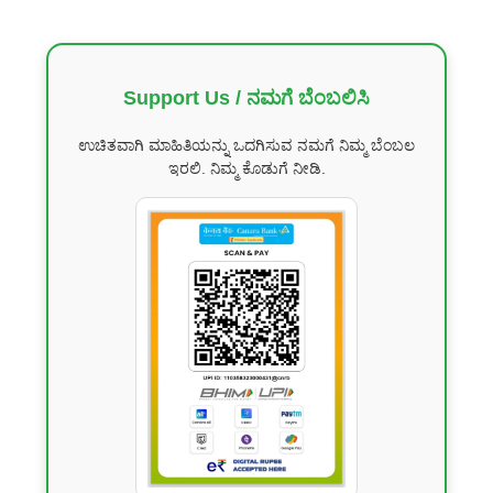
Support Us / ನಮಗೆ ಬೆಂಬಲಿಸಿ
ಉಚಿತವಾಗಿ ಮಾಹಿತಿಯನ್ನು ಒದಗಿಸುವ ನಮಗೆ ನಿಮ್ಮ ಬೆಂಬಲ
ಇರಲಿ. ನಿಮ್ಮ ಕೊಡುಗೆ ನೀಡಿ.