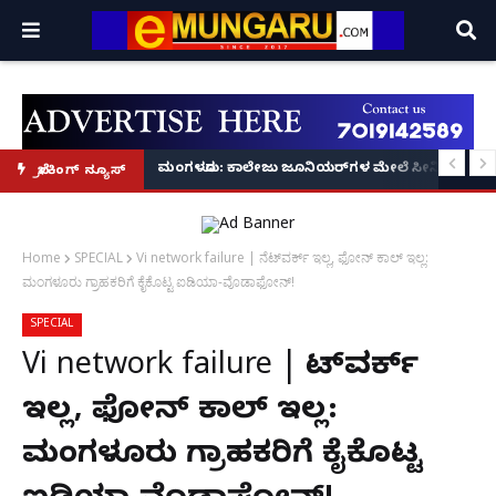
ಪತ್ತೆ; ಮೂವರು ವಿದ್ಯಾರ್ಥಿಗಳು ವಶಕ್ಕೆ – ಕಾಲೇಜು ಆಡಳಿತದ ತಪಾಸಣೆಗೆ ಕಮಿಷನರ್ ರೆಡ್ಡಿ ಶ
ಮಂಗಳೂರು: ಕಾಲೇಜು ಜೂನಿಯರ್‌ಗಳ ಮೇಲೆ ಸೀನಿಯರ್‌ಗಳಿಂದ ಹಲ
ಬ್ರೇಕಿಂಗ್ ನ್ಯೂಸ್
Home
SPECIAL
Vi network failure | ನೆಟ್‌ವರ್ಕ್ ಇಲ್ಲ, ಫೋನ್ ಕಾಲ್‌ ಇಲ್ಲ:
ಮಂಗಳೂರು ಗ್ರಾಹಕರಿಗೆ ಕೈಕೊಟ್ಟ ಐಡಿಯಾ-ವೊಡಾಫೋನ್!
SPECIAL
Vi network failure | ನೆಟ್‌ವರ್ಕ್
ಇಲ್ಲ, ಫೋನ್ ಕಾಲ್‌ ಇಲ್ಲ:
ಮಂಗಳೂರು ಗ್ರಾಹಕರಿಗೆ ಕೈಕೊಟ್ಟ