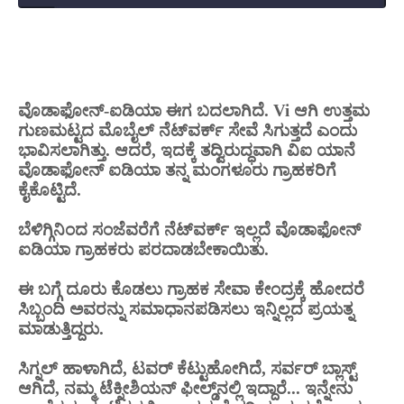
ವೊಡಾಫೋನ್-ಐಡಿಯಾ ಈಗ ಬದಲಾಗಿದೆ. Vi ಆಗಿ ಉತ್ತಮ
ಗುಣಮಟ್ಟದ ಮೊಬೈಲ್ ನೆಟ್‌ವರ್ಕ್ ಸೇವೆ ಸಿಗುತ್ತದೆ ಎಂದು
ಭಾವಿಸಲಾಗಿತ್ತು. ಆದರೆ, ಇದಕ್ಕೆ ತದ್ವಿರುದ್ಧವಾಗಿ ವಿಐ ಯಾನೆ
ವೊಡಾಫೋನ್ ಐಡಿಯಾ ತನ್ನ ಮಂಗಳೂರು ಗ್ರಾಹಕರಿಗೆ
ಕೈಕೊಟ್ಟಿದೆ.
ಬೆಳಿಗ್ಗಿನಿಂದ ಸಂಜೆವರೆಗೆ ನೆಟ್‌ವರ್ಕ್ ಇಲ್ಲದೆ ವೊಡಾಫೋನ್
ಐಡಿಯಾ ಗ್ರಾಹಕರು ಪರದಾಡಬೇಕಾಯಿತು.
ಈ ಬಗ್ಗೆ ದೂರು ಕೊಡಲು ಗ್ರಾಹಕ ಸೇವಾ ಕೇಂದ್ರಕ್ಕೆ ಹೋದರೆ
ಸಿಬ್ಬಂದಿ ಅವರನ್ನು ಸಮಾಧಾನಪಡಿಸಲು ಇನ್ನಿಲ್ಲದ ಪ್ರಯತ್ನ
ಮಾಡುತ್ತಿದ್ದರು.
ಸಿಗ್ನಲ್ ಹಾಳಾಗಿದೆ, ಟವರ್ ಕೆಟ್ಟುಹೋಗಿದೆ, ಸರ್ವರ್ ಬ್ಲಾಸ್ಟ್
ಆಗಿದೆ, ನಮ್ಮ ಟೆಕ್ನೀಶಿಯನ್ ಫೀಲ್ಡ್‌ನಲ್ಲಿ ಇದ್ದಾರೆ... ಇನ್ನೇನು