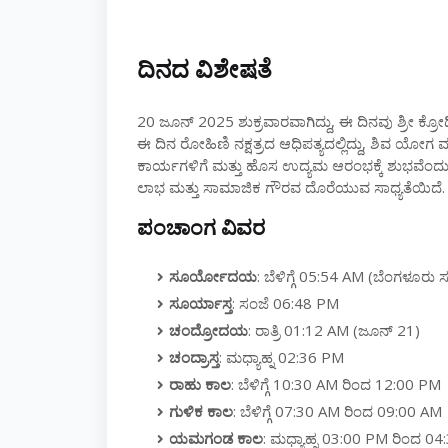
ದಿನದ ವಿಶೇಷತೆ
20 ಜೂನ್ 2025 ಶುಕ್ರವಾರವಾಗಿದ್ದು, ಈ ದಿನವು ಶ್ರೀ ಕ್ರೋ
ಈ ದಿನ ರೋಹಿಣಿ ನಕ್ಷತ್ರದ ಆಧಿಪತ್ಯದಲ್ಲಿದ್ದು, ಶಿವ ಯೋ
ಕಾರ್ಯಗಳಿಗೆ ಮತ್ತು ಹೊಸ ಉದ್ಯಮ ಆರಂಭಕ್ಕೆ ಶುಭವೆಂದು ಪ
ಲಾಭ ಮತ್ತು ಸಾಮಾಜಿಕ ಗೌರವ ದೊರೆಯುವ ಸಾಧ್ಯತೆಯಿದೆ.
ಪಂಚಾಂಗ ವಿವರ
ಸೂರ್ಯೋದಯ
: ಬೆಳಿಗ್ಗೆ 05:54 AM (ಬೆಂಗಳೂ
ಸೂರ್ಯಾಸ್ತ
: ಸಂಜೆ 06:48 PM
ಚಂದ್ರೋದಯ
: ರಾತ್ರಿ 01:12 AM (ಜೂನ್ 21)
ಚಂದ್ರಾಸ್ತ
: ಮಧ್ಯಾಹ್ನ 02:36 PM
ರಾಹು ಕಾಲ
: ಬೆಳಿಗ್ಗೆ 10:30 AM ರಿಂದ 12:00 PM
ಗುಳಿಕ ಕಾಲ
: ಬೆಳಿಗ್ಗೆ 07:30 AM ರಿಂದ 09:00 AM
ಯಮಗಂಡ ಕಾಲ
: ಮಧ್ಯಾಹ್ನ 03:00 PM ರಿಂದ 0