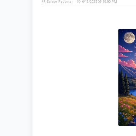
Senior Reporter
6/19/2025 09:19:00 PM