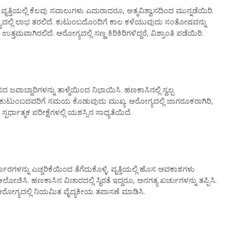
ೃತ್ತಿಯಲ್ಲಿ ಕೆಲವು ಸವಾಲುಗಳು ಎದುರಾದರೂ, ಆತ್ಮವಿಶ್ವಾಸದಿಂದ ಮುನ್ನಡೆಯಿರಿ.
್ಯದಲ್ಲಿ ಲಾಭ ತರಲಿದೆ. ಕುಟುಂಬದೊಂದಿಗೆ ಕಾಲ ಕಳೆಯುವುದು ಸಂತೋಷವನ್ನು
ತಮವಾಗಿರಲಿದೆ. ಆರೋಗ್ಯದಲ್ಲಿ ಸಣ್ಣ ಕಿರಿಕಿರಿಗಳಿದ್ದರೆ, ವಿಶ್ರಾಂತಿ ಪಡೆಯಿರಿ.
ಾಬ್ದಾರಿಗಳನ್ನು ತಾಳ್ಮೆಯಿಂದ ನಿಭಾಯಿಸಿ. ಹಣಕಾಸಿನಲ್ಲಿ ಸ್ವಲ್ಪ
. ಕುಟುಂಬದವರಿಗೆ ಸಮಯ ಕೊಡುವುದು ಮುಖ್ಯ. ಆರೋಗ್ಯದಲ್ಲಿ ಜಾಗರೂಕರಾಗಿರಿ,
್ಪರ್ಧಾತ್ಮಕ ಪರೀಕ್ಷೆಗಳಲ್ಲಿ ಯಶಸ್ಸಿನ ಸಾಧ್ಯತೆಯಿದೆ.
ಧಾರಗಳನ್ನು ಎಚ್ಚರಿಕೆಯಿಂದ ತೆಗೆದುಕೊಳ್ಳಿ. ವೃತ್ತಿಯಲ್ಲಿ ಹೊಸ ಅವಕಾಶಗಳು
ಿಸಿ. ಹಣಕಾಸಿನ ವಿಚಾರದಲ್ಲಿ ಸ್ಥಿರತೆ ಇದ್ದರೂ, ಅನಗತ್ಯ ಖರ್ಚುಗಳನ್ನು ತಪ್ಪಿಸಿ.
ೋಗ್ಯದಲ್ಲಿ ನಿಯಮಿತ ವೈದ್ಯಕೀಯ ತಪಾಸಣೆ ಮಾಡಿಸಿ.