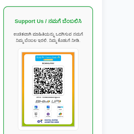
Support Us / ನಮಗೆ ಬೆಂಬಲಿಸಿ
ಉಚಿತವಾಗಿ ಮಾಹಿತಿಯನ್ನು ಒದಗಿಸುವ ನಮಗೆ
ನಿಮ್ಮ ಬೆಂಬಲ ಇರಲಿ. ನಿಮ್ಮ ಕೊಡುಗೆ ನೀಡಿ.