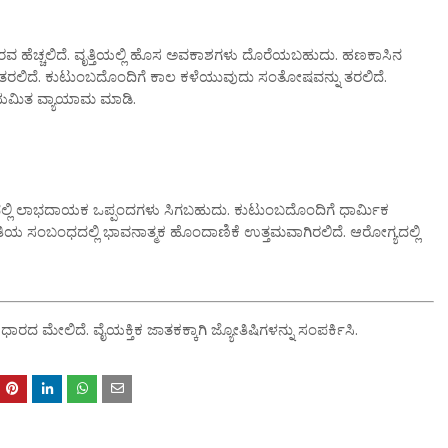
ರವ ಹೆಚ್ಚಲಿದೆ. ವೃತ್ತಿಯಲ್ಲಿ ಹೊಸ ಅವಕಾಶಗಳು ದೊರೆಯಬಹುದು. ಹಣಕಾಸಿನ
ಾಭ ತರಲಿದೆ. ಕುಟುಂಬದೊಂದಿಗೆ ಕಾಲ ಕಳೆಯುವುದು ಸಂತೋಷವನ್ನು ತರಲಿದೆ.
ನಿಯಮಿತ ವ್ಯಾಯಾಮ ಮಾಡಿ.
ರದಲ್ಲಿ ಲಾಭದಾಯಕ ಒಪ್ಪಂದಗಳು ಸಿಗಬಹುದು. ಕುಟುಂಬದೊಂದಿಗೆ ಧಾರ್ಮಿಕ
ೀತಿಯ ಸಂಬಂಧದಲ್ಲಿ ಭಾವನಾತ್ಮಕ ಹೊಂದಾಣಿಕೆ ಉತ್ತಮವಾಗಿರಲಿದೆ. ಆರೋಗ್ಯದಲ್ಲಿ
ಧಾರದ ಮೇಲಿದೆ. ವೈಯಕ್ತಿಕ ಜಾತಕಕ್ಕಾಗಿ ಜ್ಯೋತಿಷಿಗಳನ್ನು ಸಂಪರ್ಕಿಸಿ.