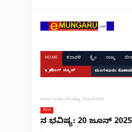
HOME
ಕರಾವಳಿ
ಕ್ರೈಂ
ರಾಜ್ಯ
ದೇಶ
ಬ್ರೇಕಿಂಗ್ ನ್ಯೂಸ್
ಮಂಗಳೂರು: ಕೊಣಾಜೆಯಲ್
Home
india
ದಿನ ಭವಿಷ್ಯ: 20 ಜೂನ್ 2025
INDIA
ದಿನ ಭವಿಷ್ಯ: 20 ಜೂನ್ 2025