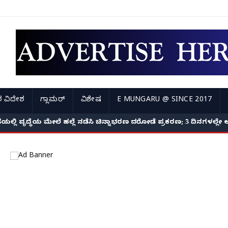
 ವಿದೇಶ
ಗ್ಲಾಮರ್
ವಿಶೇಷ
E MUNGARU @ SINCE 2017
ಲಿ ವೃದ್ಧೆಯ ಮೇಲೆ ಹಲ್ಲೆ ನಡೆಸಿ ಚಿನ್ನಾಭರಣ ದರೋಡೆ ಪ್ರಕರಣ; 3 ದಿನಗಳಲ್ಲೇ 