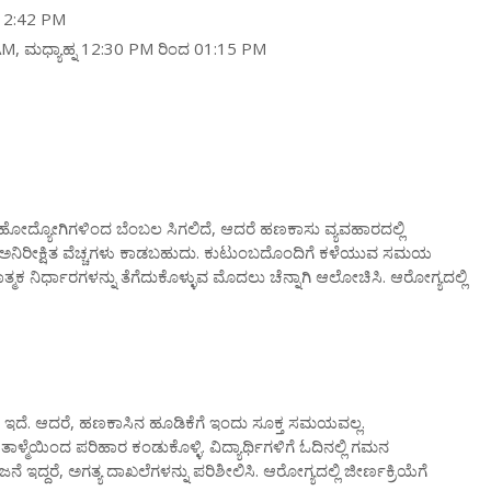
 12:42 PM
0 AM, ಮಧ್ಯಾಹ್ನ 12:30 PM ರಿಂದ 01:15 PM
್ಯೋಗಿಗಳಿಂದ ಬೆಂಬಲ ಸಿಗಲಿದೆ, ಆದರೆ ಹಣಕಾಸು ವ್ಯವಹಾರದಲ್ಲಿ
ದರೂ, ಅನಿರೀಕ್ಷಿತ ವೆಚ್ಚಗಳು ಕಾಡಬಹುದು. ಕುಟುಂಬದೊಂದಿಗೆ ಕಳೆಯುವ ಸಮಯ
್ಮಕ ನಿರ್ಧಾರಗಳನ್ನು ತೆಗೆದುಕೊಳ್ಳುವ ಮೊದಲು ಚೆನ್ನಾಗಿ ಆಲೋಚಿಸಿ. ಆರೋಗ್ಯದಲ್ಲಿ
್ಯತೆ ಇದೆ. ಆದರೆ, ಹಣಕಾಸಿನ ಹೂಡಿಕೆಗೆ ಇಂದು ಸೂಕ್ತ ಸಮಯವಲ್ಲ.
ೆಯಿಂದ ಪರಿಹಾರ ಕಂಡುಕೊಳ್ಳಿ. ವಿದ್ಯಾರ್ಥಿಗಳಿಗೆ ಓದಿನಲ್ಲಿ ಗಮನ
ಇದ್ದರೆ, ಅಗತ್ಯ ದಾಖಲೆಗಳನ್ನು ಪರಿಶೀಲಿಸಿ. ಆರೋಗ್ಯದಲ್ಲಿ ಜೀರ್ಣಕ್ರಿಯೆಗೆ