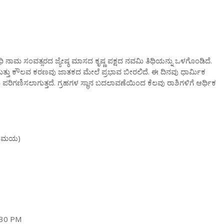
ಧಿ ನಾಮ ಸಂವತ್ಸರದ ಜ್ಯೇಷ್ಠ ಮಾಸದ ಕೃಷ್ಣ ಪಕ್ಷದ ನವಮಿ ತಿಥಿಯನ್ನು ಒಳಗೊಂಡಿದೆ.
ಗ ಮತ್ತು ಕೌಲವ ಕರಣವು ಜಾತಕದ ಮೇಲೆ ಪ್ರಭಾವ ಬೀರಲಿದೆ. ಈ ದಿನವು ಧಾರ್ಮಿಕ
ರಿಗಣಿಸಲಾಗುತ್ತದೆ. ಗ್ರಹಗಳ ಸ್ಥಾನ ಬದಲಾವಣೆಯಿಂದ ಕೆಲವು ರಾಶಿಗಳಿಗೆ ಆರ್ಥಿಕ
ರು ಸಮಯ)
4:30 PM