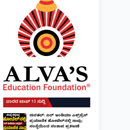
ವಾರದ ಟಾಪ್ 10 ಸುದ್ದಿ
ಸುರತ್ಕಲ್: ಏರ್ ಇಂಡಿಯಾ ಎಕ್ಸ್‌ಪ್ರೆಸ್
ಪ್ರಯಾಣಿಕ ಹೋಟೆಲ್‌ನಲ್ಲಿ ಸಾವು;
ಸಂಸ್ಥೆಯಿಂದ ಸಂತಾಪ ಪ್ರಕಟಣೆ