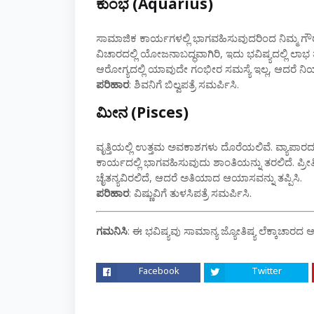
ಕುಂಭ (Aquarius)
ಸಾಮಾಜಿಕ ಕಾರ್ಯಗಳಲ್ಲಿ ಭಾಗವಹಿಸುವುದರಿಂದ ನಿಮ್ಮ ಗೌ
ವಿಚಾರದಲ್ಲಿ ಯೋಜನಾಬದ್ಧವಾಗಿರಿ, ಇದು ಭವಿಷ್ಯದಲ್ಲಿ ಲ
ಆರೋಗ್ಯದಲ್ಲಿ ಯಾವುದೇ ಗಂಭೀರ ಸಮಸ್ಯೆ ಇಲ್ಲ, ಆದರೆ 
ಪರಿಹಾರ
: ಶಿವನಿಗೆ ಬಿಲ್ವಪತ್ರೆ ಸಮರ್ಪಿಸಿ.
ಮೀನ (Pisces)
ವೃತ್ತಿಯಲ್ಲಿ ಉತ್ತಮ ಅವಕಾಶಗಳು ದೊರೆಯಲಿವೆ. ವ್ಯಾಪಾ
ಕಾರ್ಯದಲ್ಲಿ ಭಾಗವಹಿಸುವುದು ಶಾಂತಿಯನ್ನು ತರಲಿದೆ. ಪ್ರ
ಚೈತನ್ಯವಿರಲಿದೆ, ಆದರೆ ಅತಿಯಾದ ಆಯಾಸವನ್ನು ತಪ್ಪಿಸಿ.
ಪರಿಹಾರ
: ವಿಷ್ಣುವಿಗೆ ತುಳಸಿಪತ್ರೆ ಸಮರ್ಪಿಸಿ.
ಗಮನಿಸಿ
: ಈ ಭವಿಷ್ಯವು ಸಾಮಾನ್ಯ ಜ್ಯೋತಿಷ್ಯ ಲೆಕ್ಕಾಚಾರದ ಆ
Facebook
Twitter