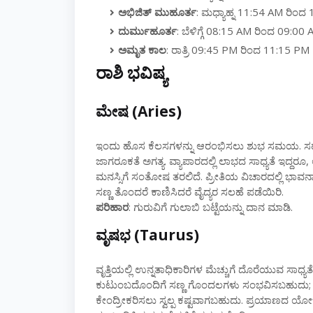
ಅಭಿಜಿತ್ ಮುಹೂರ್ತ
: ಮಧ್ಯಾಹ್ನ 11:54 AM ರಿಂದ
ದುರ್ಮುಹೂರ್ತ
: ಬೆಳಿಗ್ಗೆ 08:15 AM ರಿಂದ 09:0
ಅಮೃತ ಕಾಲ
: ರಾತ್ರಿ 09:45 PM ರಿಂದ 11:15 PM
ರಾಶಿ ಭವಿಷ್ಯ
ಮೇಷ (Aries)
ಇಂದು ಹೊಸ ಕೆಲಸಗಳನ್ನು ಆರಂಭಿಸಲು ಶುಭ ಸಮಯ. ಸಹೋದ
ಜಾಗರೂಕತೆ ಅಗತ್ಯ. ವ್ಯಾಪಾರದಲ್ಲಿ ಲಾಭದ ಸಾಧ್ಯತೆ ಇದ್
ಮನಸ್ಸಿಗೆ ಸಂತೋಷ ತರಲಿದೆ. ಪ್ರೀತಿಯ ವಿಚಾರದಲ್ಲಿ ಭಾವನಾತ
ಸಣ್ಣ ತೊಂದರೆ ಕಾಣಿಸಿದರೆ ವೈದ್ಯರ ಸಲಹೆ ಪಡೆಯಿರಿ.
ಪರಿಹಾರ
: ಗುರುವಿಗೆ ಗುಲಾಬಿ ಬಟ್ಟೆಯನ್ನು ದಾನ ಮಾಡಿ.
ವೃಷಭ (Taurus)
ವೃತ್ತಿಯಲ್ಲಿ ಉನ್ನತಾಧಿಕಾರಿಗಳ ಮೆಚ್ಚುಗೆ ದೊರೆಯುವ ಸಾಧ
ಕುಟುಂಬದೊಂದಿಗೆ ಸಣ್ಣ ಗೊಂದಲಗಳು ಸಂಭವಿಸಬಹುದು; ತಾಳ್ಮ
ಕೇಂದ್ರೀಕರಿಸಲು ಸ್ವಲ್ಪ ಕಷ್ಟವಾಗಬಹುದು. ಪ್ರಯಾಣದ ಯೋಜನೆ 