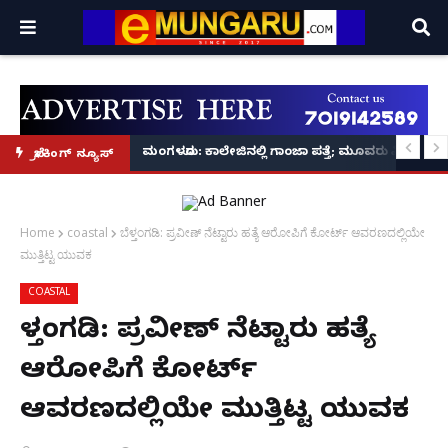
ಪ ಪ್ರಕಟಣೆ
ರ‌್ಯಾಗಿಂಗ್ ಪ್ರಕರಣ5 ಮಂದಿ ವಿದ್ಯಾರ್ಥಿಗಳು ಬಂಧನ
ಮಂಗಳೂರು: ಕಾಲೇಜಿನಲ್ಲಿ ಗಾಂಜಾ ಪತ್ತೆ; ಮೂವರು ವಿದ್ಯಾರ್ಥಿಗ
ಬ್ರೇಕಿಂಗ್ ನ್ಯೂಸ್
Home
coastal
ಬೆಳ್ತಂಗಡಿ: ಪ್ರವೀಣ್ ನೆಟ್ಟಾರು ಹತ್ಯೆ ಆರೋಪಿಗೆ ಕೋರ್ಟ್ ಆವರಣದಲ್ಲಿಯೇ
ಮುತ್ತಿಟ್ಟ ಯುವಕ
COASTAL
ಬೆಳ್ತಂಗಡಿ: ಪ್ರವೀಣ್ ನೆಟ್ಟಾರು ಹತ್ಯೆ
ಆರೋಪಿಗೆ ಕೋರ್ಟ್
ಆವರಣದಲ್ಲಿಯೇ ಮುತ್ತಿಟ್ಟ ಯುವಕ