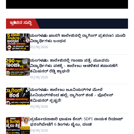
ಇತ್ತೀಚಿನ ಸುದ್ದಿ
ಮಂಗಳೂರು ಖಾಸಗಿ ಕಾಲೇಜಿನಲ್ಲಿ ರ‌್ಯಾಗಿಂಗ್ ಪ್ರಕರಣ5 ಮಂದಿ
ವಿದ್ಯಾರ್ಥಿಗಳು ಬಂಧನ
05/08/2026
ಮಂಗಳೂರು: ಕಾಲೇಜಿನಲ್ಲಿ ಗಾಂಜಾ ಪತ್ತೆ; ಮೂವರು
ವಿದ್ಯಾರ್ಥಿಗಳು ವಶಕ್ಕೆ – ಕಾಲೇಜು ಆಡಳಿತದ ತಪಾಸಣೆಗೆ
ಕಮಿಷನರ್ ರೆಡ್ಡಿ ಶ್ಲಾಘನೆ!
05/08/2026
ಮಂಗಳೂರು: ಕಾಲೇಜು ಜೂನಿಯರ್‌ಗಳ ಮೇಲೆ
ಸೀನಿಯರ್‌ಗಳಿಂದ ಹಲ್ಲೆ; ರ‌್ಯಾಗಿಂಗ್ ಶಂಕೆ – ಪೊಲೀಸ್
ಕಮಿಷನರ್ ಸ್ಪಷ್ಟನೆ!
05/08/2026
ಪ್ರಚೋದನಾಕಾರಿ ಭಾಷಣ ಕೇಸ್: SDPI ನಾಯಕ ರಿಯಾಜ್
ಫರಂಗಿಪೇಟೆಗೆ 6 ತಿಂಗಳು ಜೈಲು, ದಂಡ!
04/08/2026