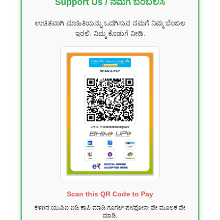
Support Us / ನಮಗೆ ಬೆಂಬಲಿಸಿ
ಉಚಿತವಾಗಿ ಮಾಹಿತಿಯನ್ನು ಒದಗಿಸುವ ನಮಗೆ ನಿಮ್ಮ ಬೆಂಬಲ
ಇರಲಿ. ನಿಮ್ಮ ಕೊಡುಗೆ ನೀಡಿ.
Scan this QR Code to Pay
ಕೆಳಗಿನ ಯುಪಿಐ ಐಡಿ ಕಾಪಿ ಮಾಡಿ ಗೂಗಲ್ ಪೇ/ಫೋನ್ ಪೇ ಮೂಲಕ ಪೇ
ಮಾಡಿ.