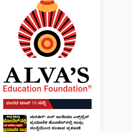
ವಾರದ ಟಾಪ್ 10 ಸುದ್ದಿ
ಸುರತ್ಕಲ್: ಏರ್ ಇಂಡಿಯಾ ಎಕ್ಸ್‌ಪ್ರೆಸ್
ಪ್ರಯಾಣಿಕ ಹೋಟೆಲ್‌ನಲ್ಲಿ ಸಾವು;
ಸಂಸ್ಥೆಯಿಂದ ಸಂತಾಪ ಪ್ರಕಟಣೆ