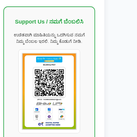
Support Us / ನಮಗೆ ಬೆಂಬಲಿಸಿ
ಉಚಿತವಾಗಿ ಮಾಹಿತಿಯನ್ನು ಒದಗಿಸುವ ನಮಗೆ
ನಿಮ್ಮ ಬೆಂಬಲ ಇರಲಿ. ನಿಮ್ಮ ಕೊಡುಗೆ ನೀಡಿ.