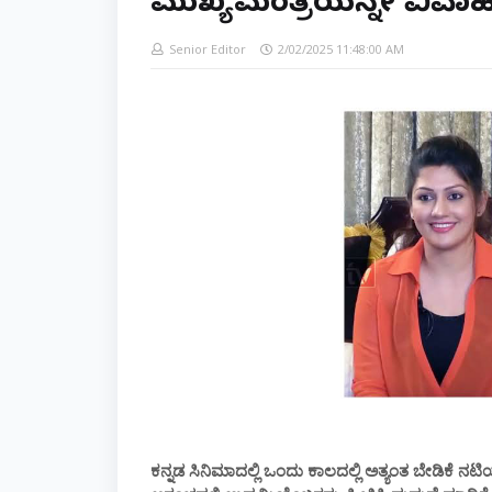
ಮುಖ್ಯಮಂತ್ರಿಯನ್ನೇ ವಿವ
Senior Editor
2/02/2025 11:48:00 AM
ಕನ್ನಡ ಸಿನಿಮಾದಲ್ಲಿ ಒಂದು ಕಾಲದಲ್ಲಿ ಅತ್ಯಂತ ಬೇಡಿಕೆ ನಟಿಯ