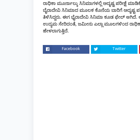
ರಾಧಿಕಾ ಮೂರ್ನಾಲ್ಕು ಸಿನಿಮಾಗಳಲ್ಲಿ ಅದೃಷ್ಟ ಪರೀಕ್ಷೆ ಮಾಡಿಕೊಂ
ಬೈರಾದೇವಿ ಸಿನಿಮಾದ ಮೂಲಕ ಕೊನೆಯ ಬಾರಿಗೆ ಅದೃಷ್ಟ ಪರೀಕ್
ತಿಳಿಸಿದ್ದರು. ಈಗ ಭೈರಾದೇವಿ ಸಿನಿಮಾ ಕೂಡ ಫೇಲ್ ಆಗಿದೆ
ಉದ್ಯಮ ಸೇರಿದಂತೆ, ಜಮೀನು ಎಲ್ಲಾ ಮೂಲಗಳಿಂದ ರಾಧಿಕ
ಹೇಳಲಾಗುತ್ತಿದೆ.
Facebook
Twitter