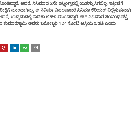
ಡಿದ್ದಾರೆ. ಆದರೆ, ಸಿನಿಮಾದ 2ನೇ ಇನ್ನಿಂಗ್ಸ್‌ನಲ್ಲಿ ಯಶಸ್ಸು ಸಿಗಲಿಲ್ಲ. ಇತ್ತೀಚೆಗೆ
ಷೆಗೆ ಮುಂದಾಗಿದ್ದು, ಈ ಸಿನಿಮಾ ವಿಫಲವಾದರೆ ಸಿನಿಮಾ ಕೆರಿಯರ್ ನಿಲ್ಲಿಸುವುದಾಗಿ
. ಆದರೆ, ಉದ್ಯಮದಲ್ಲಿ ರಾಧಿಕಾ ಬಹಳ ಮುಂದಿದ್ದಾರೆ. ಈಗ ಸಿನಿಮಾಗೆ ಸಂಬಂಧಪಟ್ಟ
ಾ ಕುಮಾರಸ್ವಾಮಿ ಅವರು ಬರೋಬ್ಬರಿ 124 ಕೋಟಿ ಆಸ್ತಿಯ ಒಡತಿ ಎಂದು