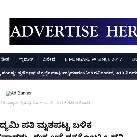
ಿದೇಶ
ಗ್ಲಾಮರ್
ವಿಶೇಷ
E MUNGARU @ SINCE 2017
EN
ಜೇಬಿನಲ್ಲಿ ಕಾಸಿರಲಿಲ್ಲ, ₹1 ಕೋಟಿ ಸಾಲ ತೀರಿಸಲು 'ಸಿ-ಗ್ರೇಡ್' ಸಿನಿಮಾಗಳಲ್ಲಿ ನಟಿಸಿದ್ದೆ
್ತಷ್ಟು ಸಂಕಷ್ಟ: ಪ್ರದೋಷ್ ಬೆನ್ನಲ್ಲೇ ಮಾಫಿ ಸಾಕ್ಷಿಯಾಗಲು 'ಎ8 ರವಿಶಂಕರ್, ಎ10 ವ
 ಬಳಿಕ ಮುಖ್ಯಮಂತ್ರಿಯನ್ನೇ ವಿವಾಹವಾದರು- ಈಗ ಆಕೆ ಶತಕೋಟಿ ಒಡತಿ
ದ್ಯಮಿ ಪತಿ ಮೃತಪಟ್ಟ ಬಳಿಕ