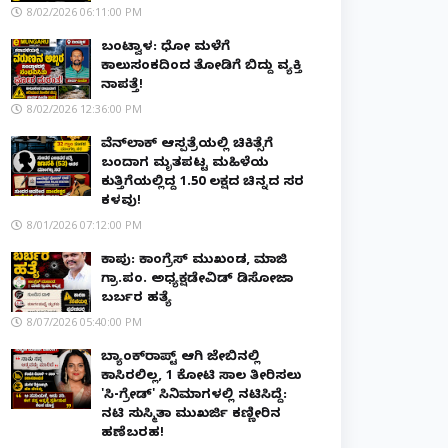
8/02/2026 06:11:00 PM
ಬಂಟ್ವಾಳ: ಧೋ ಮಳೆಗೆ
ಕಾಲುಸಂಕದಿಂದ ತೋಡಿಗೆ ಬಿದ್ದು ವ್ಯಕ್ತಿ
ನಾಪತ್ತೆ!
8/02/2026 12:36:00 PM
ವೆನ್‌ಲಾಕ್ ಆಸ್ಪತ್ರೆಯಲ್ಲಿ ಚಿಕಿತ್ಸೆಗೆ
ಬಂದಾಗ ಮೃತಪಟ್ಟ ಮಹಿಳೆಯ
ಕುತ್ತಿಗೆಯಲ್ಲಿದ್ದ ₹1.50 ಲಕ್ಷದ ಚಿನ್ನದ ಸರ
ಕಳವು!
8/01/2026 07:12:00 PM
ಕಾಪು: ಕಾಂಗ್ರೆಸ್ ಮುಖಂಡ, ಮಾಜಿ
ಗ್ರಾ.ಪಂ. ಅಧ್ಯಕ್ಷಡೇವಿಡ್ ಡಿಸೋಜಾ
ಬರ್ಬರ ಹತ್ಯೆ
8/07/2026 05:40:00 PM
ಬ್ಯಾಂಕ್‌ರಾಪ್ಟ್‌ ಆಗಿ ಜೇಬಿನಲ್ಲಿ
ಕಾಸಿರಲಿಲ್ಲ, ₹1 ಕೋಟಿ ಸಾಲ ತೀರಿಸಲು
'ಸಿ-ಗ್ರೇಡ್' ಸಿನಿಮಾಗಳಲ್ಲಿ ನಟಿಸಿದ್ದೆ:
ನಟಿ ಸುಸ್ಮಿತಾ ಮುಖರ್ಜಿ ಕಣ್ಣೀರಿನ
ಹಣೆಬರಹ!