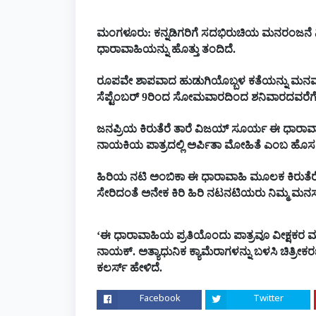
ಮಂಗಳೂರು: ಕನ್ನಡಿಗರಿಗೆ ಸದಭಿರುಚಿಯ ಮನರಂಜನೆ ನ
ಧಾರಾವಾಹಿಯನ್ನು ಹೊತ್ತು ತಂದಿದೆ.
ರೂಪವೇ ಶಾಪವಾದ ಹುಡುಗಿಯೊಬ್ಬಳ ಕತೆಯನ್ನು ಮನಮುಟ
ಸೆಪ್ಟೆಂಬರ್ 9ರಿಂದ ಸೋಮವಾರದಿಂದ ಶನಿವಾರದವರೆಗೆ ಪ
ಜನಪ್ರಿಯ ಕಿರುತೆರೆ ತಾರೆ ವಿಜಯ್ ಸೂರ್ಯ ಈ ಧಾರಾವ
ನಾಯಕಿಯ ಪಾತ್ರದಲ್ಲಿ ಅರ್ಪಿತಾ ಮೋಹಿತೆ ಎಂಬ ಹೊಸ ನಟಿ
ಹಿರಿಯ ನಟಿ ಅಂಬಿಕಾ ಈ ಧಾರಾವಾಹಿ ಮೂಲಕ ಕಿರುತೆರೆಗೆ ಕಾ
ಸೇರಿದಂತೆ ಅನೇಕ ಕಿರಿ ಹಿರಿ ನಟನಟಿಯರು ನಿಮ್ಮ ಮನಸೂರ
‘ಈ ಧಾರಾವಾಹಿಯ ಪ್ರತಿಯೊಂದು ಪಾತ್ರವೂ ವೀಕ್ಷಕರ ಮನಗೆಲ್
ನಾಯಕ್. ಅತ್ಯಾಧುನಿಕ ಕ್ಯಾಮೆರಾಗಳನ್ನು ಬಳಸಿ ಚಿತ್ರೀಕ
ಕಲರ್ಸ್ ಹೇಳಿದೆ.
Facebook
Twitter