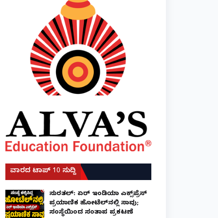
ವಾರದ ಟಾಪ್ 10 ಸುದ್ದಿ
ಸುರತ್ಕಲ್: ಏರ್ ಇಂಡಿಯಾ ಎಕ್ಸ್‌ಪ್ರೆಸ್
ಪ್ರಯಾಣಿಕ ಹೋಟೆಲ್‌ನಲ್ಲಿ ಸಾವು;
ಸಂಸ್ಥೆಯಿಂದ ಸಂತಾಪ ಪ್ರಕಟಣೆ