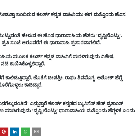
ೀಡುತ್ತಾ ಬಂದಿರುವ ಕಲರ್ಸ್ ಕನ್ನಡ ವಾಹಿನಿಯು ಈಗ ಮತ್ತೊಂದು ಹೊಸ
್ಟುವಂತೆ ಹೇಳುವ ಈ ಹೊಸ ಧಾರಾವಾಹಿಯ ಹೆಸರು ‘ದೃಷ್ಟಿಬೊಟ್ಟು’.
್ರತಿ ಸಂಜೆ ಆರೂವರೆಗೆ ಈ ಧಾರಾವಾಹಿ ಪ್ರಸಾರವಾಗಲಿದೆ.
ಾಹಿಯ ಮೂಲಕ ಕಲರ್ಸ್ ಕನ್ನಡ ವಾಹಿನಿಗೆ ಮರಳಿರುವುದು ವಿಶೇಷ.
 ಕಾಣಿಸಿಕೊಳ್ಳಲಿದ್ದಾರೆ.
ಲಿಡುತ್ತಿದ್ದಾರೆ. ಜೊತೆಗೆ ದೀಪಶ್ರೀ, ರಾಘು ಶಿವಮೊಗ್ಗ, ಅಶೋಕ್ ಹೆಗ್ಡೆ
ೆಗೊಳ್ಳಲು ಕಾದಿದ್ದಾರೆ.
ಲುವಂತಿದೆ’ ಎನ್ನುತ್ತಾರೆ ಕಲರ್ಸ್ ಕನ್ನಡದ ಬ್ಯುಸಿನೆಸ್ ಹೆಡ್ ಪ್ರಶಾಂತ್
ರಣ ಮಾಡಿರುವುದು ‘ದೃಷ್ಟಿ ಬೊಟ್ಟು’ ಧಾರಾವಾಹಿಯ ಮತ್ತೊಂದು ಹೆಗ್ಗಳಿಕೆ ಎಂದು