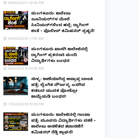
8/06/2026 01:42:00 PM
ಮಂಗಳೂರು: ಕಾಲೇಜು
ಜೂನಿಯರ್‌ಗಳ ಮೇಲೆ
ಸೀನಿಯರ್‌ಗಳಿಂದ ಹಲ್ಲೆ; ರ‌್ಯಾಗಿಂಗ್
ಶಂಕೆ – ಪೊಲೀಸ್ ಕಮಿಷನರ್ ಸ್ಪಷ್ಟನೆ!
8/05/2026 09:17:00 AM
ಮಂಗಳೂರು ಖಾಸಗಿ ಕಾಲೇಜಿನಲ್ಲಿ
ರ‌್ಯಾಗಿಂಗ್ ಪ್ರಕರಣ5 ಮಂದಿ
ವಿದ್ಯಾರ್ಥಿಗಳು ಬಂಧನ
8/05/2026 10:41:00 PM
ಸುಳ್ಯ: ಕಾಣೆಯಾಗಿದ್ದ ಅಪ್ರಾಪ್ತ ಬಾಲಕಿ
ಪತ್ತೆ; ಲೈಂಗಿಕ ದೌರ್ಜನ್ಯ ಎಸಗಿದ
ಕಡಬದ ಯುವಕ ಪೋಕ್ಸೋ
ಕಾಯ್ದೆಯಡಿ ಬಂಧನ!
7/23/2026 09:30:00 PM
ಮಂಗಳೂರು: ಕಾಲೇಜಿನಲ್ಲಿ ಗಾಂಜಾ
ಪತ್ತೆ; ಮೂವರು ವಿದ್ಯಾರ್ಥಿಗಳು ವಶಕ್ಕೆ –
ಕಾಲೇಜು ಆಡಳಿತದ ತಪಾಸಣೆಗೆ
ಕಮಿಷನರ್ ರೆಡ್ಡಿ ಶ್ಲಾಘನೆ!