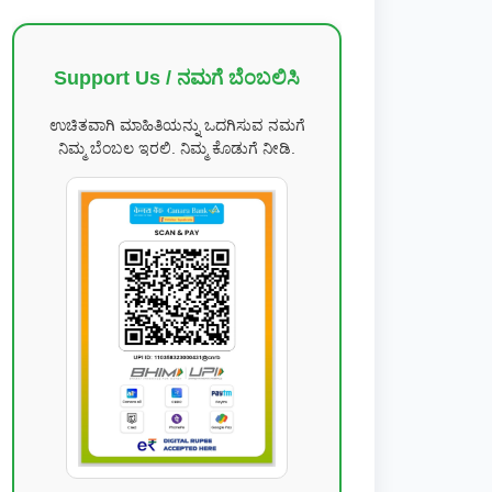
Support Us / ನಮಗೆ ಬೆಂಬಲಿಸಿ
ಉಚಿತವಾಗಿ ಮಾಹಿತಿಯನ್ನು ಒದಗಿಸುವ ನಮಗೆ
ನಿಮ್ಮ ಬೆಂಬಲ ಇರಲಿ. ನಿಮ್ಮ ಕೊಡುಗೆ ನೀಡಿ.