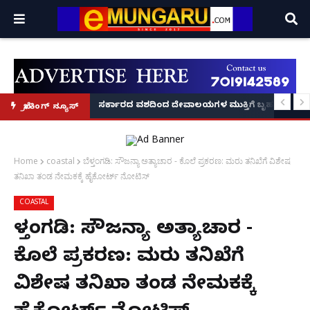
ದಂಡ!
ಿರಣ' ಆರಂಭ' – ಸಚಿವ ಯು.ಟಿ. ಖಾದರ್ ಅಭಯ!
ಸರ್ಕಾರದ ವಶದಿಂದ ದೇವಾಲಯಗಳ ಮುಕ್ತಿಗೆ ಬೃಹತ್ ಆಂದೋ
ಬ್ರೇಕಿಂಗ್ ನ್ಯೂಸ್
Home
coastal
ಬೆಳ್ತಂಗಡಿ: ಸೌಜನ್ಯಾ ಅತ್ಯಾಚಾರ - ಕೊಲೆ ಪ್ರಕರಣ: ಮರು ತನಿಖೆಗೆ ವಿಶೇಷ
ತನಿಖಾ ತಂಡ ನೇಮಕಕ್ಕೆ ಹೈಕೋರ್ಟ್ ನೋಟಿಸ್
COASTAL
ಬೆಳ್ತಂಗಡಿ: ಸೌಜನ್ಯಾ ಅತ್ಯಾಚಾರ -
ಕೊಲೆ ಪ್ರಕರಣ: ಮರು ತನಿಖೆಗೆ
ವಿಶೇಷ ತನಿಖಾ ತಂಡ ನೇಮಕಕ್ಕೆ