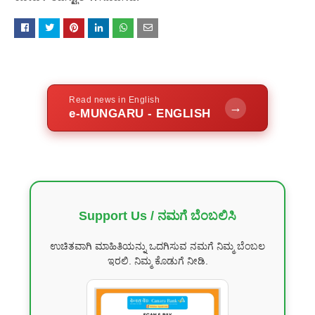
Read news in English
→
e-MUNGARU - ENGLISH
Support Us / ನಮಗೆ ಬೆಂಬಲಿಸಿ
ಉಚಿತವಾಗಿ ಮಾಹಿತಿಯನ್ನು ಒದಗಿಸುವ ನಮಗೆ ನಿಮ್ಮ ಬೆಂಬಲ
ಇರಲಿ. ನಿಮ್ಮ ಕೊಡುಗೆ ನೀಡಿ.