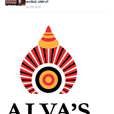
ಅಂತಿಮ ದರ್ಶನ!
06/08/2026