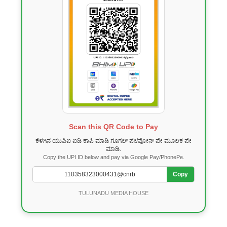
Scan this QR Code to Pay
ಕೆಳಗಿನ ಯುಪಿಐ ಐಡಿ ಕಾಪಿ ಮಾಡಿ ಗೂಗಲ್ ಪೇ/ಫೋನ್ ಪೇ ಮೂಲಕ ಪೇ
ಮಾಡಿ.
Copy the UPI ID below and pay via Google Pay/PhonePe.
Copy
TULUNADU MEDIA HOUSE