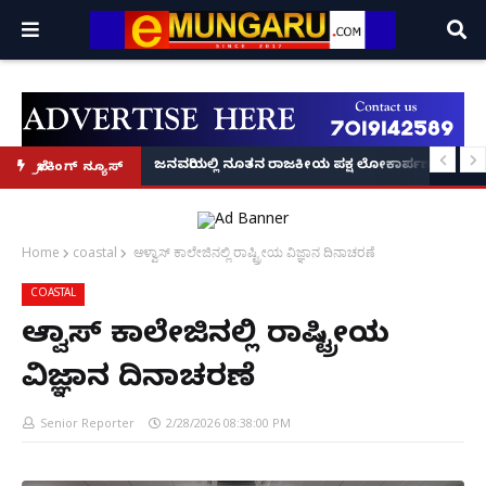
್ರೂ' ಕಥೆ!
8 ಅಡಿಗೂ ಹೆಚ್ಚು ಉದ್ದದ ಕೂದಲು ಬೆಳೆಸಿ ಗಿನ್ನಿಸ್ ವಿಶ್ವ ದಾಖಲೆ ಬರೆದ ಭಾರತದ ರೇಣು ಧರಿಯಾಲ
ಜನವರಿಯಲ್ಲಿ ನೂತನ ರಾಜಕೀಯ ಪಕ್ಷ ಲೋಕಾರ್ಪಣೆ – ನಟ 
ಬ್ರೇಕಿಂಗ್ ನ್ಯೂಸ್
Home
coastal
ಆಳ್ವಾಸ್ ಕಾಲೇಜಿನಲ್ಲಿ ರಾಷ್ಟ್ರೀಯ ವಿಜ್ಞಾನ ದಿನಾಚರಣೆ
COASTAL
ಆಳ್ವಾಸ್ ಕಾಲೇಜಿನಲ್ಲಿ ರಾಷ್ಟ್ರೀಯ
ವಿಜ್ಞಾನ ದಿನಾಚರಣೆ
Senior Reporter
2/28/2026 08:38:00 PM