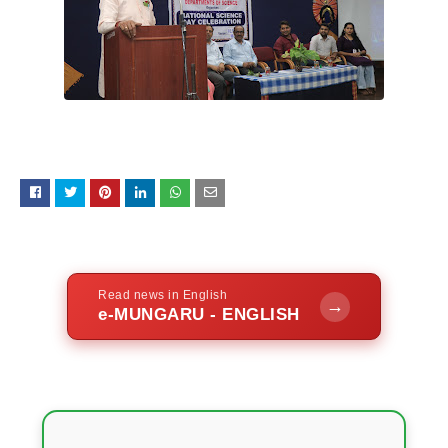
Read news in English
→
e-MUNGARU - ENGLISH