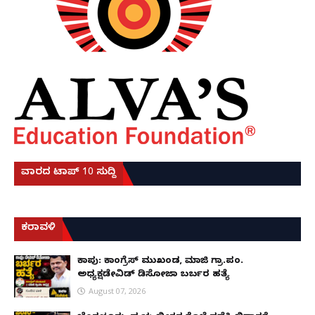
ವಾರದ ಟಾಪ್ 10 ಸುದ್ದಿ
ಕರಾವಳಿ
ಕಾಪು: ಕಾಂಗ್ರೆಸ್ ಮುಖಂಡ, ಮಾಜಿ ಗ್ರಾ.ಪಂ.
ಅಧ್ಯಕ್ಷಡೇವಿಡ್ ಡಿಸೋಜಾ ಬರ್ಬರ ಹತ್ಯೆ
August 07, 2026