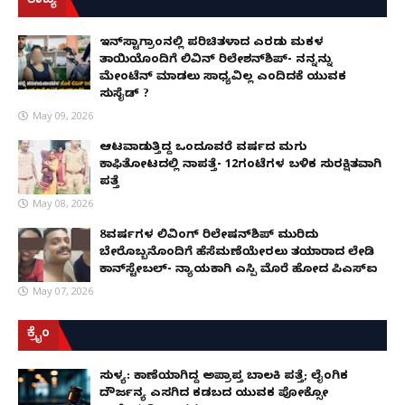
ರಾಜ್ಯ
ಇನ್​ಸ್ಟಾಗ್ರಾಂನಲ್ಲಿ ಪರಿಚಿತಳಾದ ಎರಡು ಮಕ್ಕಳ
ತಾಯಿಯೊಂದಿಗೆ ಲಿವಿನ್ ರಿಲೇಶನ್​ಶಿಪ್- ನನ್ನನ್ನು
ಮೇಂಟೆನ್ ಮಾಡಲು ಸಾಧ್ಯವಿಲ್ಲ ಎಂದಿದಕ್ಕೆ ಯುವಕ
ಸುಸೈಡ್ ?
May 09, 2026
ಆಟವಾಡುತ್ತಿದ್ದ ಒಂದೂವರೆ ವರ್ಷದ ಮಗು
ಕಾಫಿತೋಟದಲ್ಲಿ ನಾಪತ್ತೆ- 12ಗಂಟೆಗಳ ಬಳಿಕ ಸುರಕ್ಷಿತವಾಗಿ
ಪತ್ತೆ
May 08, 2026
8ವರ್ಷಗಳ ಲಿವಿಂಗ್‌ ರಿಲೇಷನ್‌ಶಿಪ್ ಮುರಿದು
ಬೇರೊಬ್ಬನೊಂದಿಗೆ ಹೆಸೆಮಣೆಯೇರಲು ತಯಾರಾದ ಲೇಡಿ
ಕಾನ್‌ಸ್ಟೇಬಲ್- ನ್ಯಾಯಕ್ಕಾಗಿ ಎಸ್ಪಿ ಮೊರೆ ಹೋದ ಪಿಎಸ್ಐ
May 07, 2026
ಕ್ರೈಂ
ಸುಳ್ಯ: ಕಾಣೆಯಾಗಿದ್ದ ಅಪ್ರಾಪ್ತ ಬಾಲಕಿ ಪತ್ತೆ; ಲೈಂಗಿಕ
ದೌರ್ಜನ್ಯ ಎಸಗಿದ ಕಡಬದ ಯುವಕ ಪೋಕ್ಸೋ