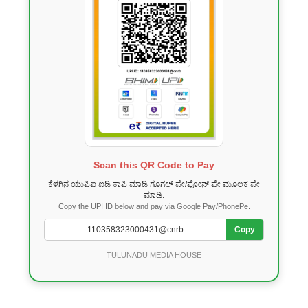
Scan this QR Code to Pay
ಕೆಳಗಿನ ಯುಪಿಐ ಐಡಿ ಕಾಪಿ ಮಾಡಿ ಗೂಗಲ್ ಪೇ/ಫೋನ್ ಪೇ ಮೂಲಕ ಪೇ
ಮಾಡಿ.
Copy the UPI ID below and pay via Google Pay/PhonePe.
Copy
TULUNADU MEDIA HOUSE