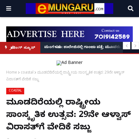
ಪ ಪ್ರಕಟಣೆ
ರ‌್ಯಾಗಿಂಗ್ ಪ್ರಕರಣ5 ಮಂದಿ ವಿದ್ಯಾರ್ಥಿಗಳು ಬಂಧನ
ಮಂಗಳೂರು: ಕಾಲೇಜಿನಲ್ಲಿ ಗಾಂಜಾ ಪತ್ತೆ; ಮೂವರು ವಿದ್ಯಾರ್ಥಿಗ
ಬ್ರೇಕಿಂಗ್ ನ್ಯೂಸ್
Home
coastal
ಮೂಡಬಿದಿರೆಯಲ್ಲಿ ರಾಷ್ಟ್ರೀಯ ಸಾಂಸ್ಕೃತಿಕ ಉತ್ಸವ: 29ನೇ ಆಳ್ವಾಸ್
ವಿರಾಸತ್‍ಗೆ ವೇದಿಕೆ ಸಜ್ಜು
COASTAL
ಮೂಡಬಿದಿರೆಯಲ್ಲಿ ರಾಷ್ಟ್ರೀಯ
ಸಾಂಸ್ಕೃತಿಕ ಉತ್ಸವ: 29ನೇ ಆಳ್ವಾಸ್
ವಿರಾಸತ್‍ಗೆ ವೇದಿಕೆ ಸಜ್ಜು