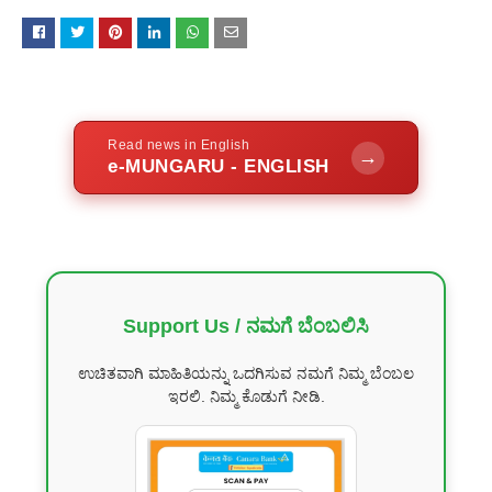
Read news in English
→
e-MUNGARU - ENGLISH
Support Us / ನಮಗೆ ಬೆಂಬಲಿಸಿ
ಉಚಿತವಾಗಿ ಮಾಹಿತಿಯನ್ನು ಒದಗಿಸುವ ನಮಗೆ ನಿಮ್ಮ ಬೆಂಬಲ
ಇರಲಿ. ನಿಮ್ಮ ಕೊಡುಗೆ ನೀಡಿ.