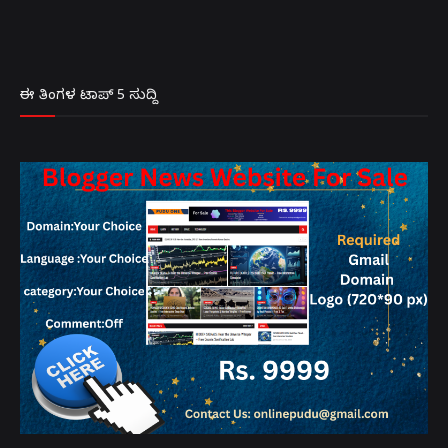
ಈ ತಿಂಗಳ ಟಾಪ್ 5 ಸುದ್ದಿ