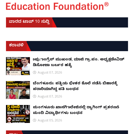
ವಾರದ ಟಾಪ್ 10 ಸುದ್ದಿ
ಕರಾವಳಿ
ಕಾಪು: ಕಾಂಗ್ರೆಸ್ ಮುಖಂಡ, ಮಾಜಿ ಗ್ರಾ.ಪಂ. ಅಧ್ಯಕ್ಷಡೇವಿಡ್
ಡಿಸೋಜಾ ಬರ್ಬರ ಹತ್ಯೆ
August 07, 2026
ಬೆಂಗಳೂರು: ಪತ್ನಿಯ ಭೀಕರ ಕೊಲೆ ನಡೆಸಿ ಬಿಹಾರಕ್ಕೆ
ಪರಾರಿಯಾಗಿದ್ದ ಪತಿ ಬಂಧನ
August 07, 2026
ಮಂಗಳೂರು ಖಾಸಗಿ ಕಾಲೇಜಿನಲ್ಲಿ ರ‌್ಯಾಗಿಂಗ್ ಪ್ರಕರಣ5
ಮಂದಿ ವಿದ್ಯಾರ್ಥಿಗಳು ಬಂಧನ
August 05, 2026