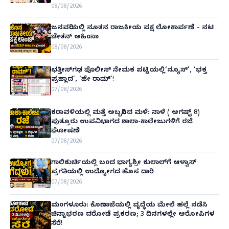
08/08/2026
ಜನವರಿಯಲ್ಲಿ ನೂತನ ರಾಜಕೀಯ ಪಕ್ಷ ಲೋಕಾರ್ಪಣೆ – ನಟ
ಚೇತನ್ ಅಹಿಂಸಾ
08/08/2026
ಛತ್ತೀಸ್‌ಗಢ ಪೊಲೀಸ್ ನೇಮಕ ಪಟ್ಟಿಯಲ್ಲಿ‘ನ್ಯೂಸ್’, ‘ಭಕ್ತ
ಪ್ರಹ್ಲಾದ’, ‘ಹೇ ರಾಮ್’!
07/08/2026
ಕರಾವಳಿಯಲ್ಲಿ ಮತ್ತೆ ಅಬ್ಬರಿಸಿದ ಮಳೆ: ನಾಳೆ ( ಆಗಷ್ಟ್ 8)
ಪುತ್ತೂರು ಉಪವಿಭಾಗದ ಶಾಲಾ-ಕಾಲೇಜುಗಳಿಗೆ ರಜೆ
ಘೋಷಣೆ!
07/08/2026
ಗಾಲಿಕುರ್ಚಿಯಲ್ಲಿ ಬಂದ ಭಾಗ್ಯಶ್ರೀ ಕುಲಾಲ್‌ಗೆ ಆಳ್ವಾಸ್
ಪ್ರಗತಿಯಲ್ಲಿ ಉದ್ಯೋಗದ ಹೊಸ ದಾರಿ
07/08/2026
ಮಂಗಳೂರು: ಕೊಣಾಜೆಯಲ್ಲಿ ವೃದ್ಧೆಯ ಮೇಲೆ ಹಲ್ಲೆ ನಡೆಸಿ
ಚಿನ್ನಾಭರಣ ದರೋಡೆ ಪ್ರಕರಣ; 3 ದಿನಗಳಲ್ಲೇ ಆರೋಪಿಗಳ
ಸೆರೆ!