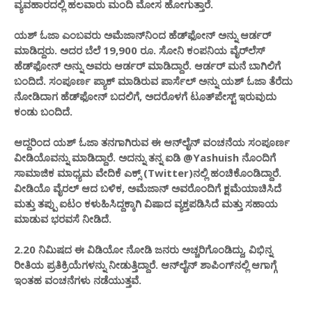
ವ್ಯವಹಾರದಲ್ಲಿ ಹಲವಾರು ಮಂದಿ ಮೋಸ ಹೋಗುತ್ತಾರೆ.
ಯಶ್ ಓಜಾ ಎಂಬವರು ಅಮೆಜಾನ್‌ನಿಂದ ಹೆಡ್‌ಫೋನ್ ಅನ್ನು ಆರ್ಡರ್
ಮಾಡಿದ್ದರು. ಅದರ ಬೆಲೆ 19,900 ರೂ. ಸೋನಿ ಕಂಪನಿಯ ವೈರ್‌ಲೆಸ್
ಹೆಡ್‌ಫೋನ್‌ ಅನ್ನು ಅವರು ಆರ್ಡರ್ ಮಾಡಿದ್ದಾರೆ. ಆರ್ಡರ್​​ ಮನೆ ಬಾಗಿಲಿಗೆ
ಬಂದಿದೆ. ಸಂಪೂರ್ಣ ಪ್ಯಾಕ್ ಮಾಡಿರುವ ಪಾರ್ಸೆಲ್ ಅನ್ನು ಯಶ್ ಓಜಾ ತೆರೆದು
ನೋಡಿದಾಗ ಹೆಡ್‌ಫೋನ್‌ ಬದಲಿಗೆ, ಅದರೊಳಗೆ ಟೂತ್‌ಪೇಸ್ಟ್ ಇರುವುದು
ಕಂಡು ಬಂದಿದೆ.
ಆದ್ದರಿಂದ ಯಶ್ ಓಜಾ ತನಗಾಗಿರುವ ಈ ಆನ್‌ಲೈನ್ ವಂಚನೆಯ ಸಂಪೂರ್ಣ
ವೀಡಿಯೊವನ್ನು ಮಾಡಿದ್ದಾರೆ. ಅದನ್ನು ತನ್ನ ಐಡಿ @Yashuish ನೊಂದಿಗೆ
ಸಾಮಾಜಿಕ ಮಾಧ್ಯಮ ವೇದಿಕೆ ಎಕ್ಸ್ (Twitter)ನಲ್ಲಿ ಹಂಚಿಕೊಂಡಿದ್ದಾರೆ.
ವೀಡಿಯೊ ವೈರಲ್ ಆದ ಬಳಿಕ, ಅಮೆಜಾನ್ ಅವರೊಂದಿಗೆ ಕ್ಷಮೆಯಾಚಿಸಿದೆ
ಮತ್ತು ತಪ್ಪು ಐಟಂ ಕಳುಹಿಸಿದ್ದಕ್ಕಾಗಿ ವಿಷಾದ ವ್ಯಕ್ತಪಡಿಸಿದೆ ಮತ್ತು ಸಹಾಯ
ಮಾಡುವ ಭರವಸೆ ನೀಡಿದೆ.
2.20 ನಿಮಿಷದ ಈ ವಿಡಿಯೋ ನೋಡಿ ಜನರು ಅಚ್ಚರಿಗೊಂಡಿದ್ದು, ವಿಭಿನ್ನ
ರೀತಿಯ ಪ್ರತಿಕ್ರಿಯೆಗಳನ್ನು ನೀಡುತ್ತಿದ್ದಾರೆ. ಆನ್‌ಲೈನ್ ಶಾಪಿಂಗ್‌ನಲ್ಲಿ ಆಗಾಗ್ಗೆ
ಇಂತಹ ವಂಚನೆಗಳು ನಡೆಯುತ್ತವೆ.