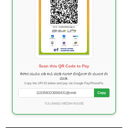
Scan this QR Code to Pay
ಕೆಳಗಿನ ಯುಪಿಐ ಐಡಿ ಕಾಪಿ ಮಾಡಿ ಗೂಗಲ್ ಪೇ/ಫೋನ್ ಪೇ ಮೂಲಕ ಪೇ
ಮಾಡಿ.
Copy the UPI ID below and pay via Google Pay/PhonePe.
Copy
TULUNADU MEDIA HOUSE