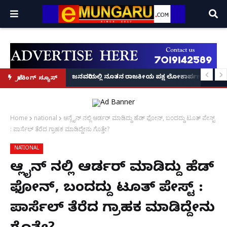
್ರೂ' ಕಥೆ!
8 ಅಡಿಗೂ ಹೆಚ್ಚು ಉದ್ದದ ಕೂದಲು ಬೆಳೆಸಿ ಗಿನ್ನಿಸ್ ವಿಶ್ವ ದಾಖಲೆ ಬರೆದ ಭಾರತದ ರೇಣು ಧರಿಯಾಲ
ಜನವರಿಯಲ್ಲಿ ನೂತನ ರಾಜಕೀಯ ಪಕ್ಷ ಲೋಕಾರ್ಪಣೆ – ನಟ 
ಬ್ರೇಕಿಂಗ್ ನ್ಯೂಸ್
Home
national
ಆನ್ಲೈನ್ ನಲ್ಲಿ‌ ಆರ್ಡರ್ ಮಾಡಿದ್ದು ಹೆಡ್ ಫೋನ್, ಬಂದದ್ದು ಟೂತ್ ಪೇಸ್ಟ್
: ಪಾರ್ಸೆಲ್ ತೆರೆದ ಗ್ರಾಹಕ ಮಾಡಿದ್ದೇನು ಗೊತ್ತೇ?
NATIONAL
ಆನ್ಲೈನ್ ನಲ್ಲಿ‌ ಆರ್ಡರ್ ಮಾಡಿದ್ದು ಹೆಡ್
ಫೋನ್, ಬಂದದ್ದು ಟೂತ್ ಪೇಸ್ಟ್ :
ಪಾರ್ಸೆಲ್ ತೆರೆದ ಗ್ರಾಹಕ ಮಾಡಿದ್ದೇನು