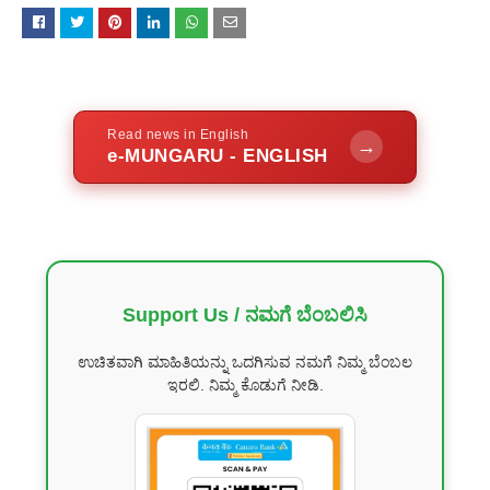
Read news in English
→
e-MUNGARU - ENGLISH
Support Us / ನಮಗೆ ಬೆಂಬಲಿಸಿ
ಉಚಿತವಾಗಿ ಮಾಹಿತಿಯನ್ನು ಒದಗಿಸುವ ನಮಗೆ ನಿಮ್ಮ ಬೆಂಬಲ
ಇರಲಿ. ನಿಮ್ಮ ಕೊಡುಗೆ ನೀಡಿ.