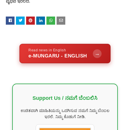
ವೈಭವ ಇರಲಿದೆ.
Read news in English
→
e-MUNGARU - ENGLISH
Support Us / ನಮಗೆ ಬೆಂಬಲಿಸಿ
ಉಚಿತವಾಗಿ ಮಾಹಿತಿಯನ್ನು ಒದಗಿಸುವ ನಮಗೆ ನಿಮ್ಮ ಬೆಂಬಲ
ಇರಲಿ. ನಿಮ್ಮ ಕೊಡುಗೆ ನೀಡಿ.