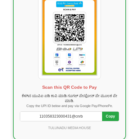
Scan this QR Code to Pay
ಕೆಳಗಿನ ಯುಪಿಐ ಐಡಿ ಕಾಪಿ ಮಾಡಿ ಗೂಗಲ್ ಪೇ/ಫೋನ್ ಪೇ ಮೂಲಕ ಪೇ
ಮಾಡಿ.
Copy the UPI ID below and pay via Google Pay/PhonePe.
Copy
TULUNADU MEDIA HOUSE