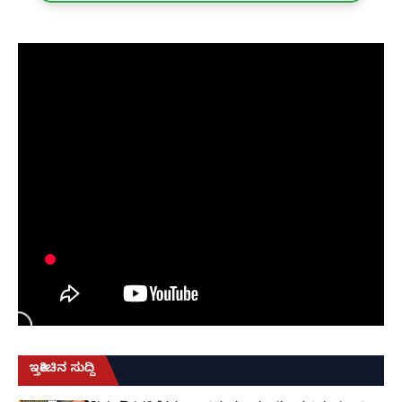
ಇತ್ತೀಚಿನ ಸುದ್ದಿ