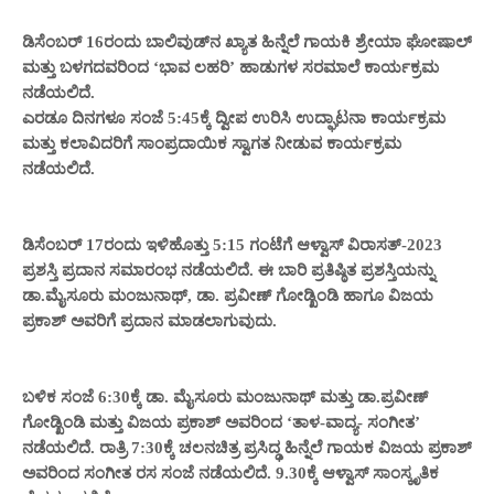
ಡಿಸೆಂಬರ್ 16ರಂದು ಬಾಲಿವುಡ್‌ನ ಖ್ಯಾತ ಹಿನ್ನೆಲೆ ಗಾಯಕಿ ಶ್ರೇಯಾ ಘೋಷಾಲ್
ಮತ್ತು ಬಳಗದವರಿಂದ ‘ಭಾವ ಲಹರಿ’ ಹಾಡುಗಳ ಸರಮಾಲೆ ಕಾರ್ಯಕ್ರಮ
ನಡೆಯಲಿದೆ.
ಎರಡೂ ದಿನಗಳೂ ಸಂಜೆ 5:45ಕ್ಕೆ ದ್ವೀಪ ಉರಿಸಿ ಉದ್ಘಾಟನಾ ಕಾರ್ಯಕ್ರಮ
ಮತ್ತು ಕಲಾವಿದರಿಗೆ ಸಾಂಪ್ರದಾಯಿಕ ಸ್ವಾಗತ ನೀಡುವ ಕಾರ್ಯಕ್ರಮ
ನಡೆಯಲಿದೆ.
ಡಿಸೆಂಬರ್ 17ರಂದು ಇಳಿಹೊತ್ತು 5:15 ಗಂಟೆಗೆ ಆಳ್ವಾಸ್ ವಿರಾಸತ್-2023
ಪ್ರಶಸ್ತಿ ಪ್ರದಾನ ಸಮಾರಂಭ ನಡೆಯಲಿದೆ. ಈ ಬಾರಿ ಪ್ರತಿಷ್ಠಿತ ಪ್ರಶಸ್ತಿಯನ್ನು
ಡಾ.ಮೈಸೂರು ಮಂಜುನಾಥ್, ಡಾ. ಪ್ರವೀಣ್ ಗೋಡ್ಖಿಂಡಿ ಹಾಗೂ ವಿಜಯ
ಪ್ರಕಾಶ್ ಅವರಿಗೆ ಪ್ರದಾನ ಮಾಡಲಾಗುವುದು.
ಬಳಿಕ ಸಂಜೆ 6:30ಕ್ಕೆ ಡಾ. ಮೈಸೂರು ಮಂಜುನಾಥ್ ಮತ್ತು ಡಾ.ಪ್ರವೀಣ್
ಗೋಡ್ಖಿಂಡಿ ಮತ್ತು ವಿಜಯ ಪ್ರಕಾಶ್ ಅವರಿಂದ ‘ತಾಳ-ವಾದ್ಯ- ಸಂಗೀತ’
ನಡೆಯಲಿದೆ. ರಾತ್ರಿ 7:30ಕ್ಕೆ ಚಲನಚಿತ್ರ ಪ್ರಸಿದ್ಢ ಹಿನ್ನೆಲೆ ಗಾಯಕ ವಿಜಯ ಪ್ರಕಾಶ್
ಅವರಿಂದ ಸಂಗೀತ ರಸ ಸಂಜೆ ನಡೆಯಲಿದೆ. 9.30ಕ್ಕೆ ಆಳ್ವಾಸ್ ಸಾಂಸ್ಕೃತಿಕ