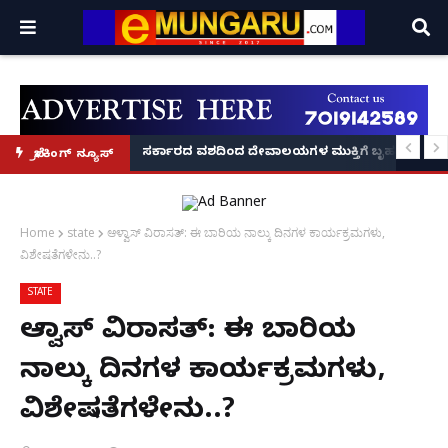
ದಂಡ!
ಿರಣ' ಆರಂಭ' – ಸಚಿವ ಯು.ಟಿ. ಖಾದರ್ ಅಭಯ!
ಸರ್ಕಾರದ ವಶದಿಂದ ದೇವಾಲಯಗಳ ಮುಕ್ತಿಗೆ ಬೃಹತ್ ಆಂದೋ
ಬ್ರೇಕಿಂಗ್ ನ್ಯೂಸ್
Home
state
ಆಳ್ವಾಸ್ ವಿರಾಸತ್‌: ಈ ಬಾರಿಯ ನಾಲ್ಕು ದಿನಗಳ ಕಾರ್ಯಕ್ರಮಗಳು,
ವಿಶೇಷತೆಗಳೇನು..?
STATE
ಆಳ್ವಾಸ್ ವಿರಾಸತ್‌: ಈ ಬಾರಿಯ
ನಾಲ್ಕು ದಿನಗಳ ಕಾರ್ಯಕ್ರಮಗಳು,
ವಿಶೇಷತೆಗಳೇನು..?