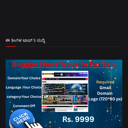
ಈ ತಿಂಗಳ ಟಾಪ್ 5 ಸುದ್ದಿ