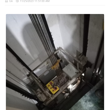
Gk
11/25/2023 11:51:00 AM