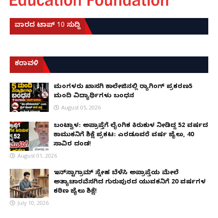
ವಾರದ ಟಾಪ್ 10 ಸುದ್ದಿ
ಕರಾವಳಿ
ಮಂಗಳೂರು ಖಾಸಗಿ ಕಾಲೇಜಿನಲ್ಲಿ ರ‌್ಯಾಗಿಂಗ್ ಪ್ರಕರಣ5
ಮಂದಿ ವಿದ್ಯಾರ್ಥಿಗಳು ಬಂಧನ
August 05, 2026
ಬಂಟ್ವಾಳ: ಅಪ್ರಾಪ್ತೆಗೆ ಲೈಂಗಿಕ ಕಿರುಕುಳ ನೀಡಿದ್ದ 52 ವರ್ಷದ
ಕಾಮುಕನಿಗೆ ಶಿಕ್ಷೆ ಪ್ರಕಟ: ಎರಡೂವರೆ ವರ್ಷ ಜೈಲು, ₹40
ಸಾವಿರ ದಂಡ!
August 01, 2026
ಇನ್‌ಸ್ಟಾಗ್ರಾಮ್ ಸ್ನೇಹ ಬೆಳೆಸಿ ಅಪ್ರಾಪ್ತೆಯ ಮೇಲೆ
ಅತ್ಯಾಚಾರವೆಸಗಿದ ಗುರುಪುರದ ಯುವಕನಿಗೆ 20 ವರ್ಷಗಳ
ಕಠಿಣ ಜೈಲು ಶಿಕ್ಷೆ!
July 10, 2026