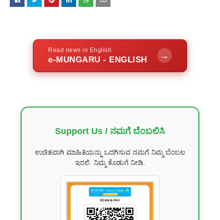
Read news in English
→
e-MUNGARU - ENGLISH
Support Us / ನಮಗೆ ಬೆಂಬಲಿಸಿ
ಉಚಿತವಾಗಿ ಮಾಹಿತಿಯನ್ನು ಒದಗಿಸುವ ನಮಗೆ ನಿಮ್ಮ ಬೆಂಬಲ
ಇರಲಿ. ನಿಮ್ಮ ಕೊಡುಗೆ ನೀಡಿ.