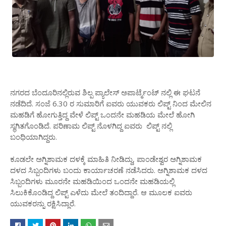
ನಗರದ ಬೆಂದೂರಿನಲ್ಲಿರುವ ಶಿಲ್ಪ ಪ್ಯಾಲೇಸ್ ಅಪಾರ್ಟ್ಮೆಂಟ್ ನಲ್ಲಿ ಈ ಘಟನೆ
ನಡೆದಿದೆ. ಸಂಜೆ 6.30 ರ ಸುಮಾರಿಗೆ ಐವರು ಯುವಕರು ಲಿಪ್ಟ್ ನಿಂದ ಮೇಲಿನ
ಮಹಡಿಗೆ ಹೋಗುತ್ತಿದ್ದ ವೇಳೆ ಲಿಪ್ಟ್ ಒಂದನೇ ಮಹಡಿಯ ಮೇಲೆ ಹೋಗಿ
ಸ್ಥಗಿತಗೊಂಡಿದೆ. ಪರಿಣಾಮ ಲಿಪ್ಟ್ ನೊಳಗಿದ್ದ ಐವರು ಲಿಪ್ಟ್ ನಲ್ಲಿ
ಬಂಧಿಯಾಗಿದ್ದರು.
ಕೂಡಲೇ ಅಗ್ನಿಶಾಮಕ ದಳಕ್ಕೆ ಮಾಹಿತಿ ನೀಡಿದ್ದು, ಪಾಂಡೇಶ್ವರ ಅಗ್ನಿಶಾಮಕ
ದಳದ ಸಿಬ್ಬಂದಿಗಳು ಬಂದು ಕಾರ್ಯಾಚರಣೆ ನಡೆಸಿದರು. ಅಗ್ನಿಶಾಮಕ ದಳದ
ಸಿಬ್ಬಂದಿಗಳು ಮೂರನೇ ಮಹಡಿಯಿಂದ ಒಂದನೇ ಮಹಡಿಯಲ್ಲಿ
ಸಿಲುಕಿಕೊಂಡಿದ್ದ ಲಿಪ್ಟ್ ಎಳೆದು ಮೇಲೆ ತಂದಿದ್ದಾರೆ. ಆ ಮೂಲಕ ಐವರು
ಯುವಕರನ್ನು ರಕ್ಷಿಸಿದ್ದಾರೆ.