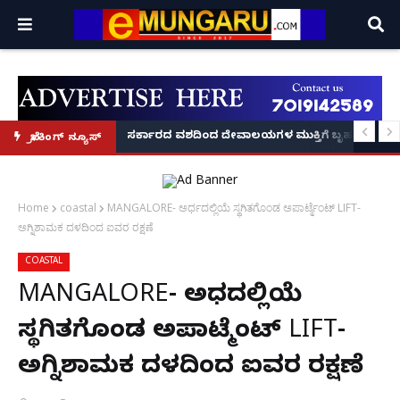
ದಂಡ!
ಿರಣ' ಆರಂಭ' – ಸಚಿವ ಯು.ಟಿ. ಖಾದರ್ ಅಭಯ!
ಸರ್ಕಾರದ ವಶದಿಂದ ದೇವಾಲಯಗಳ ಮುಕ್ತಿಗೆ ಬೃಹತ್ ಆಂದೋ
ಬ್ರೇಕಿಂಗ್ ನ್ಯೂಸ್
Home
coastal
MANGALORE- ಅರ್ಧದಲ್ಲಿಯೆ ಸ್ಥಗಿತಗೊಂಡ ಅಪಾರ್ಟ್ಮೆಂಟ್ LIFT-
ಅಗ್ನಿಶಾಮಕ ದಳದಿಂದ ಐವರ ರಕ್ಷಣೆ
COASTAL
MANGALORE- ಅರ್ಧದಲ್ಲಿಯೆ
ಸ್ಥಗಿತಗೊಂಡ ಅಪಾರ್ಟ್ಮೆಂಟ್ LIFT-
ಅಗ್ನಿಶಾಮಕ ದಳದಿಂದ ಐವರ ರಕ್ಷಣೆ