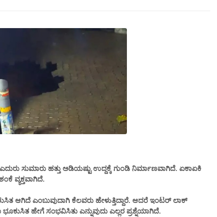
ುರು ಸುಮಾರು ಹತ್ತು ಅಡಿಯಷ್ಟು ಉದ್ದಕ್ಕೆ ಗುಂಡಿ ನಿರ್ಮಾಣವಾಗಿದೆ. ಏಕಾಏಕಿ
ೆ ವ್ಯಕ್ತವಾಗಿದೆ.
ಭೂಕುಸಿತ ಆಗಿದೆ ಎಂಬುವುದಾಗಿ ಕೆಲವರು ಹೇಳುತ್ತಿದ್ದಾರೆ. ಆದರೆ ಇಂಟರ್ ಲಾಕ್
ಕುಸಿತ ಹೇಗೆ ಸಂಭವಿಸಿತು ಎನ್ನುವುದು ಎಲ್ಲರ ಪ್ರಶ್ನೆಯಾಗಿದೆ.