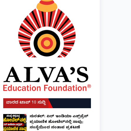
ವಾರದ ಟಾಪ್ 10 ಸುದ್ದಿ
ಸುರತ್ಕಲ್: ಏರ್ ಇಂಡಿಯಾ ಎಕ್ಸ್‌ಪ್ರೆಸ್
ಪ್ರಯಾಣಿಕ ಹೋಟೆಲ್‌ನಲ್ಲಿ ಸಾವು;
ಸಂಸ್ಥೆಯಿಂದ ಸಂತಾಪ ಪ್ರಕಟಣೆ