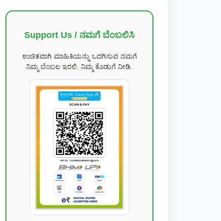
Support Us / ನಮಗೆ ಬೆಂಬಲಿಸಿ
ಉಚಿತವಾಗಿ ಮಾಹಿತಿಯನ್ನು ಒದಗಿಸುವ ನಮಗೆ
ನಿಮ್ಮ ಬೆಂಬಲ ಇರಲಿ. ನಿಮ್ಮ ಕೊಡುಗೆ ನೀಡಿ.