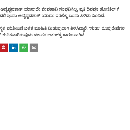
ದ್ದು ಅದೃಷ್ಟವಶಾತ್ ಯಾವುದೇ ಜೀವಹಾನಿ ಸಂಭವಿಸಿಲ್ಲ. ಪ್ರತಿ ದಿನವೂ ಹೋಟೆಲ್ ಗೆ
 ಆದರೆ ಇಂದು ಅದೃಷ್ಟವಶಾತ್ ಯಾರೂ ಇರಲಿಲ್ಲ ಎಂದು ತಿಳಿದು ಬಂದಿದೆ.
ಸ್ಥಳ ಪರಿಶೀಲನೆ ಬಳಿಕ ಮಾಹಿತಿ ನೀಡುವುದಾಗಿ ತಿಳಿಸಿದ್ದಾರೆ. 'ಸುಡಾ' ರೂಪುರೇಷೆಗಳ
ಳಿ ಕುಸಿತವಾಗಿರುವುದು ಹಲವರ ಆತಂಕಕ್ಕೆ ಕಾರಣವಾಗಿದೆ.