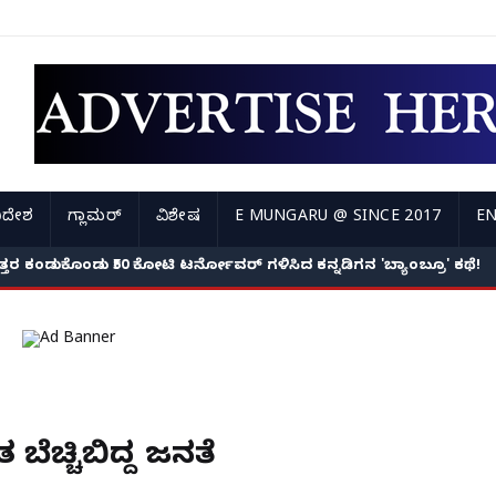
ಿದೇಶ
ಗ್ಲಾಮರ್
ವಿಶೇಷ
E MUNGARU @ SINCE 2017
EN
ೆ ಕೇಳಿದ ಮಾಧ್ಯಮದ ಪ್ರಶ್ನೆಗೆ ಖಡಕ್ ಉತ್ತರ ನೀಡಿದ ನಟಿ ಪ್ರಿಯಾ ಪ್ರಕಾಶ್ ವಾರಿಯರ
ಯಕ್ಕೆ ಉತ್ತರ ಕಂಡುಕೊಂಡು ₹50 ಕೋಟಿ ಟರ್ನೋವರ್ ಗಳಿಸಿದ ಕನ್ನಡಿಗನ 'ಬ್ಯಾಂಬ್ರೂ' ಕಥೆ
 ಬೆಚ್ಚಿಬಿದ್ದ ಜನತೆ