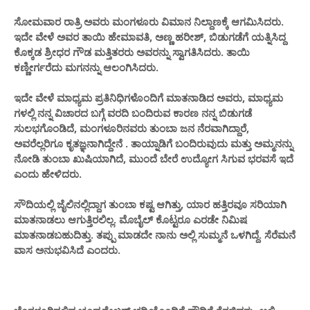
ಸೋಮವಾರ ರಾತ್ರಿ ಅವರು ಮಂಗಳೂರು ವಿಮಾನ ನಿಲ್ದಾಣಕ್ಕೆ ಆಗಮಿಸಿದರು.
ಇದೇ ವೇಳೆ ಅವರ ತಾಯಿ ಹೇಮಾವತಿ, ಅಣ್ಣ ಹರೀಶ್, ಬಿಡುಗಡೆಗೆ ಯತ್ನಿಸಿದ್ದ
ಕೊಕ್ಕಡ ಶ್ರೀಧರ ಗೌಡ ಮತ್ತಿತರರು ಅವರನ್ನು ಸ್ವಾಗತಿಸಿದರು. ತಾಯಿ
ಕಣ್ಣೀರ್ಗರೆದು ಮಗನನ್ನು ಆಲಂಗಿಸಿದರು.
ಇದೇ ವೇಳೆ ಮಾಧ್ಯಮ ಪ್ರತಿನಿಧಿಗಳೊಂದಿಗೆ ಮಾತನಾಡಿದ ಅವರು, ಮಾಧ್ಯಮ
ಗಳಲ್ಲಿ ನನ್ನ ವಿಚಾರದ ಬಗ್ಗೆ ವರದಿ ಬಂದಿರುವ ಕಾರಣ ನನ್ನ ಬಿಡುಗಡೆ
ಸುಲಭಗೊಂಡಿದೆ, ಮಂಗಳೂರಿನವರು ತುಂಬಾ ಜನ ನೆರವಾಗಿದ್ದಾರೆ,
ಅವರೆಲ್ಲರಿಗೂ ಕೃತಜ್ಞನಾಗಿದ್ದೇನೆ . ತಾಯ್ನಾಡಿಗೆ ಬಂದಿರುವುದು ಮತ್ತು ಅಮ್ಮನನ್ನು
ನೋಡಿ ತುಂಬಾ ಖುಷಿಯಾಗಿದೆ, ಮುಂದೆ ಬೇರೆ ಉದ್ಯೋಗ ಸಿಗುವ ಭರವಸೆ ಇದೆ
ಎಂದು ಹೇಳಿದರು.
ಸೌದಿಯಲ್ಲಿ ಜೈಲಿನಲ್ಲಿದ್ದಾಗ ತುಂಬಾ ಕಷ್ಟ ಆಗಿತ್ತು, ಯಾರ ಹತ್ತಿರವೂ ಸರಿಯಾಗಿ
ಮಾತನಾಡಲು ಆಗುತ್ತಿರಲಿಲ್ಲ. ಮೊಬೈಲ್ ಕೊಟ್ಟರೂ ಎರಡೇ ನಿಮಿಷ
ಮಾತನಾಡಬಹುದಿತ್ತು. ತಪ್ಪು ಮಾಡದೇ ನಾನು ಅಲ್ಲಿ ಸುಮ್ಮನೆ ಒಳಗಿದ್ದೆ. ಸೆರೆಮನೆ
ವಾಸ ಅನುಭವಿಸಿದೆ ಎಂದರು.