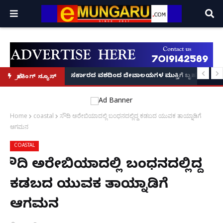
ದಂಡ!
ಿರಣ' ಆರಂಭ' – ಸಚಿವ ಯು.ಟಿ. ಖಾದರ್ ಅಭಯ!
ಸರ್ಕಾರದ ವಶದಿಂದ ದೇವಾಲಯಗಳ ಮುಕ್ತಿಗೆ ಬೃಹತ್ ಆಂದೋ
ಬ್ರೇಕಿಂಗ್ ನ್ಯೂಸ್
Home
coastal
ಸೌದಿ ಅರೇಬಿಯಾದಲ್ಲಿ ಬಂಧನದಲ್ಲಿದ್ದ ಕಡಬದ ಯುವಕ ತಾಯ್ನಾಡಿಗೆ
ಆಗಮನ
COASTAL
ಸೌದಿ ಅರೇಬಿಯಾದಲ್ಲಿ ಬಂಧನದಲ್ಲಿದ್ದ
ಕಡಬದ ಯುವಕ ತಾಯ್ನಾಡಿಗೆ
ಆಗಮನ