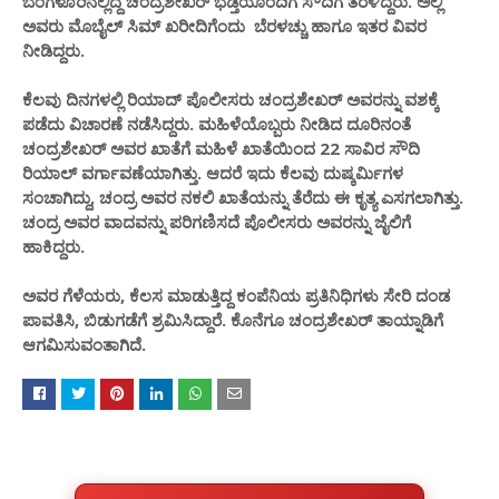
ಬೆಂಗಳೂರಿನಲ್ಲಿದ್ದ ಚಂದ್ರಶೇಖರ್ ಭಡ್ತಿಯೊಂದಿಗೆ ಸೌದಿಗೆ ತೆರಳಿದ್ದರು. ಅಲ್ಲಿ
ಅವರು ಮೊಬೈಲ್ ಸಿಮ್ ಖರೀದಿಗೆಂದು ಬೆರಳಚ್ಚು ಹಾಗೂ ಇತರ ವಿವರ
ನೀಡಿದ್ದರು.
ಕೆಲವು ದಿನಗಳಲ್ಲಿ ರಿಯಾದ್ ಪೊಲೀಸರು ಚಂದ್ರಶೇಖ‌ರ್ ಅವರನ್ನು ವಶಕ್ಕೆ
ಪಡೆದು ವಿಚಾರಣೆ ನಡೆಸಿದ್ದರು. ಮಹಿಳೆಯೊಬ್ಬರು ನೀಡಿದ ದೂರಿನಂತೆ
ಚಂದ್ರಶೇಖರ್ ಅವರ ಖಾತೆಗೆ ಮಹಿಳೆ ಖಾತೆಯಿಂದ 22 ಸಾವಿರ ಸೌದಿ
ರಿಯಾಲ್ ವರ್ಗಾವಣೆಯಾಗಿತ್ತು. ಆದರೆ ಇದು ಕೆಲವು ದುಷ್ಕರ್ಮಿಗಳ
ಸಂಚಾಗಿದ್ದು, ಚಂದ್ರ ಅವರ ನಕಲಿ ಖಾತೆಯನ್ನು ತೆರೆದು ಈ ಕೃತ್ಯ ಎಸಗಲಾಗಿತ್ತು.
ಚಂದ್ರ ಅವರ ವಾದವನ್ನು ಪರಿಗಣಿಸದೆ ಪೊಲೀಸರು ಅವರನ್ನು ಜೈಲಿಗೆ
ಹಾಕಿದ್ದರು.
ಅವರ ಗೆಳೆಯರು, ಕೆಲಸ ಮಾಡುತ್ತಿದ್ದ ಕಂಪೆನಿಯ ಪ್ರತಿನಿಧಿಗಳು ಸೇರಿ ದಂಡ
ಪಾವತಿಸಿ, ಬಿಡುಗಡೆಗೆ ಶ್ರಮಿಸಿದ್ದಾರೆ. ಕೊನೆಗೂ ಚಂದ್ರಶೇಖರ್ ತಾಯ್ನಾಡಿಗೆ
ಆಗಮಿಸುವಂತಾಗಿದೆ.