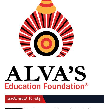
ವಾರದ ಟಾಪ್ 10 ಸುದ್ದಿ