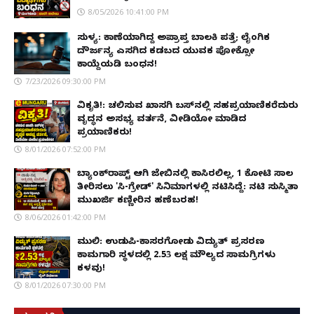
8/05/2026 10:41:00 PM
ಸುಳ್ಯ: ಕಾಣೆಯಾಗಿದ್ದ ಅಪ್ರಾಪ್ತ ಬಾಲಕಿ ಪತ್ತೆ; ಲೈಂಗಿಕ
ದೌರ್ಜನ್ಯ ಎಸಗಿದ ಕಡಬದ ಯುವಕ ಪೋಕ್ಸೋ
ಕಾಯ್ದೆಯಡಿ ಬಂಧನ!
7/23/2026 09:30:00 PM
ವಿಕೃತಿ!: ಚಲಿಸುವ ಖಾಸಗಿ ಬಸ್‌ನಲ್ಲಿ ಸಹಪ್ರಯಾಣಿಕರೆದುರು
ವೃದ್ಧನ ಅಸಭ್ಯ ವರ್ತನೆ, ವೀಡಿಯೋ ಮಾಡಿದ
ಪ್ರಯಾಣಿಕರು!
8/01/2026 07:52:00 PM
ಬ್ಯಾಂಕ್‌ರಾಪ್ಟ್‌ ಆಗಿ ಜೇಬಿನಲ್ಲಿ ಕಾಸಿರಲಿಲ್ಲ, ₹1 ಕೋಟಿ ಸಾಲ
ತೀರಿಸಲು 'ಸಿ-ಗ್ರೇಡ್' ಸಿನಿಮಾಗಳಲ್ಲಿ ನಟಿಸಿದ್ದೆ: ನಟಿ ಸುಸ್ಮಿತಾ
ಮುಖರ್ಜಿ ಕಣ್ಣೀರಿನ ಹಣೆಬರಹ!
8/06/2026 01:42:00 PM
ಮುಲ್ಕಿ: ಉಡುಪಿ-ಕಾಸರಗೋಡು ವಿದ್ಯುತ್ ಪ್ರಸರಣ
ಕಾಮಗಾರಿ ಸ್ಥಳದಲ್ಲಿ ₹2.53 ಲಕ್ಷ ಮೌಲ್ಯದ ಸಾಮಗ್ರಿಗಳು
ಕಳವು!
8/01/2026 07:30:00 PM