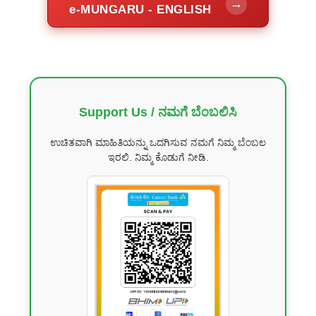
→
e-MUNGARU - ENGLISH
Support Us / ನಮಗೆ ಬೆಂಬಲಿಸಿ
ಉಚಿತವಾಗಿ ಮಾಹಿತಿಯನ್ನು ಒದಗಿಸುವ ನಮಗೆ ನಿಮ್ಮ ಬೆಂಬಲ
ಇರಲಿ. ನಿಮ್ಮ ಕೊಡುಗೆ ನೀಡಿ.