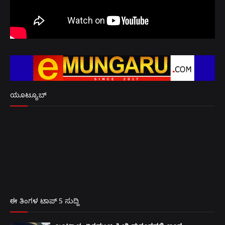
ಯೂಟ್ಯೂಬ್
ಈ ತಿಂಗಳ ಟಾಪ್ 5 ಸುದ್ದಿ