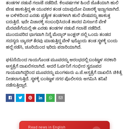
ತಂಡಗಳ ನಡುವೆ ಗಲಾಟೆ ನಡೆದಿದೆ. ಕೆಲವರ್ಷಗಳ ಹಿಂದೆ ಜೊತೆಯಾಗಿ ಹುಲಿ
ವೇಷ ಹಾಕುತ್ತಿದ್ದ ಈ ಯುವಕರ ತಂಡ ಯಾವುದೋ ವಿಚಾರಕ್ಕೆ ಇಬ್ಬಾಗವಾಗಿದೆ‌‌.
ಆ ಬಳಿಕದಿಂದ ಎರಡು ಪ್ರತ್ಯೇಕ ತಂಡಗಳಾಗಿ ಹುಲಿ ವೇಷವನ್ನು ಹಾಕುತ್ತ
ಬರುತ್ತಿದೆ. ಇದೇ ವಿಚಾರಕ್ಕೆ ಸಂಬಂಧಿಸಿದಂತೆ ಶಾರದ ವಿಸರ್ಜನೆ ವೇಳೆ
ಮೆರವಣಿಗೆಯಲ್ಲಿ ಈ ಎರಡು ತಂಡಗಳ ನಡುವೆ ಗಲಾಟೆ ನಡೆದಿದೆ.
ಮುಂದುವರಿದ ಭಾಗವಾಗಿ ನಿನ್ನೆ ಮೆಲ್ಕಾರ್ ಜಂಕ್ಷನ್ ನಲ್ಲಿ ಒಂದು ತಂಡದ
ಸದಸ್ಯರು ಬ್ಯಾನರ್ ತೆರವು ಮಾಡುತ್ತಿದ್ದ ವೇಳೆ ಇನ್ನೊಂದು ತಂಡ ಸ್ಥಳಕ್ಕೆ ಬಂದು
ಹಲ್ಲೆ ನಡೆಸಿ, ಚೂರಿಯಿಂದ ಇರಿದು ಪರಾರಿಯಾಗಿದೆ.
ಘಟನೆಯಿಂದ ಗಾಯಗೊಂಡ ಮೂವರನ್ನು ಆರಂಭದಲ್ಲಿ ಬಂಟ್ವಾಳ ಸರಕಾರಿ
ಆಸ್ಪತ್ರೆಗೆ ದಾಖಲಿಸಲಾಗಿದೆ. ಆದರೆ ಓರ್ವನಿಗೆ ಗಂಭೀರ ಸ್ವರೂಪದ
ಗಾಯವಾಗಿದ್ದರಿಂದ ಮೂವರನ್ನು ಮಂಗಳೂರು ಎ.ಜೆ.ಆಸ್ಪತ್ರೆಗೆ ದಾಖಲಿಸಿ ಚಿಕಿತ್ಸೆ
ನೀಡಲಾಗುತ್ತಿದೆ. ಸ್ಥಳಕ್ಕೆ ಬಂಟ್ವಾಳ ನಗರ ಪೊಲೀಸರು ಆಗಮಿಸಿ ತನಿಖೆ
ನಡೆಸುತ್ತಿದ್ದಾರೆ.
Read news in English