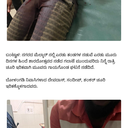
ಬಂಟ್ವಾಳ: ನಗರದ ಮೆಲ್ಕಾರ್ ನಲ್ಲಿ ಎರಡು ತಂಡಗಳ ನಡುವೆ ಎರಡು ಮೂರು
ದಿನಗಳ ಹಿಂದೆ ಶಾರದೋತ್ಸವದ ನಡೆದ ಗಲಾಟೆ ಮುಂದುವರಿದು ನಿನ್ನೆ ರಾತ್ರಿ
ಚೂರಿ ಇರಿತವಾಗಿ ಮೂವರು ಗಾಯಗೊಂಡ ಘಟನೆ ನಡೆದಿದೆ.
ಬೋಳಂಗಡಿ ನಿವಾಸಿಗಳಾದ ದೇವದಾಸ್, ಸಂದೀಪ್, ಶಂಕರ್ ಚೂರಿ
ಇರಿತಕ್ಕೊಳಗಾದವರು.