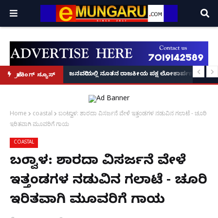
್ರೂ' ಕಥೆ!
8 ಅಡಿಗೂ ಹೆಚ್ಚು ಉದ್ದದ ಕೂದಲು ಬೆಳೆಸಿ ಗಿನ್ನಿಸ್ ವಿಶ್ವ ದಾಖಲೆ ಬರೆದ ಭಾರತದ ರೇಣು ಧರಿಯಾಲ
ಜನವರಿಯಲ್ಲಿ ನೂತನ ರಾಜಕೀಯ ಪಕ್ಷ ಲೋಕಾರ್ಪಣೆ – ನಟ 
ಬ್ರೇಕಿಂಗ್ ನ್ಯೂಸ್
Home
coastal
ಬಂಟ್ವಾಳ: ಶಾರದಾ ವಿಸರ್ಜನೆ ವೇಳೆ ಇತ್ತಂಡಗಳ ನಡುವಿನ ಗಲಾಟೆ - ಚೂರಿ
ಇರಿತವಾಗಿ ಮೂವರಿಗೆ ಗಾಯ
COASTAL
ಬಂಟ್ವಾಳ: ಶಾರದಾ ವಿಸರ್ಜನೆ ವೇಳೆ
ಇತ್ತಂಡಗಳ ನಡುವಿನ ಗಲಾಟೆ - ಚೂರಿ
ಇರಿತವಾಗಿ ಮೂವರಿಗೆ ಗಾಯ