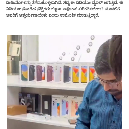
ವೀಡಿಯೊಗಳನ್ನು ತೆಗೆದುಕೊಳ್ಳಲಾಗಿದೆ. ಸದ್ಯ ಈ ವಿಡಿಯೋ ವೈರಲ್ ಆಗುತ್ತಿದೆ. ಈ
ವಿಡಿಯೋ ನೋಡಿದ ನೆಟ್ಟಿಗರು ಭಿಕ್ಷುಕ ಐಫೋನ್ ಖರೀದಿಸಬೇಕಾ? ಮೊದಲಿಗೆ
ಅವರಿಗೆ ಆಶ್ಚರ್ಯವಾಯಿತು ಎಂದು ಕಾಮೆಂಟ್​​ ಮಾಡುತ್ತಿದ್ದಾರೆ.