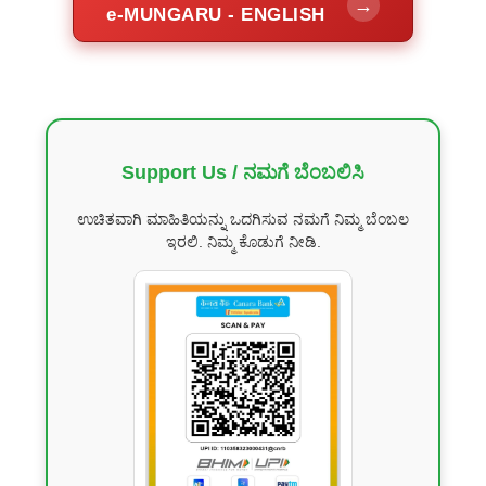
→
e-MUNGARU - ENGLISH
Support Us / ನಮಗೆ ಬೆಂಬಲಿಸಿ
ಉಚಿತವಾಗಿ ಮಾಹಿತಿಯನ್ನು ಒದಗಿಸುವ ನಮಗೆ ನಿಮ್ಮ ಬೆಂಬಲ
ಇರಲಿ. ನಿಮ್ಮ ಕೊಡುಗೆ ನೀಡಿ.