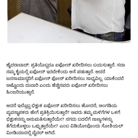
ಹೈದರಾಬಾದ್: ಪ್ರತಿಯೊಬ್ಬರೂ ಐಫೋನ್ ಖರೀದಿಸಲು ಬಯಸುತ್ತಾರೆ. ಸದಾ
ನಮ್ಮ ಕೈಯಲ್ಲಿ ಐಫೋನ್ ಇರಬೇಕೆಂದು ಆಸೆ ಪಡುತ್ತಾರೆ. ಆದರೆ
ಜನಸಾಮಾನ್ಯರಿಗೆ ಐಫೋನ್ ಫೋನ್ ಖರೀದಿಸಲು ಸಾಧ್ಯವಿಲ್ಲ. ಯಾಕೆಂದರೆ
ಅಷ್ಟೊಂದು ದುಬಾರಿ ಎಂದು ಹೆಚ್ಚಿನವರು ಐಫೋನ್​​ ಖರೀದಿಸಲು
ಹಿಂಜರಿಯುತ್ತಾರೆ.
ಆದರೆ ಇಲ್ಲೊಬ್ಬ ಭಿಕ್ಷುಕ ಐಫೋನ್ ಖರೀದಿಸಲು ಹೋದರೆ, ಅಂಗಡಿಯ
ವ್ಯವಸ್ಥಾಪಕರು ಹೇಗೆ ಪ್ರತಿಕ್ರಿಯಿಸುತ್ತಾರೆ? ಅವರು ತಮ್ಮ ಮಳಿಗೆಗಳ ಒಳಗೆ
ಭಿಕ್ಷುಕನನ್ನು ಅನುಮತಿಸುತ್ತಾರೆಯೇ? ನಗದು ಬದಲಿಗೆ ನಾಣ್ಯಗಳನ್ನು
ತೆಗೆದುಕೊಳ್ಳಲು ಒಪ್ಪುತ್ತಾರೆಯೇ? ಎಂಬ ವಿಡಿಯೋವೊಂದು ಸೋಶಿಯಲ್​​​
ಮೀಡಿಯಾದಲ್ಲಿ ವೈರಲ್​​ ಆಗಿದೆ.