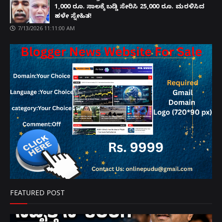
1,000 ರೂ. ಸಾಲಕ್ಕೆ ಬಡ್ಡಿ ಸೇರಿಸಿ 25,000 ರೂ. ಮರಳಿಸಿದ
ಹಳೇ ಸ್ನೇಹಿತ!
7/13/2026 11:11:00 AM
FEATURED POST