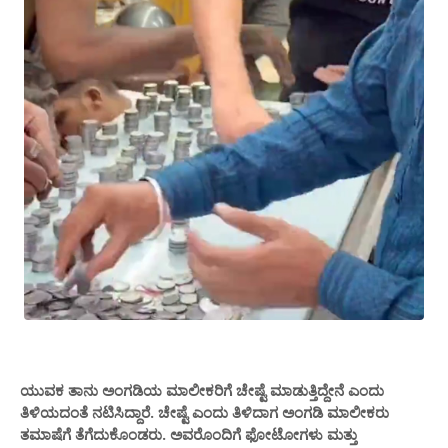
ಯುವಕ ತಾನು ಅಂಗಡಿಯ ಮಾಲೀಕರಿಗೆ ಚೇಷ್ಟೆ ಮಾಡುತ್ತಿದ್ದೇನೆ ಎಂದು
ತಿಳಿಯದಂತೆ ನಟಿಸಿದ್ದಾರೆ. ಚೇಷ್ಟೆ ಎಂದು ತಿಳಿದಾಗ ಅಂಗಡಿ ಮಾಲೀಕರು
ತಮಾಷೆಗೆ ತೆಗೆದುಕೊಂಡರು. ಅವರೊಂದಿಗೆ ಫೋಟೋಗಳು ಮತ್ತು