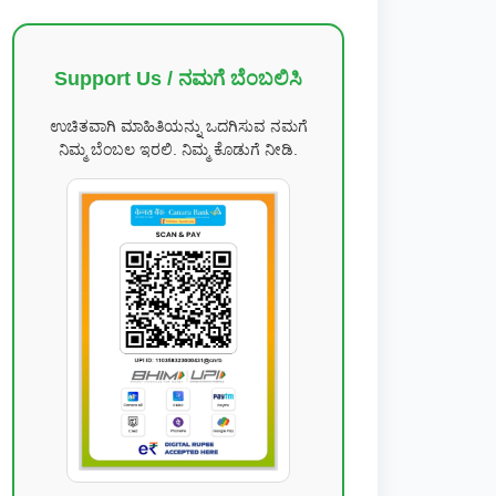
Support Us / ನಮಗೆ ಬೆಂಬಲಿಸಿ
ಉಚಿತವಾಗಿ ಮಾಹಿತಿಯನ್ನು ಒದಗಿಸುವ ನಮಗೆ
ನಿಮ್ಮ ಬೆಂಬಲ ಇರಲಿ. ನಿಮ್ಮ ಕೊಡುಗೆ ನೀಡಿ.