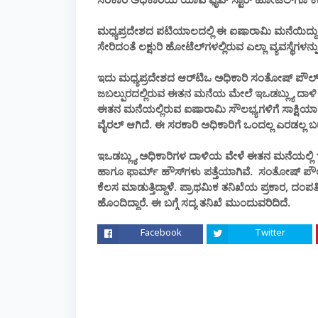
ಮಧ್ಯಪ್ರದೇಶದ ಪಟಿಯಾಲದಲ್ಲಿ ಈ ಐಷಾರಾಮಿ ಮನೆಯಿದ್ದು
ಸೇರಿದಂತೆ ಲಕ್ಷುರಿ ಹೋಟೆಲ್‌ಗಳಲ್ಲಿರುವ ಎಲ್ಲಾ ವ್ಯವಸ್ಥೆಗಳ
ಇದು ಮಧ್ಯಪ್ರದೇಶದ ಆರ್‌ಟಿಒ ಅಧಿಕಾರಿ ಸಂತೋಷ್ ಪೌಲ್ ಎಂ
ಜಬಲ್ಪುರದಲ್ಲಿರುವ ಈತನ ಮನೆಯ ಮೇಲೆ ಇಒಡಬ್ಲ್ಯು ದಾಳಿ ನ
ಈತನ ಮನೆಯಲ್ಲಿರುವ ಐಷಾರಾಮಿ ಸೌಲಭ್ಯಗಳಿಗೆ ಸಾಕ್ಷಿಯಾಗಿ
ವೈರಲ್ ಆಗಿದೆ. ಈ ಸರಕಾರಿ ಅಧಿಕಾರಿಗೆ ಒಂದಲ್ಲ ಎರಡಲ್ಲ 
ಇಒಡಬ್ಲ್ಯು ಅಧಿಕಾರಿಗಳ ದಾಳಿಯ ವೇಳೆ ಈತನ ಮನೆಯಲ್ಲಿ 15
ಹಾಗೂ ಫಾರ್ಮ್ ಹೌಸ್‌ಗಳು ಪತ್ತೆಯಾಗಿವೆ. ಸಂತೋಷ್ ಪೌಲ್ 
ಕೆಲಸ ಮಾಡುತ್ತಿದ್ದಾಳೆ. ಪ್ರಾಥಮಿಕ ತನಿಖೆಯ ಪ್ರಕಾರ, 
ಹೊಂದಿದ್ದಾರೆ. ಈ ಬಗ್ಗೆ ಸದ್ಯ ತನಿಖೆ ಮುಂದುವರಿದಿದೆ.
Facebook
Twitter