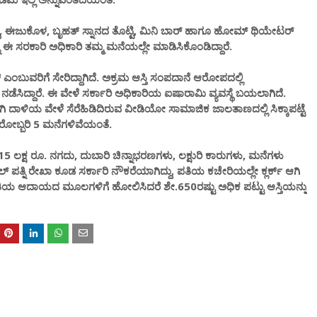
, ಈಜುಕೊಳ, ಬೃಹತ್ ಸ್ನಾನದ ತೊಟ್ಟಿ, ಮಿನಿ ಬಾರ್ ಹಾಗೂ ಹೋಮ್ ಥಿಯೇಟರ್
ನ್ನು ಈ ಸರಕಾರಿ ಅಧಿಕಾರಿ ತಮ್ಮ ಮನೆಯಲ್ಲೇ ಮಾಡಿಸಿಕೊಂಡಿದ್ದಾರೆ.
ಬುವರಿಗೆ ಸೇರಿದ್ದಾಗಿದೆ. ಅಕ್ರಮ ಆಸ್ತಿ ಸಂಪದಾನೆ ಆರೋಪದಲ್ಲಿ
ಡೆಸಿದ್ದಾರೆ. ಈ ವೇಳೆ ಸರ್ಕಾರಿ ಅಧಿಕಾರಿಯ ಐಷಾರಾಮಿ ವ್ಯವಸ್ಥೆ ಬಯಲಾಗಿದೆ.
 ದಾಳಿಯ ವೇಳೆ ಸೆರೆಹಿಡಿದಿರುವ ವೀಡಿಯೋ ಸಾಮಾಜಿಕ ಜಾಲತಾಣದಲ್ಲಿ ಸಿಕ್ಕಾಪಟ್ಟೆ
ಬರೋಬ್ಬರಿ 5 ಮನೆಗಳಿವೆಯಂತೆ.
 ಲಕ್ಷ ರೂ. ನಗದು, ದುಬಾರಿ ಚಿನ್ನಾಭರಣಗಳು, ಲಕ್ಷುರಿ ಕಾರುಗಳು, ಮನೆಗಳು
ಪತ್ನಿ ರೇಖಾ ಕೂಡ ಸರ್ಕಾರಿ ನೌಕರೆಯಾಗಿದ್ದು, ಪತಿಯ ಕಚೇರಿಯಲ್ಲೇ ಕ್ಲರ್ಕ್ ಆಗಿ
ದಂಪತಿಯ ಆದಾಯದ ಮೂಲಗಳಿಗೆ ಹೋಲಿಸಿದರೆ ಶೇ.650ರಷ್ಟು ಅಧಿಕ ಪಟ್ಟು ಆಸ್ತಿಯನ್ನು