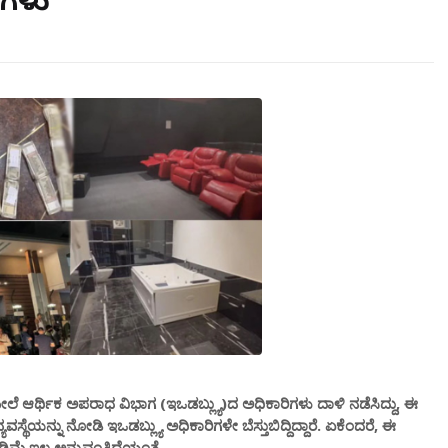
ಿಗಳು
 ಆರ್ಥಿಕ ಅಪರಾಧ ವಿಭಾಗ (ಇಒಡಬ್ಲ್ಯು)ದ ಅಧಿಕಾರಿಗಳು ದಾಳಿ ನಡೆಸಿದ್ದು, ಈ
್ಥೆಯನ್ನು ನೋಡಿ ಇಒಡಬ್ಲ್ಯು ಅಧಿಕಾರಿಗಳೇ ಬೆಸ್ತುಬಿದ್ದಿದ್ದಾರೆ. ಏಕೆಂದರೆ, ಈ
ಿಮೆ ಇಲ್ಲ ಅನ್ನುವಂತಿದೆಯಂತೆ.