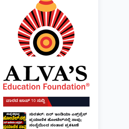
ವಾರದ ಟಾಪ್ 10 ಸುದ್ದಿ
ಸುರತ್ಕಲ್: ಏರ್ ಇಂಡಿಯಾ ಎಕ್ಸ್‌ಪ್ರೆಸ್
ಪ್ರಯಾಣಿಕ ಹೋಟೆಲ್‌ನಲ್ಲಿ ಸಾವು;
ಸಂಸ್ಥೆಯಿಂದ ಸಂತಾಪ ಪ್ರಕಟಣೆ