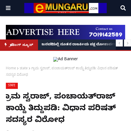
್ರೂ' ಕಥೆ!
8 ಅಡಿಗೂ ಹೆಚ್ಚು ಉದ್ದದ ಕೂದಲು ಬೆಳೆಸಿ ಗಿನ್ನಿಸ್ ವಿಶ್ವ ದಾಖಲೆ ಬರೆದ ಭಾರತದ ರೇಣು ಧರಿಯಾಲ
ಜನವರಿಯಲ್ಲಿ ನೂತನ ರಾಜಕೀಯ ಪಕ್ಷ ಲೋಕಾರ್ಪಣೆ – ನಟ 
ಬ್ರೇಕಿಂಗ್ ನ್ಯೂಸ್
Home
state
ಗ್ರಾಮ ಸ್ವರಾಜ್, ಪಂಚಾಯತ್‌ರಾಜ್ ಕಾಯ್ದೆ ತಿದ್ದುಪಡಿ: ವಿಧಾನ ಪರಿಷತ್
ಸದಸ್ಯರ ವಿರೋಧ
STATE
ಗ್ರಾಮ ಸ್ವರಾಜ್, ಪಂಚಾಯತ್‌ರಾಜ್
ಕಾಯ್ದೆ ತಿದ್ದುಪಡಿ: ವಿಧಾನ ಪರಿಷತ್
ಸದಸ್ಯರ ವಿರೋಧ