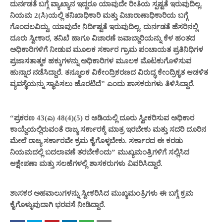
ದುರ್ನಡತೆ ಬಗ್ಗೆ ವ್ಯಾಖ್ಯಾನ ಇದ್ದರೂ ಯಾವುದೇ ರೀತಿಯ ಸ್ಪಷ್ಟತೆ ಇರುವುದಿಲ್ಲ.
ನಿಯಮ 2(ಸಿ)ಯಲ್ಲಿ ತನಿಖಾಧಿಕಾರಿ ಮತ್ತು ವಿಚಾರಾಣಾಧಿಕಾರಿಯ ಬಗ್ಗೆ
ಗೊಂದಲವಿದ್ದು, ಯಾವುದೇ ನಿರ್ದಿಷ್ಟತೆ ಇರುವುದಿಲ್ಲ. ದುರ್ನಡತೆ ಹೆಸರಿನಲ್ಲಿ
ದೂರು ಸ್ವೀಕಾರ, ತನಿಖೆ ಹಾಗೂ ವಿಚಾರಣೆ ಜವಾಬ್ದಾರಿಯನ್ನು ಕೆಳ ಹಂತದ
ಅಧಿಕಾರಿಗಳಿಗೆ ನೀಡುವ ಮೂಲಕ ಸರ್ಕಾರ ಗ್ರಾಮ ಪಂಚಾಯತ ಪ್ರತಿನಿಧಿಗಳ
ಪ್ರಜಾಸತಾತ್ಮಕ ಹಕ್ಕುಗಳನ್ನು ಅಧಿಕಾರಿಗಳ ಮೂಲಕ ಮೊಟಕುಗೊಳಿಸುವ
ಹುನ್ನಾರ ನಡೆಸಿದ್ದಾರೆ. ತನ್ಮೂಲಕ ವಿಕೇಂದ್ರಿಕರಣದ ವಿರುದ್ಧ ಕೇಂದ್ರಿಕೃತ ಆಡಳಿತ
ವ್ಯವಸ್ಥೆಯನ್ನು ಸ್ಥಾಪಿಸಲು ಹೊರಟಿದೆ” ಎಂದು ಶಾಸಕರುಗಳು ತಿಳಿಸಿದ್ದಾರೆ.
“ಪ್ರಕರಣ 43(ಎ) 48(4)(5) ರ ಅಡಿಯಲ್ಲಿ ದೂರು ಸ್ವೀಕರಿಸುವ ಅಧಿಕಾರ
ಕಾಯ್ದೆಯಲ್ಲಿರುವಂತೆ ರಾಜ್ಯ ಸರ್ಕಾರಕ್ಕೆ ಮಾತ್ರ ಇರಬೇಕು ಮತ್ತು ಸದರಿ ದೂರಿನ
ಮೇಲೆ ರಾಜ್ಯ ಸರ್ಕಾರವೇ ಕ್ರಮ ಕೈಗೊಳ್ಳಬೇಕು. ಸರ್ಕಾರದ ಈ ಕರಡು
ನಿಯಮದಲ್ಲಿ ಬದಲಾವಣೆ ತರಬೇಕೆಂದು” ಮುಖ್ಯಮಂತ್ರಿಗಳಿಗೆ ಸಲ್ಲಿಸಿದ
ಆಕ್ಷೇಪಣಾ ಮತ್ತು ಸಲಹೆಗಳಲ್ಲಿ ಶಾಸಕರುಗಳು ವಿವರಿಸಿದ್ದಾರೆ.
ಶಾಸಕರ ಅಹವಾಲುಗಳನ್ನು ಸ್ವೀಕರಿಸಿದ ಮುಖ್ಯಮಂತ್ರಿಗಳು ಈ ಬಗ್ಗೆ ಕ್ರಮ
ಕೈಗೊಳ್ಳುವುದಾಗಿ ಭರವಸೆ ನೀಡಿದ್ದಾರೆ.