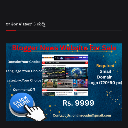
ಈ ತಿಂಗಳ ಟಾಪ್ 5 ಸುದ್ದಿ