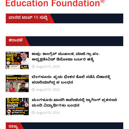
ವಾರದ ಟಾಪ್ 10 ಸುದ್ದಿ
ಕರಾವಳಿ
ಕಾಪು: ಕಾಂಗ್ರೆಸ್ ಮುಖಂಡ, ಮಾಜಿ ಗ್ರಾ.ಪಂ.
ಅಧ್ಯಕ್ಷಡೇವಿಡ್ ಡಿಸೋಜಾ ಬರ್ಬರ ಹತ್ಯೆ
August 07, 2026
ಬೆಂಗಳೂರು: ಪತ್ನಿಯ ಭೀಕರ ಕೊಲೆ ನಡೆಸಿ ಬಿಹಾರಕ್ಕೆ
ಪರಾರಿಯಾಗಿದ್ದ ಪತಿ ಬಂಧನ
August 07, 2026
ಮಂಗಳೂರು ಖಾಸಗಿ ಕಾಲೇಜಿನಲ್ಲಿ ರ‌್ಯಾಗಿಂಗ್ ಪ್ರಕರಣ5
ಮಂದಿ ವಿದ್ಯಾರ್ಥಿಗಳು ಬಂಧನ
August 05, 2026
ರಾಜ್ಯ