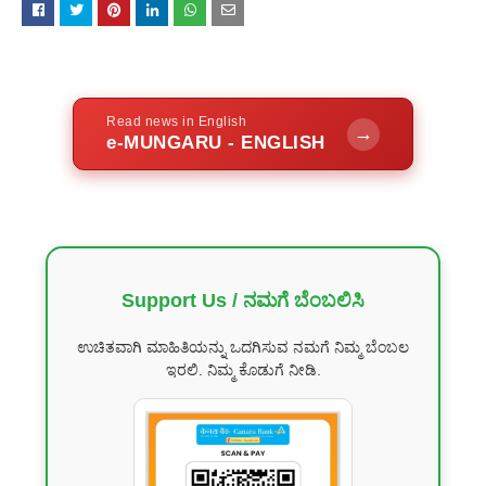
Read news in English
→
e-MUNGARU - ENGLISH
Support Us / ನಮಗೆ ಬೆಂಬಲಿಸಿ
ಉಚಿತವಾಗಿ ಮಾಹಿತಿಯನ್ನು ಒದಗಿಸುವ ನಮಗೆ ನಿಮ್ಮ ಬೆಂಬಲ
ಇರಲಿ. ನಿಮ್ಮ ಕೊಡುಗೆ ನೀಡಿ.