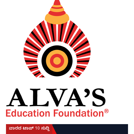
ವಾರದ ಟಾಪ್ 10 ಸುದ್ದಿ