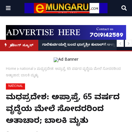
ಿದ ಮಳೆ: ನಾಳೆ ( ಆಗಷ್ಟ್ 8) ಪುತ್ತೂರು ಉಪವಿಭಾಗದ ಶಾಲಾ-ಕಾಲೇಜುಗಳಿಗೆ ರಜೆ ಘೋಷಣೆ!
ಗಾಲಿಕುರ್ಚಿಯಲ್ಲಿ ಬಂದ ಭಾಗ್ಯಶ್ರೀ ಕುಲಾಲ್‌ಗೆ ಆಳ್ವಾಸ್ ಪ್ರಗ
ಬ್ರೇಕಿಂಗ್ ನ್ಯೂಸ್
Home
national
ಮಧ್ಯಪ್ರದೇಶ: ಅಪ್ರಾಪ್ತೆ, 65 ವರ್ಷದ ವೃದ್ಧೆಯ ಮೇಲೆ‌ ಸೋದರರಿಂದ
ಅತ್ಯಾಚಾರ; ಬಾಲಕಿ ಮೃತ್ಯು
NATIONAL
ಮಧ್ಯಪ್ರದೇಶ: ಅಪ್ರಾಪ್ತೆ, 65 ವರ್ಷದ
ವೃದ್ಧೆಯ ಮೇಲೆ‌ ಸೋದರರಿಂದ
ಅತ್ಯಾಚಾರ; ಬಾಲಕಿ ಮೃತ್ಯು