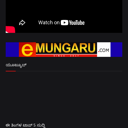
ಯೂಟ್ಯೂಬ್
ಈ ತಿಂಗಳ ಟಾಪ್ 5 ಸುದ್ದಿ