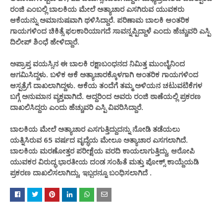
ರಂಜಿ ಎಂಬಲ್ಲಿ ಬಾಲಕಿಯ ಮೇಲೆ ಅತ್ಯಾಚಾರ ಎಸಗಿರುವ ಯುವಕರು
ಆಕೆಯನ್ನು ಅಮಾನುಷವಾಗಿ ಥಳಿಸಿದ್ದಾರೆ. ಪರಿಣಾಮ ಬಾಲಕಿ ಆಂತರಿಕ
ಗಾಯಗಳಿಂದ ಚಿಕಿತ್ಸೆ ಫಲಕಾರಿಯಾಗದೆ ಸಾವನ್ನಪ್ಪಿದ್ದಾಳೆ ಎಂದು ಹೆಚ್ಚುವರಿ ಎಸ್ಪಿ
ದಿಲೀಪ್ ಶಿಂಧೆ ಹೇಳಿದ್ದಾರೆ.
ಅಪ್ರಾಪ್ತ ವಯಸ್ಸಿನ ಈ ಬಾಲಕಿ ರಕ್ಷಾಬಂಧನದ ನಿಮಿತ್ತ ಮುಂಬೈನಿಂದ
ಆಗಮಿಸಿದ್ದಳು. ಬಳಿಕ ಆಕೆ ಅತ್ಯಾಚಾರಕ್ಕೊಳಗಾಗಿ ಆಂತರಿಕ ಗಾಯಗಳಿಂದ
ಆಸ್ಪತ್ರೆಗೆ ದಾಖಲಾಗಿದ್ದಳು. ಆಕೆಯ ತಂದೆಗೆ ತಮ್ಮ ಅಳಿಯನ ಚಟುವಟಿಕೆಗಳ
ಬಗ್ಗೆ ಅನುಮಾನ ವ್ಯಕ್ತವಾಗಿದೆ. ಆದ್ದರಿಂದ ಅವರು ರಂಜಿ ಠಾಣೆಯಲ್ಲಿ ಪ್ರಕರಣ
ದಾಖಲಿಸಿದ್ದರು ಎಂದು ಹೆಚ್ಚುವರಿ ಎಸ್ಪಿ ವಿವರಿಸಿದ್ದಾರೆ.
ಬಾಲಕಿಯ ಮೇಲೆ ಅತ್ಯಾಚಾರ ಎಸಗುತ್ತಿದ್ದುದನ್ನು ನೋಡಿ ತಡೆಯಲು
ಯತ್ನಿಸಿರುವ 65 ವರ್ಷದ ವೃದ್ಧೆಯ ಮೇಲೂ ಅತ್ಯಾಚಾರ ಎಸಗಲಾಗಿದೆ.
ಬಾಲಕಿಯ ಮರಣೋತ್ತರ ಪರೀಕ್ಷೆಯ ವರದಿ ಕಾಯಲಾಗುತ್ತಿದ್ದು, ಆರೋಪಿ
ಯುವಕರ ವಿರುದ್ಧ ಭಾರತೀಯ ದಂಡ ಸಂಹಿತೆ ಮತ್ತು ಪೋಕ್ಸ್ ಕಾಯ್ದೆಯಡಿ
ಪ್ರಕರಣ ದಾಖಲಿಸಲಾಗಿದ್ದು, ಇಬ್ಬರನ್ನೂ ಬಂಧಿಸಲಾಗಿದೆ .