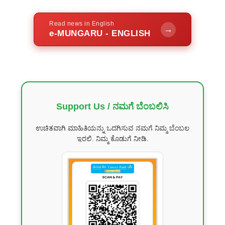
Read news in English
→
e-MUNGARU - ENGLISH
Support Us / ನಮಗೆ ಬೆಂಬಲಿಸಿ
ಉಚಿತವಾಗಿ ಮಾಹಿತಿಯನ್ನು ಒದಗಿಸುವ ನಮಗೆ ನಿಮ್ಮ ಬೆಂಬಲ
ಇರಲಿ. ನಿಮ್ಮ ಕೊಡುಗೆ ನೀಡಿ.