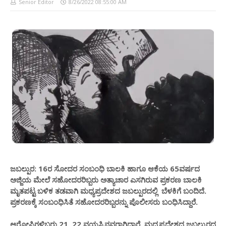
Senior Editor
8/26/2022 08:55:00 AM
ಜಬಲ್ಪುರ: 16ರ ಸೋದರ ಸಂಬಂಧಿ ಬಾಲಕಿ ಹಾಗೂ ಆಕೆಯ 65ವರ್ಷದ
ಅಜ್ಜಿಯ ಮೇಲೆ ಸಹೋದರರಿಬ್ಬರು ಅತ್ಯಾಚಾರ ಎಸಗಿರುವ ಪ್ರಕರಣ ಬಾಲಕಿ
ಮೃತಪಟ್ಟ ಬಳಿಕ ತಡವಾಗಿ ಮಧ್ಯಪ್ರದೇಶದ ಜಬಲ್ಪುರದಲ್ಲಿ ಬೆಳಕಿಗೆ ಬಂದಿದೆ.
ಪ್ರಕರಣಕ್ಕೆ ಸಂಬಂಧಿಸಿತೆ ಸಹೋದರರಿಬ್ಬರನ್ನು ಪೊಲೀಸರು ಬಂಧಿಸಿದ್ದಾರೆ.
ಆರೋಪಿಗಳಿಬ್ಬರು 21, 22 ವಯಸ್ಸಿನವರಾಗಿದ್ದಾರೆ. ಮಧ್ಯಪ್ರದೇಶದ ಜಬಲ್ಪುರದ