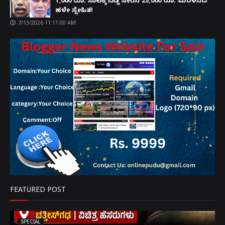
1,000 ರೂ. ಸಾಲಕ್ಕೆ ಬಡ್ಡಿ ಸೇರಿಸಿ 25,000 ರೂ. ಮರಳಿಸಿದ
ಹಳೇ ಸ್ನೇಹಿತ!
7/13/2026 11:11:00 AM
FEATURED POST
SPECIAL