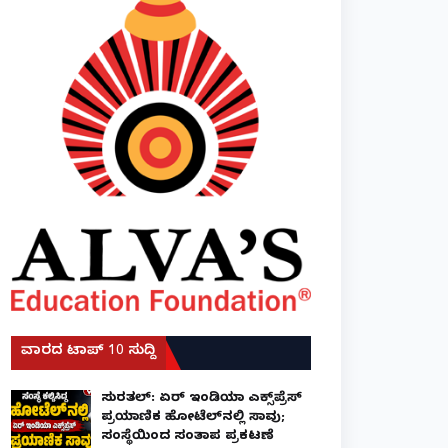
ವಾರದ ಟಾಪ್ 10 ಸುದ್ದಿ
ಸುರತ್ಕಲ್: ಏರ್ ಇಂಡಿಯಾ ಎಕ್ಸ್‌ಪ್ರೆಸ್
ಪ್ರಯಾಣಿಕ ಹೋಟೆಲ್‌ನಲ್ಲಿ ಸಾವು;
ಸಂಸ್ಥೆಯಿಂದ ಸಂತಾಪ ಪ್ರಕಟಣೆ