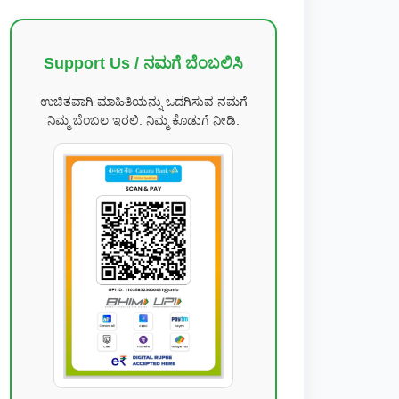
Support Us / ನಮಗೆ ಬೆಂಬಲಿಸಿ
ಉಚಿತವಾಗಿ ಮಾಹಿತಿಯನ್ನು ಒದಗಿಸುವ ನಮಗೆ
ನಿಮ್ಮ ಬೆಂಬಲ ಇರಲಿ. ನಿಮ್ಮ ಕೊಡುಗೆ ನೀಡಿ.