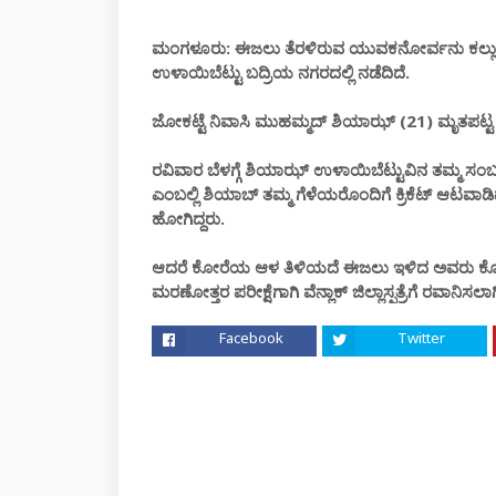
ಮಂಗಳೂರು: ಈಜಲು ತೆರಳಿರುವ ಯುವಕನೋರ್ವನು ಕಲ್ಲುಕ
ಉಳಾಯಿಬೆಟ್ಟು ಬದ್ರಿಯ ನಗರದಲ್ಲಿ ನಡೆದಿದೆ.
ಜೋಕಟ್ಟೆ ನಿವಾಸಿ ಮುಹಮ್ಮದ್ ಶಿಯಾಝ್ (21) ಮೃತಪಟ್ಟ
ರವಿವಾರ ಬೆಳಗ್ಗೆ ಶಿಯಾಝ್ ಉಳಾಯಿಬೆಟ್ಟುವಿನ ತಮ್ಮ ಸಂಬ
ಎಂಬಲ್ಲಿ ಶಿಯಾಬ್ ತಮ್ಮ ಗೆಳೆಯರೊಂದಿಗೆ ಕ್ರಿಕೆಟ್ ಆಟವಾಡ
ಹೋಗಿದ್ದರು.
ಆದರೆ ಕೋರೆಯ ಆಳ ತಿಳಿಯದೆ ಈಜಲು ಇಳಿದ ಅವರು ಕೋರೆಯಲ್
ಮರಣೋತ್ತರ ಪರೀಕ್ಷೆಗಾಗಿ ವೆನ್ಲಾಕ್ ಜಿಲ್ಲಾಸ್ಪತ್ರೆಗೆ ರವಾನ
Facebook
Twitter