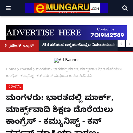
ಿನಗಳಲ್ಲೇ ಆರೋಪಿಗಳ ಸೆರೆ!
ರಯಾಣಿಕನನ್ನು ರಕ್ಷಿಸಿದ ರಕ್ಷಕ: ಸುರತ್ಕಲ್ ರೈಲು ನಿಲ್ದಾಣದಲ್ಲಿ ಪಾಯಿಂಟ್ಸ್‌ಮ್ಯಾನ್ ರಿಯಲ
85ರ ಹರೆಯದ ಅಜ್ಜಿಯ ಚೊಚ್ಚಲ ವಿಮಾನಯಾನ: ಮೊಮ್ಮಗಳ 
ಬ್ರೇಕಿಂಗ್ ನ್ಯೂಸ್
Home
coastal
ಮಂಗಳೂರು: ಭಾರತದಲ್ಲಿ ಮಾರ್ಕ್, ಮಾರ್ಕ್ಸ್‌ವಾದಿ ಶಿಕ್ಷಣ ದೊರೆಯಲು
ಕಾಂಗ್ರೆಸ್ - ಕಮ್ಯುನಿಸ್ಟ್ - ಕನ್ ವರ್ಷನ್ ಮಾಫಿಯಾ ಕಾರಣ: ಸಿ.ಟಿ.ರವಿ
COASTAL
ಮಂಗಳೂರು: ಭಾರತದಲ್ಲಿ ಮಾರ್ಕ್,
ಮಾರ್ಕ್ಸ್‌ವಾದಿ ಶಿಕ್ಷಣ ದೊರೆಯಲು
ಕಾಂಗ್ರೆಸ್ - ಕಮ್ಯುನಿಸ್ಟ್ - ಕನ್