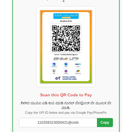
Scan this QR Code to Pay
ಕೆಳಗಿನ ಯುಪಿಐ ಐಡಿ ಕಾಪಿ ಮಾಡಿ ಗೂಗಲ್ ಪೇ/ಫೋನ್ ಪೇ ಮೂಲಕ ಪೇ
ಮಾಡಿ.
Copy the UPI ID below and pay via Google Pay/PhonePe.
Copy