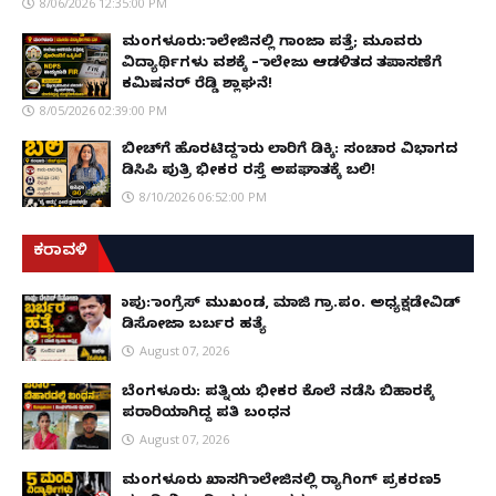
8/06/2026 12:35:00 PM
ಮಂಗಳೂರು: ಕಾಲೇಜಿನಲ್ಲಿ ಗಾಂಜಾ ಪತ್ತೆ; ಮೂವರು
ವಿದ್ಯಾರ್ಥಿಗಳು ವಶಕ್ಕೆ – ಕಾಲೇಜು ಆಡಳಿತದ ತಪಾಸಣೆಗೆ
ಕಮಿಷನರ್ ರೆಡ್ಡಿ ಶ್ಲಾಘನೆ!
8/05/2026 02:39:00 PM
ಬೀಚ್‌ಗೆ ಹೊರಟಿದ್ದ ಕಾರು ಲಾರಿಗೆ ಡಿಕ್ಕಿ: ಸಂಚಾರ ವಿಭಾಗದ
ಡಿಸಿಪಿ ಪುತ್ರಿ ಭೀಕರ ರಸ್ತೆ ಅಪಘಾತಕ್ಕೆ ಬಲಿ!
8/10/2026 06:52:00 PM
ಕರಾವಳಿ
ಕಾಪು: ಕಾಂಗ್ರೆಸ್ ಮುಖಂಡ, ಮಾಜಿ ಗ್ರಾ.ಪಂ. ಅಧ್ಯಕ್ಷಡೇವಿಡ್
ಡಿಸೋಜಾ ಬರ್ಬರ ಹತ್ಯೆ
August 07, 2026
ಬೆಂಗಳೂರು: ಪತ್ನಿಯ ಭೀಕರ ಕೊಲೆ ನಡೆಸಿ ಬಿಹಾರಕ್ಕೆ
ಪರಾರಿಯಾಗಿದ್ದ ಪತಿ ಬಂಧನ
August 07, 2026
ಮಂಗಳೂರು ಖಾಸಗಿ ಕಾಲೇಜಿನಲ್ಲಿ ರ‌್ಯಾಗಿಂಗ್ ಪ್ರಕರಣ5