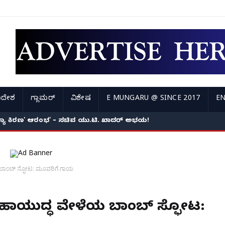
ಿದೇಶ
ಗ್ಲಾಮರ್
ವಿಶೇಷ
E MUNGARU @ SINCE 2017
EN
ಸಂಧ್ಯಾ ಕಿರಣ' ಆರಂಭ' – ಸಚಿವ ಯು.ಟಿ. ಖಾದರ್ ಅಭಯ!
 ಬಾಂಬ್​ ಸ್ಫೋಟ: ಮೂವರಿಗೆ ಗಾಯ
ಮಹಾಯುದ್ಧ ವೇಳೆಯ ಬಾಂಬ್​ ಸ್ಫೋಟ: