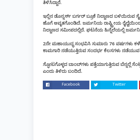
ತಿಳಿಸಿದ್ದಾರೆ.
ಇಲ್ಲಿನ ಡೊನ್ನರ್ಸ್‌ ಬರ್ಗರ್ ಬ್ರೂಕೆ ನಿಲ್ದಾಣದ ಬಳಿಯಿರುವ
ಹೊಗೆ ಆವೃತಗೊಂಡಿದೆ. ಜರ್ಮನಿಯ ರಾಷ್ಟ್ರೀಯ ರೈಲ್ವೆಯಿಂದ
ನಿಲ್ದಾಣದ ಸಮೀಪದಲ್ಲಿದೆ. ಘಟನೆಯ ಹಿನ್ನೆಲೆಯಲ್ಲಿ ಜರ್ಮನಿಗ
2ನೇ ಮಹಾಯುದ್ಧ ಸಂಭವಿಸಿ ಸುಮಾರು 76 ವರ್ಷಗಳು ಕಳೆದರೂ
ಕಾಮಗಾರಿ ನಡೆಯುತ್ತಿರುವ ಸಂದರ್ಭ ಕೆಲಸಗಳು ನಡೆಯುವ ಸ್ಥ
ಸ್ಫೋಟಗೊಳ್ಳದ ಬಾಂಬ್​ಗಳು ಪತ್ತೆಯಾಗುತ್ತಿರುವ ಬೆನ್ನಲ್ಲೆ ಸೆಂಟ
ಎಂದು ತಿಳಿದು ಬಂದಿದೆ.
Facebook
Twitter