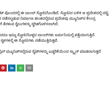
 ಸೈಟ್​​ ವೊಂದರಲ್ಲಿ ಈ ಬಾಂಬ್ ಸ್ಫೋಟಗೊಂಡಿದೆ. ಸ್ಪೋಟದ ಬಳಿಕ ಆ ಪ್ರದೇಶದಲ್ಲಿ ದಟ್ಟ
 ನಡೆಸಲ್ಪಡುವ ನಿರ್ಮಾಣ ಹಂತದಲ್ಲಿರುವ ಪ್ರದೇಶವು ಮ್ಯೂನಿಚ್‌ನ ಕೇಂದ್ರ
ೆ ತೆರಳುವ ರೈಲುಗಳನ್ನು ಸ್ಥಗಿತಗೊಳಿಸಲಾಗಿದೆ.
 ಇನ್ನೂ ಸ್ಫೋಟಗೊಳ್ಳದ ಬಾಂಬ್​ಗಳು ಜರ್ಮನಿಯಲ್ಲಿ ಪತ್ತೆಯಾಗುತ್ತಿದೆ.
ಳಗಳಲ್ಲಿ ಈ ಸ್ಪೋಟಗಳು ನಡೆಯುತ್ತಿರುತ್ತವೆ.
್ರಲ್ ಮ್ಯೂನಿಚ್‌ನಲ್ಲಿರುವ ಸೈಟ್‌ಗಳನ್ನು ಎಚ್ಚರಿಕೆಯಿಂದ ಸ್ಕ್ಯಾನ್ ಮಾಡಲಾಗುತ್ತದೆ