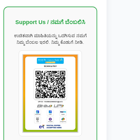
Support Us / ನಮಗೆ ಬೆಂಬಲಿಸಿ
ಉಚಿತವಾಗಿ ಮಾಹಿತಿಯನ್ನು ಒದಗಿಸುವ ನಮಗೆ
ನಿಮ್ಮ ಬೆಂಬಲ ಇರಲಿ. ನಿಮ್ಮ ಕೊಡುಗೆ ನೀಡಿ.