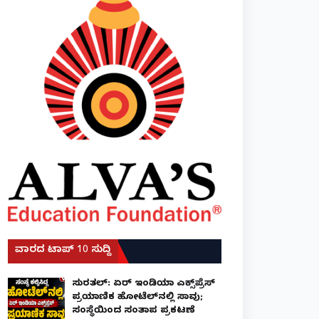
ವಾರದ ಟಾಪ್ 10 ಸುದ್ದಿ
ಸುರತ್ಕಲ್: ಏರ್ ಇಂಡಿಯಾ ಎಕ್ಸ್‌ಪ್ರೆಸ್
ಪ್ರಯಾಣಿಕ ಹೋಟೆಲ್‌ನಲ್ಲಿ ಸಾವು;
ಸಂಸ್ಥೆಯಿಂದ ಸಂತಾಪ ಪ್ರಕಟಣೆ