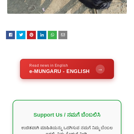
Read news in English
→
e-MUNGARU - ENGLISH
Support Us / ನಮಗೆ ಬೆಂಬಲಿಸಿ
ಉಚಿತವಾಗಿ ಮಾಹಿತಿಯನ್ನು ಒದಗಿಸುವ ನಮಗೆ ನಿಮ್ಮ ಬೆಂಬಲ