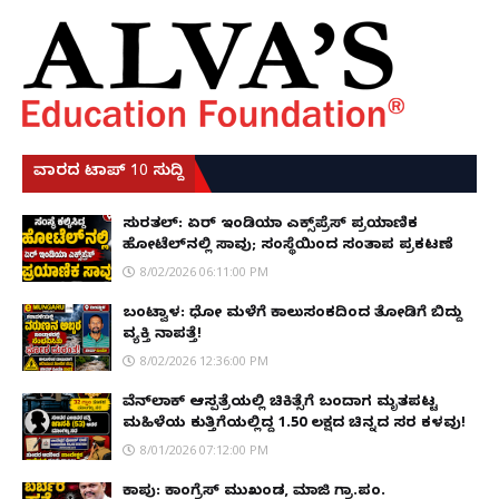
ವಾರದ ಟಾಪ್ 10 ಸುದ್ದಿ
ಸುರತ್ಕಲ್: ಏರ್ ಇಂಡಿಯಾ ಎಕ್ಸ್‌ಪ್ರೆಸ್ ಪ್ರಯಾಣಿಕ
ಹೋಟೆಲ್‌ನಲ್ಲಿ ಸಾವು; ಸಂಸ್ಥೆಯಿಂದ ಸಂತಾಪ ಪ್ರಕಟಣೆ
8/02/2026 06:11:00 PM
ಬಂಟ್ವಾಳ: ಧೋ ಮಳೆಗೆ ಕಾಲುಸಂಕದಿಂದ ತೋಡಿಗೆ ಬಿದ್ದು
ವ್ಯಕ್ತಿ ನಾಪತ್ತೆ!
8/02/2026 12:36:00 PM
ವೆನ್‌ಲಾಕ್ ಆಸ್ಪತ್ರೆಯಲ್ಲಿ ಚಿಕಿತ್ಸೆಗೆ ಬಂದಾಗ ಮೃತಪಟ್ಟ
ಮಹಿಳೆಯ ಕುತ್ತಿಗೆಯಲ್ಲಿದ್ದ ₹1.50 ಲಕ್ಷದ ಚಿನ್ನದ ಸರ ಕಳವು!
8/01/2026 07:12:00 PM
ಕಾಪು: ಕಾಂಗ್ರೆಸ್ ಮುಖಂಡ, ಮಾಜಿ ಗ್ರಾ.ಪಂ.