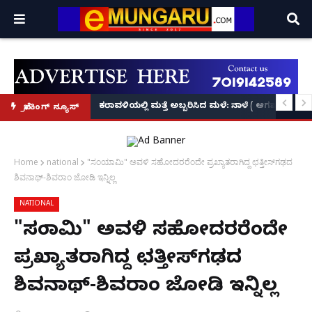
ಕೃಷ್ಣನ್!
ಲ್ಲಿ‘ನ್ಯೂಸ್’, ‘ಭಕ್ತ ಪ್ರಹ್ಲಾದ’, ‘ಹೇ ರಾಮ್’!
ಕರಾವಳಿಯಲ್ಲಿ ಮತ್ತೆ ಅಬ್ಬರಿಸಿದ ಮಳೆ: ನಾಳೆ ( ಆಗಷ್ಟ್ 8
ಬ್ರೇಕಿಂಗ್ ನ್ಯೂಸ್
Home
national
"ಸಂಯಾಮಿ" ಅವಳಿ ಸಹೋದರರೆಂದೇ ಪ್ರಖ್ಯಾತರಾಗಿದ್ದ ಛತ್ತೀಸ್​ಗಢದ
ಶಿವನಾಥ್-ಶಿವರಾಂ ಜೋಡಿ ಇನ್ನಿಲ್ಲ
NATIONAL
"ಸಂಯಾಮಿ" ಅವಳಿ ಸಹೋದರರೆಂದೇ
ಪ್ರಖ್ಯಾತರಾಗಿದ್ದ ಛತ್ತೀಸ್​ಗಢದ
ಶಿವನಾಥ್-ಶಿವರಾಂ ಜೋಡಿ ಇನ್ನಿಲ್ಲ