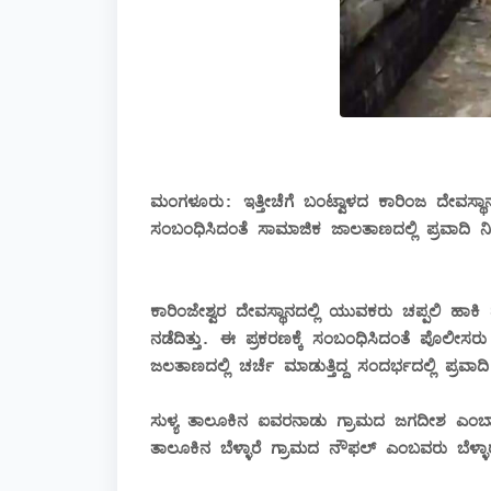
ಮಂಗಳೂರು: ಇತ್ತೀಚೆಗೆ ಬಂಟ್ವಾಳದ ಕಾರಿಂಜ ದೇವಸ್ಥಾನ
ಸಂಬಂಧಿಸಿದಂತೆ ಸಾಮಾಜಿಕ ಜಾಲತಾಣದಲ್ಲಿ ಪ್ರವಾದಿ
ಕಾರಿಂಜೇಶ್ವರ ದೇವಸ್ಥಾನದಲ್ಲಿ ಯುವಕರು ಚಪ್ಪಲಿ ಹಾಕಿ 
ನಡೆದಿತ್ತು. ಈ ಪ್ರಕರಣಕ್ಕೆ ಸಂಬಂಧಿಸಿದಂತೆ ಪೊಲೀಸರು
ಜಲತಾಣದಲ್ಲಿ ಚರ್ಚೆ ಮಾಡುತ್ತಿದ್ದ ಸಂದರ್ಭದಲ್ಲಿ ಪ್ರ
ಸುಳ್ಯ ತಾಲೂಕಿನ ಐವರನಾಡು ಗ್ರಾಮದ ಜಗದೀಶ ಎಂಬಾತ ಪ್
ತಾಲೂಕಿನ ಬೆಳ್ಳಾರೆ ಗ್ರಾಮದ ನೌಫಲ್ ಎಂಬವರು ಬೆಳ್ಳಾರೆ