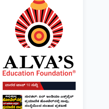
ವಾರದ ಟಾಪ್ 10 ಸುದ್ದಿ
ಸುರತ್ಕಲ್: ಏರ್ ಇಂಡಿಯಾ ಎಕ್ಸ್‌ಪ್ರೆಸ್
ಪ್ರಯಾಣಿಕ ಹೋಟೆಲ್‌ನಲ್ಲಿ ಸಾವು;
ಸಂಸ್ಥೆಯಿಂದ ಸಂತಾಪ ಪ್ರಕಟಣೆ