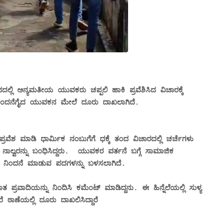
ದಲ್ಲಿ ಅನ್ಯಮತೀಯ ಯುವಕರು ಚಪ್ಪಲಿ ಹಾಕಿ ಪ್ರವೆಶಿಸಿದ ವಿಚಾರಕ್ಕೆ
 ನಿಂದನೆಗೈದ ಯುವಕನ ಮೇಲೆ ದೂರು ದಾಖಲಾಗಿದೆ.
ಪ್ರವೆಶ ಮಾಡಿ ಧಾರ್ಮಿಕ ನಂಬುಗೆಗೆ ಧಕ್ಕೆ ತಂದ ವಿಚಾರದಲ್ಲಿ ಚರ್ಚೆಗಳು
 ನಾಲ್ವರನ್ನು ಬಂಧಿಸಿದ್ದರು. ಯುವಕರ ವರ್ತನೆ ಬಗ್ಗೆ ಸಾಮಾಜಿಕ
ವಾದಿ ನಿಂದನೆ ಮಾಡುವ ಪದಗಳನ್ನು ಬಳಸಲಾಗಿದೆ.
ರವಾದಿಯನ್ನು ನಿಂದಿಸಿ ಕಮೆಂಟ್ ಮಾಡಿದ್ದನು. ಈ ಹಿನ್ನೆಲೆಯಲ್ಲಿ ಸುಳ್ಯ
 ಠಾಣೆಯಲ್ಲಿ ದೂರು ದಾಖಲಿಸಿದ್ದಾರೆ