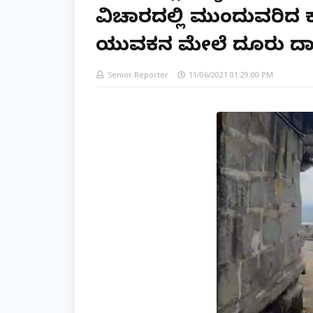
ವಿಚಾರದಲ್ಲಿ ಮುಂದುವರಿದ 
ಯುವಕನ ಮೇಲೆ ದೂರು ದ
Senior Reporter
11/06/2021 01:29:00 PM