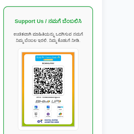
Support Us / ನಮಗೆ ಬೆಂಬಲಿಸಿ
ಉಚಿತವಾಗಿ ಮಾಹಿತಿಯನ್ನು ಒದಗಿಸುವ ನಮಗೆ
ನಿಮ್ಮ ಬೆಂಬಲ ಇರಲಿ. ನಿಮ್ಮ ಕೊಡುಗೆ ನೀಡಿ.