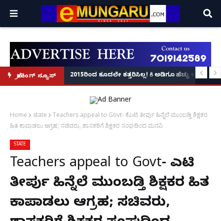
್ಲಿ ಫೋಟೋ ವೈರಲ್!
ಲಿ ತಲವಾರ್ ಹಿಡಿದು ರೌಡಿ ಶೀಟರ್ ದಾಂಧಲೆ: ಸಾರ್ವಜನಿಕರಿಗೆ ಜೀವಬೆದರಿಕೆ ಹಾಕಿದ್ದ ಇಬ್ಬರು 
2015ರಿಂದ ಕೂದಲೇ ಕತ್ತರಿಸಿಲ್ಲ! 8 ಅಡಿಗೂ ಹೆಚ್ಚು ಉದ್ದದ ಕ
ಬ್ರೇಕಿಂಗ್ ನ್ಯೂಸ್
Home
state
Teachers appeal to Govt- ಕೆಎಟಿ ತೀರ್ಪು ಹಿನ್ನೆಲೆ ಮುಂಬಡ್ತಿ ಶಿಕ್ಷಕರ
ಹಿತ ಕಾಪಾಡಲು ಆಗ್ರಹ; ಸಚಿವರು, ಶಾಸಕರಿಗೆ ಶಿಕ್ಷಕರ ಸಂಘದಿಂದ ಮನವಿ
STATE
Teachers appeal to Govt- ಕೆಎಟಿ
ತೀರ್ಪು ಹಿನ್ನೆಲೆ ಮುಂಬಡ್ತಿ ಶಿಕ್ಷಕರ ಹಿತ
ಕಾಪಾಡಲು ಆಗ್ರಹ; ಸಚಿವರು,