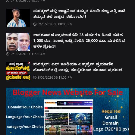
7/18/2026 07:43:00 PM
ಸುರತ್ಕಲ್ ನಲ್ಲಿ ಅಣ್ಣನಿಂದ ತಮ್ಮನ ಕೊಲೆ: ಕಲ್ಲು ಎತ್ತಿ ಹಾಕಿ
ತಮ್ಮನ ತಲೆ ಜಜ್ಜಿದ ಸಹೋದರ !
7/20/2026 03:00:00 PM
ಅಪರೂಪದ ಪ್ರಾಮಾಣಿಕತೆ: 35 ವರ್ಷಗಳ ಹಿಂದೆ ಪಡೆದ
1,000 ರೂ. ಸಾಲಕ್ಕೆ ಬಡ್ಡಿ ಸೇರಿಸಿ 25,000 ರೂ. ಮರಳಿಸಿದ
ಹಳೇ ಸ್ನೇಹಿತ!
7/13/2026 11:11:00 AM
ಸುರತ್ಕಲ್: ಏರ್ ಇಂಡಿಯಾ ಎಕ್ಸ್‌ಪ್ರೆಸ್ ಪ್ರಯಾಣಿಕ
ಹೋಟೆಲ್‌ನಲ್ಲಿ ಸಾವು; ಸಂಸ್ಥೆಯಿಂದ ಸಂತಾಪ ಪ್ರಕಟಣೆ
8/02/2026 06:11:00 PM