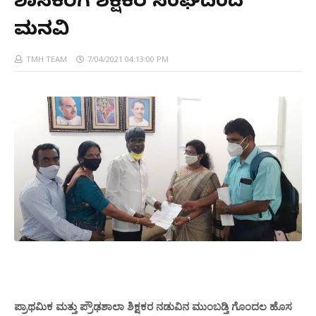
ಶಾಸಕರಿಗೆ ಶಿಕ್ಷಕರ ಸಂಘದಿಂದ
ಮನವಿ
TMH TEAM
7/04/2021 04:13:00 PM
ಪ್ರಾಥಮಿಕ ಮತ್ತು ಪ್ರೌಢಶಾಲಾ ಶಿಕ್ಷಕರ ನಡುವಿನ ಮುಂಬಡ್ತಿ ಗೊಂದಲ ಹೊಸ