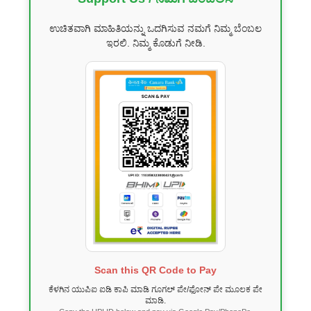
ಉಚಿತವಾಗಿ ಮಾಹಿತಿಯನ್ನು ಒದಗಿಸುವ ನಮಗೆ ನಿಮ್ಮ ಬೆಂಬಲ
ಇರಲಿ. ನಿಮ್ಮ ಕೊಡುಗೆ ನೀಡಿ.
Scan this QR Code to Pay
ಕೆಳಗಿನ ಯುಪಿಐ ಐಡಿ ಕಾಪಿ ಮಾಡಿ ಗೂಗಲ್ ಪೇ/ಫೋನ್ ಪೇ ಮೂಲಕ ಪೇ
ಮಾಡಿ.