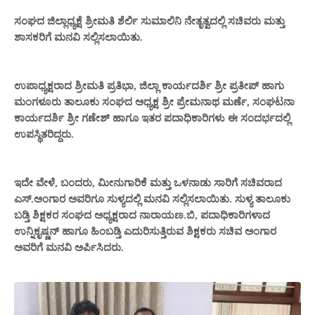
ಸಂಘದ
ಜಿಲ್ಲಾಧ್ಯಕ್ಷೆ ಶ್ರೀಮತಿ ಶೆರ್ಲಿ ಸುಮಾಲಿನಿ ನೇತೃತ್ವದಲ್ಲಿ ಸಚಿವರು ಮತ್ತು
ಶಾಸಕರಿಗೆ ಮನವಿ ಸಲ್ಲಿಸಲಾಯಿತು.
ಉಪಾಧ್ಯಕ್ಷರಾದ ಶ್ರೀಮತಿ ಪ್ರತಿಭಾ, ಜಿಲ್ಲಾ ಕಾರ್ಯದರ್ಶಿ ಶ್ರೀ ಪ್ರತೀಪ್ ಹಾಗು
ಮಂಗಳೂರು ತಾಲೂಕು ಸಂಘದ ಅಧ್ಯಕ್ಷ ಶ್ರೀ ಪ್ರೇಮನಾಥ ಮರ್ಣೆ, ಸಂಘಟನಾ
ಕಾರ್ಯದರ್ಶಿ ಶ್ರೀ ಗಣೇಶ್ ಹಾಗೂ ಇತರ ಪದಾಧಿಕಾರಿಗಳು ಈ ಸಂದರ್ಭದಲ್ಲಿ
ಉಪಸ್ಥಿತರಿದ್ದರು.
ಇದೇ ವೇಳೆ,
ಬಂದರು, ಮೀನುಗಾರಿಕೆ ಮತ್ತು ಒಳನಾಡು ಸಾರಿಗೆ ಸಚಿವರಾದ
ಎಸ್.ಅಂಗಾರ ಅವರಿಗೂ ಸುಳ್ಯದಲ್ಲಿ ಮನವಿ ಸಲ್ಲಿಸಲಾಯಿತು. ಸುಳ್ಯ ತಾಲೂಕು
ಬ
ಡ್ತಿ ಶಿಕ್ಷಕರ ಸಂಘದ ಅಧ್ಯಕ್ಷರಾದ ನಾರಾಯಣ.ಬಿ, ಪದಾಧಿಕಾರಿಗಳಾದ
ಉನ್ನಿಕೃಷ್ಣನ್ ಹಾಗೂ ಹಿಂ
ಬ
ಡ್ತಿ ಎದುರಿಸುತ್ತಿರುವ ಶಿಕ್ಷಕರು ಸಚಿವ ಅಂಗಾರ
ಅವರಿಗೆ ಮನವಿ ಅರ್ಪಿಸಿದರು.