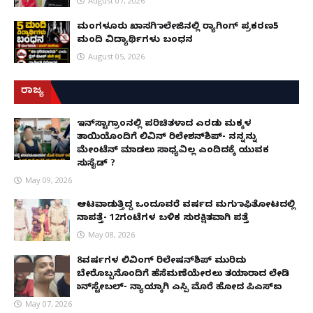
August 07, 2026
ಮಂಗಳೂರು ಖಾಸಗಿ ಕಾಲೇಜಿನಲ್ಲಿ ರ‌್ಯಾಗಿಂಗ್ ಪ್ರಕರಣ5
ಮಂದಿ ವಿದ್ಯಾರ್ಥಿಗಳು ಬಂಧನ
August 05, 2026
ರಾಜ್ಯ
ಇನ್​ಸ್ಟಾಗ್ರಾಂನಲ್ಲಿ ಪರಿಚಿತಳಾದ ಎರಡು ಮಕ್ಕಳ
ತಾಯಿಯೊಂದಿಗೆ ಲಿವಿನ್ ರಿಲೇಶನ್​ಶಿಪ್- ನನ್ನನ್ನು
ಮೇಂಟೆನ್ ಮಾಡಲು ಸಾಧ್ಯವಿಲ್ಲ ಎಂದಿದಕ್ಕೆ ಯುವಕ
ಸುಸೈಡ್ ?
May 09, 2026
ಆಟವಾಡುತ್ತಿದ್ದ ಒಂದೂವರೆ ವರ್ಷದ ಮಗು ಕಾಫಿತೋಟದಲ್ಲಿ
ನಾಪತ್ತೆ- 12ಗಂಟೆಗಳ ಬಳಿಕ ಸುರಕ್ಷಿತವಾಗಿ ಪತ್ತೆ
May 08, 2026
8ವರ್ಷಗಳ ಲಿವಿಂಗ್‌ ರಿಲೇಷನ್‌ಶಿಪ್ ಮುರಿದು
ಬೇರೊಬ್ಬನೊಂದಿಗೆ ಹೆಸೆಮಣೆಯೇರಲು ತಯಾರಾದ ಲೇಡಿ
ಕಾನ್‌ಸ್ಟೇಬಲ್- ನ್ಯಾಯಕ್ಕಾಗಿ ಎಸ್ಪಿ ಮೊರೆ ಹೋದ ಪಿಎಸ್ಐ
May 07, 2026