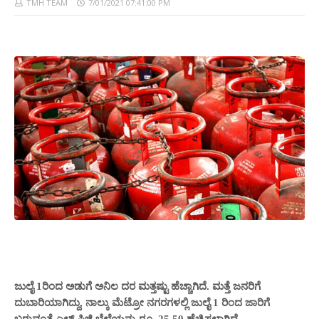
TMH TEAM
7/01/2021 07:41:00 PM
ಜುಲೈ 1ರಿಂದ ಅಡುಗೆ ಅನಿಲ ದರ ಮತ್ತಷ್ಟು ಹೆಚ್ಚಾಗಿದೆ. ಮತ್ತೆ ಜನರಿಗೆ
ದುಬಾರಿಯಾಗಿದ್ದು, ನಾಲ್ಕು ಮೆಟ್ರೋ ನಗರಗಳಲ್ಲಿ ಜುಲೈ 1 ರಿಂದ ಜಾರಿಗೆ
ಬರುವಂತೆ ಎಲ್‌ ಪಿಜಿ ಬೆಲೆಯನ್ನು ರೂ. 25.50 ಹೆಚ್ಚಿಸಲಾಗಿದೆ.