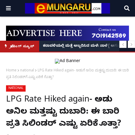
ಕೃಷ್ಣನ್!
ಲ್ಲಿ‘ನ್ಯೂಸ್’, ‘ಭಕ್ತ ಪ್ರಹ್ಲಾದ’, ‘ಹೇ ರಾಮ್’!
ಕರಾವಳಿಯಲ್ಲಿ ಮತ್ತೆ ಅಬ್ಬರಿಸಿದ ಮಳೆ: ನಾಳೆ ( ಆಗಷ್ಟ್ 8
ಬ್ರೇಕಿಂಗ್ ನ್ಯೂಸ್
Home
national
LPG Rate Hiked again- ಅಡುಗೆ ಅನಿಲ ಮತ್ತಷ್ಟು ದುಬಾರಿ: ಈ ಬಾರಿ
ಪ್ರತಿ ಸಿಲಿಂಡರ್‌ಗೆ ಎಷ್ಟು ಏರಿಕೆ ಗೊತ್ತಾ?
NATIONAL
LPG Rate Hiked again- ಅಡುಗೆ
ಅನಿಲ ಮತ್ತಷ್ಟು ದುಬಾರಿ: ಈ ಬಾರಿ
ಪ್ರತಿ ಸಿಲಿಂಡರ್‌ಗೆ ಎಷ್ಟು ಏರಿಕೆ ಗೊತ್ತಾ?