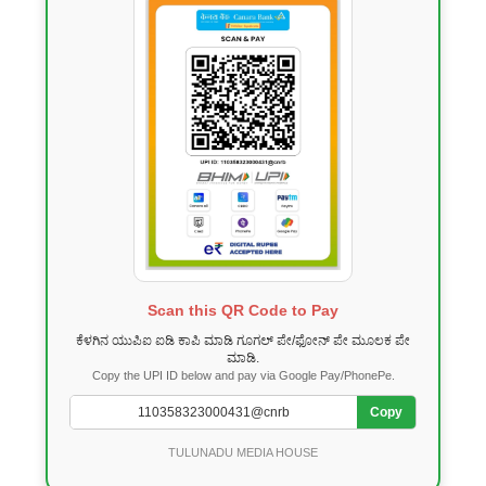
Scan this QR Code to Pay
ಕೆಳಗಿನ ಯುಪಿಐ ಐಡಿ ಕಾಪಿ ಮಾಡಿ ಗೂಗಲ್ ಪೇ/ಫೋನ್ ಪೇ ಮೂಲಕ ಪೇ
ಮಾಡಿ.
Copy the UPI ID below and pay via Google Pay/PhonePe.
Copy
TULUNADU MEDIA HOUSE