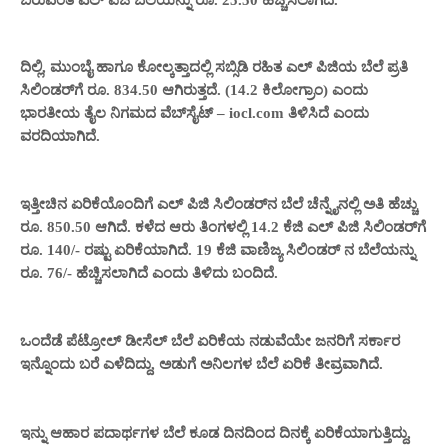
ದಿಲ್ಲಿ, ಮುಂಬೈ ಹಾಗೂ ಕೋಲ್ಕತ್ತಾದಲ್ಲಿ ಸಬ್ಸಿಡಿ ರಹಿತ ಎಲ್‌ ಪಿಜಿಯ ಬೆಲೆ ಪ್ರತಿ
ಸಿಲಿಂಡರ್‌ಗೆ ರೂ. 834.50 ಆಗಿರುತ್ತದೆ. (14.2 ಕಿಲೋಗ್ರಾಂ) ಎಂದು
ಭಾರತೀಯ ತೈಲ ನಿಗಮದ ವೆಬ್‌ಸೈಟ್ – iocl.com ತಿಳಿಸಿದೆ ಎಂದು
ವರದಿಯಾಗಿದೆ.
ಇತ್ತೀಚಿನ ಏರಿಕೆಯೊಂದಿಗೆ ಎಲ್‌ ಪಿಜಿ ಸಿಲಿಂಡರ್‌ನ ಬೆಲೆ ಚೆನ್ನೈನಲ್ಲಿ ಅತಿ ಹೆಚ್ಚು
ರೂ. 850.50 ಆಗಿದೆ. ಕಳೆದ ಆರು ತಿಂಗಳಲ್ಲಿ 14.2 ಕೆಜಿ ಎಲ್‌ ಪಿಜಿ ಸಿಲಿಂಡರ್‌ಗೆ
ರೂ. 140/- ರಷ್ಟು ಏರಿಕೆಯಾಗಿದೆ. 19 ಕೆಜಿ ವಾಣಿಜ್ಯ ಸಿಲಿಂಡರ್‌ ನ ಬೆಲೆಯನ್ನು
ರೂ. 76/- ಹೆಚ್ಚಿಸಲಾಗಿದೆ ಎಂದು ತಿಳಿದು ಬಂದಿದೆ.
ಒಂದೆಡೆ ಪೆಟ್ರೋಲ್ ಡೀಸೆಲ್ ಬೆಲೆ ಏರಿಕೆಯ ನಡುವೆಯೇ ಜನರಿಗೆ ಸರ್ಕಾರ
ಇನ್ನೊಂದು ಬರೆ ಎಳೆದಿದ್ದು, ಅಡುಗೆ ಅನಿಲಗಳ ಬೆಲೆ ಏರಿಕೆ ತೀವ್ರವಾಗಿದೆ.
ಇನ್ನು ಆಹಾರ ಪದಾರ್ಥಗಳ ಬೆಲೆ ಕೂಡ ದಿನದಿಂದ ದಿನಕ್ಕೆ ಏರಿಕೆಯಾಗುತ್ತಿದ್ದು,