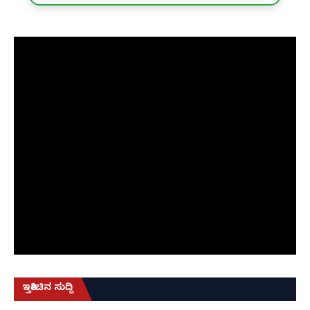
ಇತ್ತೀಚಿನ ಸುದ್ದಿ