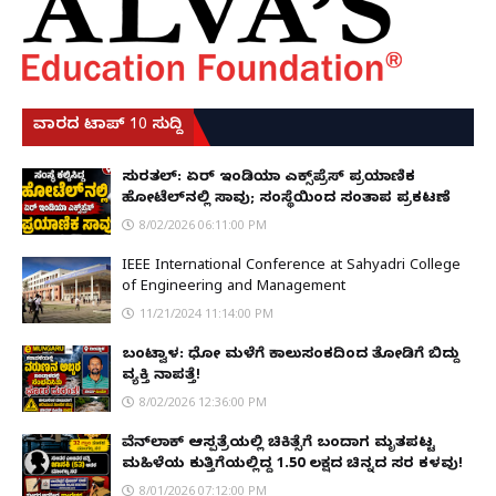
ವಾರದ ಟಾಪ್ 10 ಸುದ್ದಿ
ಸುರತ್ಕಲ್: ಏರ್ ಇಂಡಿಯಾ ಎಕ್ಸ್‌ಪ್ರೆಸ್ ಪ್ರಯಾಣಿಕ
ಹೋಟೆಲ್‌ನಲ್ಲಿ ಸಾವು; ಸಂಸ್ಥೆಯಿಂದ ಸಂತಾಪ ಪ್ರಕಟಣೆ
8/02/2026 06:11:00 PM
IEEE International Conference at Sahyadri College
of Engineering and Management
11/21/2024 11:14:00 PM
ಬಂಟ್ವಾಳ: ಧೋ ಮಳೆಗೆ ಕಾಲುಸಂಕದಿಂದ ತೋಡಿಗೆ ಬಿದ್ದು
ವ್ಯಕ್ತಿ ನಾಪತ್ತೆ!
8/02/2026 12:36:00 PM
ವೆನ್‌ಲಾಕ್ ಆಸ್ಪತ್ರೆಯಲ್ಲಿ ಚಿಕಿತ್ಸೆಗೆ ಬಂದಾಗ ಮೃತಪಟ್ಟ
ಮಹಿಳೆಯ ಕುತ್ತಿಗೆಯಲ್ಲಿದ್ದ ₹1.50 ಲಕ್ಷದ ಚಿನ್ನದ ಸರ ಕಳವು!
8/01/2026 07:12:00 PM