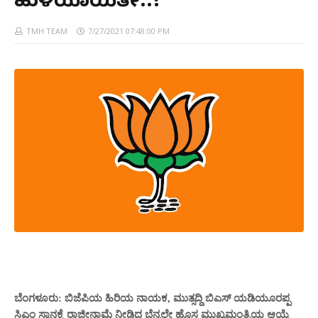
ಹುಳಿಯಾಯಿತೇ..?
TMH TEAM
7/27/2021 07:48:00 PM
ಬೆಂಗಳೂರು: ಬಿಜೆಪಿಯ ಹಿರಿಯ ನಾಯಕ, ಮುತ್ಸದ್ದಿ ಬಿಎಸ್ ಯಡಿಯೂರಪ್ಪ
ಸಿಎಂ ಸ್ಥಾನಕ್ಕೆ ರಾಜೀನಾಮೆ ನೀಡಿದ ಬೆನ್ನಲ್ಲೇ ಹೊಸ ಮುಖ್ಯಮಂತ್ರಿಯ ಆಯ್ಕೆ