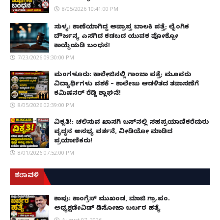
8/05/2026 10:41:00 PM
ಸುಳ್ಯ: ಕಾಣೆಯಾಗಿದ್ದ ಅಪ್ರಾಪ್ತ ಬಾಲಕಿ ಪತ್ತೆ; ಲೈಂಗಿಕ
ದೌರ್ಜನ್ಯ ಎಸಗಿದ ಕಡಬದ ಯುವಕ ಪೋಕ್ಸೋ
ಕಾಯ್ದೆಯಡಿ ಬಂಧನ!
7/23/2026 09:30:00 PM
ಮಂಗಳೂರು: ಕಾಲೇಜಿನಲ್ಲಿ ಗಾಂಜಾ ಪತ್ತೆ; ಮೂವರು
ವಿದ್ಯಾರ್ಥಿಗಳು ವಶಕ್ಕೆ – ಕಾಲೇಜು ಆಡಳಿತದ ತಪಾಸಣೆಗೆ
ಕಮಿಷನರ್ ರೆಡ್ಡಿ ಶ್ಲಾಘನೆ!
8/05/2026 02:39:00 PM
ವಿಕೃತಿ!: ಚಲಿಸುವ ಖಾಸಗಿ ಬಸ್‌ನಲ್ಲಿ ಸಹಪ್ರಯಾಣಿಕರೆದುರು
ವೃದ್ಧನ ಅಸಭ್ಯ ವರ್ತನೆ, ವೀಡಿಯೋ ಮಾಡಿದ
ಪ್ರಯಾಣಿಕರು!
8/01/2026 07:52:00 PM
ಕರಾವಳಿ
ಕಾಪು: ಕಾಂಗ್ರೆಸ್ ಮುಖಂಡ, ಮಾಜಿ ಗ್ರಾ.ಪಂ.
ಅಧ್ಯಕ್ಷಡೇವಿಡ್ ಡಿಸೋಜಾ ಬರ್ಬರ ಹತ್ಯೆ
August 07, 2026