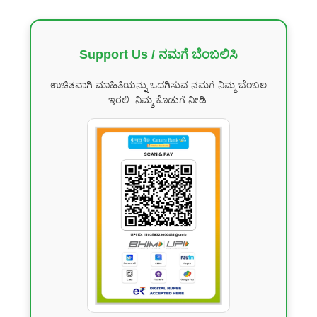
Support Us / ನಮಗೆ ಬೆಂಬಲಿಸಿ
ಉಚಿತವಾಗಿ ಮಾಹಿತಿಯನ್ನು ಒದಗಿಸುವ ನಮಗೆ ನಿಮ್ಮ ಬೆಂಬಲ
ಇರಲಿ. ನಿಮ್ಮ ಕೊಡುಗೆ ನೀಡಿ.