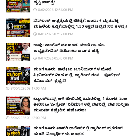
ವ್ಯಕ್ತಿ ನಾಪತ್ತೆ!
8/02/2026 12:36:00 PM
ವೆನ್‌ಲಾಕ್ ಆಸ್ಪತ್ರೆಯಲ್ಲಿ ಚಿಕಿತ್ಸೆಗೆ ಬಂದಾಗ ಮೃತಪಟ್ಟ
ಮಹಿಳೆಯ ಕುತ್ತಿಗೆಯಲ್ಲಿದ್ದ ₹1.50 ಲಕ್ಷದ ಚಿನ್ನದ ಸರ ಕಳವು!
8/01/2026 07:12:00 PM
ಕಾಪು: ಕಾಂಗ್ರೆಸ್ ಮುಖಂಡ, ಮಾಜಿ ಗ್ರಾ.ಪಂ.
ಅಧ್ಯಕ್ಷಡೇವಿಡ್ ಡಿಸೋಜಾ ಬರ್ಬರ ಹತ್ಯೆ
8/07/2026 05:40:00 PM
ಮಂಗಳೂರು: ಕಾಲೇಜು ಜೂನಿಯರ್‌ಗಳ ಮೇಲೆ
ಸೀನಿಯರ್‌ಗಳಿಂದ ಹಲ್ಲೆ; ರ‌್ಯಾಗಿಂಗ್ ಶಂಕೆ – ಪೊಲೀಸ್
ಕಮಿಷನರ್ ಸ್ಪಷ್ಟನೆ!
8/05/2026 09:17:00 AM
ಬ್ಯಾಂಕ್‌ರಾಪ್ಟ್‌ ಆಗಿ ಜೇಬಿನಲ್ಲಿ ಕಾಸಿರಲಿಲ್ಲ, ₹1 ಕೋಟಿ ಸಾಲ
ತೀರಿಸಲು 'ಸಿ-ಗ್ರೇಡ್' ಸಿನಿಮಾಗಳಲ್ಲಿ ನಟಿಸಿದ್ದೆ: ನಟಿ ಸುಸ್ಮಿತಾ
ಮುಖರ್ಜಿ ಕಣ್ಣೀರಿನ ಹಣೆಬರಹ!
8/06/2026 01:42:00 PM
ಮಂಗಳೂರು ಖಾಸಗಿ ಕಾಲೇಜಿನಲ್ಲಿ ರ‌್ಯಾಗಿಂಗ್ ಪ್ರಕರಣ5
ಮಂದಿ ವಿದ್ಯಾರ್ಥಿಗಳು ಬಂಧನ