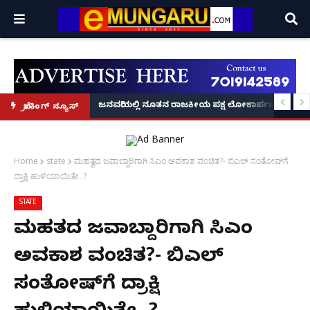
್ರೂ' ಕಥೆ!
8 ಅಡಿಗೂ ಹೆಚ್ಚು ಉದ್ದದ ಕೂದಲು ಬೆಳೆಸಿ ಗಿನ್ನಿಸ್ ವಿಶ್ವ ದಾಖಲೆ ಬರೆದ ಭಾರತದ ರೇಣು ಧರಿಯಾಲ
ಜನವರಿಯಲ್ಲಿ ನೂತನ ರಾಜಕೀಯ ಪಕ್ಷ ಲೋಕಾರ್ಪಣೆ – ನಟ 
ಬ್ರೇಕಿಂಗ್ ನ್ಯೂಸ್
Home
state
ಮಹತ್ವದ ಜವಾಬ್ದಾರಿಗಾಗಿ ಸಿಎಂ ಅವಕಾಶ ವಂಚಿತ?- ಬಿಎಲ್ ಸಂತೋಷ್‌ಗೆ
ದ್ರಾಕ್ಷಿ ಹುಳಿಯಾಯಿತೇ..?
STATE
ಮಹತ್ವದ ಜವಾಬ್ದಾರಿಗಾಗಿ ಸಿಎಂ
ಅವಕಾಶ ವಂಚಿತ?- ಬಿಎಲ್
ಸಂತೋಷ್‌ಗೆ ದ್ರಾಕ್ಷಿ