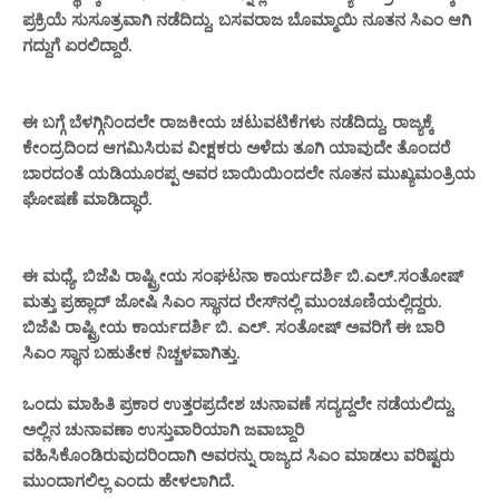
ಪ್ರಕ್ರಿಯೆ ಸುಸೂತ್ರವಾಗಿ ನಡೆದಿದ್ದು, ಬಸವರಾಜ ಬೊಮ್ಮಾಯಿ ನೂತನ ಸಿಎಂ ಆಗಿ
ಗದ್ದುಗೆ ಏರಲಿದ್ದಾರೆ.
ಈ ಬಗ್ಗೆ
ಬೆಳಗ್ಗಿನಿಂದಲೇ ರಾಜಕೀಯ ಚಟುವಟಿಕೆಗಳು ನಡೆ
ದಿ
ದ್ದು, ರಾಜ್ಯಕ್ಕೆ
ಕೇಂದ್ರದಿಂದ ಆಗಮಿಸಿರುವ ವೀಕ್ಷಕರು
ಅಳೆದು ತೂಗಿ ಯಾವುದೇ ತೊಂದರೆ
ಬಾರದಂತೆ ಯಡಿಯೂರಪ್ಪ ಅವರ ಬಾಯಿಯಿಂದಲೇ ನೂತನ ಮುಖ್ಯಮಂತ್ರಿಯ
ಘೋಷಣೆ ಮಾಡಿದ್ಧಾರೆ.
ಈ ಮಧ್ಯೆ, ಬಿಜೆಪಿ ರಾಷ್ಟ್ರೀಯ ಸಂಘಟನಾ ಕಾರ್ಯದರ್ಶಿ ಬಿ.ಎಲ್.ಸಂತೋಷ್
ಮತ್ತು ಪ್ರಹ್ಲಾದ್ ಜೋಷಿ ಸಿಎಂ ಸ್ಥಾನ
ದ ರೇಸ್‌ನಲ್ಲಿ ಮುಂಚೂಣಿಯಲ್ಲಿದ್ದರು.
ಬಿಜೆಪಿ ರಾಷ್ಟ್ರೀಯ ಕಾರ್ಯದರ್ಶಿ
ಬಿ. ಎಲ್. ಸಂತೋಷ್ ಅವ
ರಿಗೆ ಈ ಬಾರಿ
ಸಿಎಂ ಸ್ಥಾನ
ಬಹುತೇಕ ನಿಚ್ಚಳವಾಗಿತ್ತು.
ಒಂದು ಮಾಹಿತಿ ಪ್ರಕಾರ ಉತ್ತರಪ್ರದೇಶ ಚುನಾವಣೆ ಸದ್ಯದ್ದಲೇ ನಡೆಯಲಿದ್ದು,
ಅಲ್ಲಿನ ಚುನಾವಣಾ ಉಸ್ತುವಾರಿಯಾಗಿ ಜವಾಬ್ದಾರಿ
ವಹಿಸಿಕೊಂಡಿರುವುದರಿಂದಾಗಿ ಅವರ
ನ್ನು ರಾಜ್ಯದ
ಸಿಎಂ
ಮಾಡ
ಲು
ವರಿಷ್ಟರು
ಮುಂದಾಗಲಿಲ್ಲ
ಎಂದು ಹೇಳಲಾಗಿದೆ.