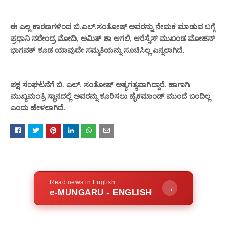
ಈ ಎಲ್ಲ ಕಾರಣಗಳಿಂದ
ಬಿ.ಎಲ್.ಸಂತೋಷ್
ಅವರನ್ನು ನೇಮಕ ಮಾಡುವ ಬಗ್ಗೆ
ಪ್ರಧಾನಿ ನರೇಂದ್ರ ಮೋದಿ, ಅಮಿತ್ ಶಾ ಆಗಲಿ, ಆರೆಸ್ಸೆಸ್ ಮುಖಂಡ ಮೋಹನ್
ಭಾಗವತ್ ಕೂಡ ಯಾವುದೇ ಸಮ್ಮತಿಯನ್ನು ಸೂಚಿಸಿಲ್ಲ ಎ
ನ್ನಲಾಗಿದೆ.
ಪಕ್ಷ ಸಂಘಟನೆಗೆ ಬಿ. ಎಲ್. ಸಂತೋಷ್ ಅತ್ಯಗತ್ಯವಾಗಿದ್ದಾರೆ. ಹಾಗಾಗಿ
ಮುಖ್ಯಮಂತ್ರಿ ಸ್ಥಾನದಲ್ಲಿ ಅವರನ್ನು ಕೂರಿಸಲು ಹೈಕಮಾಂಡ್ ಮುಂದೆ ಬಂದಿಲ್ಲ
ಎಂದು ಹೇಳಲಾಗಿದೆ.
Read news in English
→
e-MUNGARU - ENGLISH