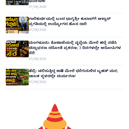
ಘೋಷಣೆ!
07/08/2026
ಗಾಲಿಕುರ್ಚಿಯಲ್ಲಿ ಬಂದ ಭಾಗ್ಯಶ್ರೀ ಕುಲಾಲ್‌ಗೆ ಆಳ್ವಾಸ್
ಪ್ರಗತಿಯಲ್ಲಿ ಉದ್ಯೋಗದ ಹೊಸ ದಾರಿ
07/08/2026
ಮಂಗಳೂರು: ಕೊಣಾಜೆಯಲ್ಲಿ ವೃದ್ಧೆಯ ಮೇಲೆ ಹಲ್ಲೆ ನಡೆಸಿ
ಚಿನ್ನಾಭರಣ ದರೋಡೆ ಪ್ರಕರಣ; 3 ದಿನಗಳಲ್ಲೇ ಆರೋಪಿಗಳ
ಸೆರೆ!
07/08/2026
ಹೆಬ್ರಿ: ಚಲಿಸುತ್ತಿದ್ದ ಕಾರಿನ ಮೇಲೆ ಧರೆಗುರುಳಿದ ಬೃಹತ್ ಮರ;
ಚಾಲಕ ಸ್ಥಳದಲ್ಲೇ ದುರ್ಮರಣ!
07/08/2026