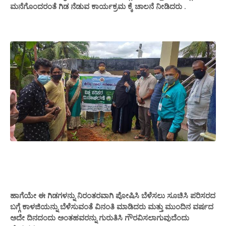
ಮನೆಗೊಂದರಂತೆ ಗಿಡ ನೆಡುವ ಕಾರ್ಯಕ್ರಮ ಕ್ಕೆ ಚಾಲನೆ‌ ನೀಡಿದರು .
ಹಾಗೆಯೇ ಈ ಗಿಡಗಳನ್ನು ನಿರಂತರವಾಗಿ ಪೋಷಿಸಿ ಬೆಳೆಸಲು ಸೂಚಿಸಿ ಪರಿಸರದ
ಬಗ್ಗೆ ಕಾಳಜಿಯನ್ನು ಬೆಳೆಸುವಂತೆ ವಿನಂತಿ ಮಾಡಿದರು ಮತ್ತು ಮುಂದಿನ ವರ್ಷದ
ಅದೇ ದಿನದಂದು ಅಂತಹವರನ್ನು ಗುರುತಿಸಿ ಗೌರವಿಸಲಾಗುವುದೆಂದು