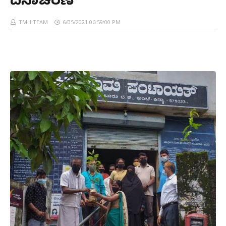
ದಿನಾಚರಣೆ
TMH TEAM
6/05/2021 06:59:00 PM