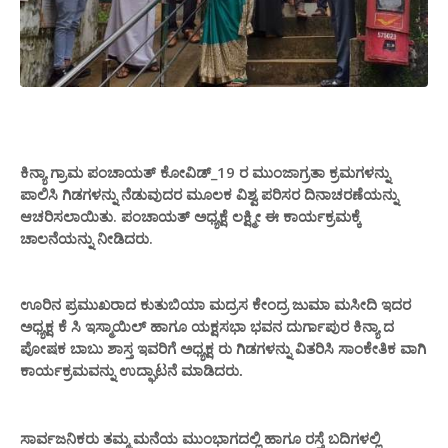
ಕಿನ್ಯಾ ಗ್ರಾಮ ಪಂಚಾಯತ್ ಕೋವಿಡ್_19 ರ ಮುಂಜಾಗ್ರತಾ ಕ್ರಮಗಳನ್ನು
ಪಾಲಿಸಿ ಗಿಡಗಳನ್ನು ನೆಡುವುದರ ಮೂಲಕ ವಿಶ್ವ ಪರಿಸರ ದಿನಾಚರಣೆಯನ್ನು
ಆಚರಿಸಲಾಯಿತು. ಪಂಚಾಯತ್ ಅಧ್ಯಕ್ಷೆ ಲಕ್ಷ್ಮೀ ಈ ಕಾರ್ಯಕ್ರಮಕ್ಕೆ
ಚಾಲನೆಯನ್ನು ನೀಡಿದರು.
ಊರಿನ ಪ್ರಮುಖರಾದ ಕುತುಬಿಯಾ ಮದ್ರಸ ಕೇಂದ್ರ ಜುಮಾ ಮಸೀದಿ ಇದರ
ಅಧ್ಯಕ್ಷ ಕೆ ಸಿ ಇಸ್ಮಾಯಿಲ್ ಹಾಗೂ ಯಕ್ಷಸಭಾ ಭವನ‌ ದುರ್ಗಾಪುರ ಕಿನ್ಯಾ ದ
ಪೋಷಕ ಬಾಬು ಶಾಸ್ತ ಇವರಿಗೆ ಅಧ್ಯಕ್ಷ ರು ಗಿಡಗಳನ್ನು ವಿತರಿಸಿ ಸಾಂಕೇತಿಕ ವಾಗಿ
ಕಾರ್ಯಕ್ರಮವನ್ನು ಉದ್ಘಾಟನೆ ಮಾಡಿದರು.
ಸಾರ್ವಜನಿಕರು ತಮ್ಮ ಮನೆಯ ಮುಂಭಾಗದಲ್ಲಿ ಹಾಗೂ ರಸ್ತೆ ಬದಿಗಳಲ್ಲಿ