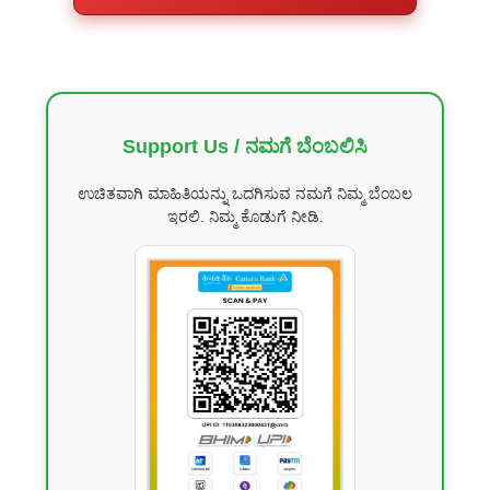
Support Us / ನಮಗೆ ಬೆಂಬಲಿಸಿ
ಉಚಿತವಾಗಿ ಮಾಹಿತಿಯನ್ನು ಒದಗಿಸುವ ನಮಗೆ ನಿಮ್ಮ ಬೆಂಬಲ
ಇರಲಿ. ನಿಮ್ಮ ಕೊಡುಗೆ ನೀಡಿ.