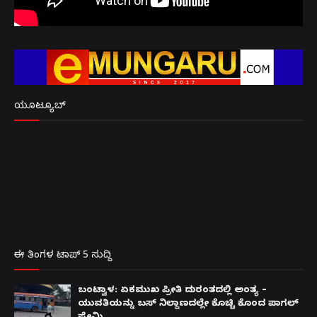
ಯೂಟ್ಯೂಬ್
ಈ ತಿಂಗಳ ಟಾಪ್ 5 ಸುದ್ದಿ
ಬಂಟ್ವಾಳ: ಏಕಮುಖ ಪ್ರೀತಿ ದುರಂತದಲ್ಲಿ ಅಂತ್ಯ –
ಯುವತಿಯನ್ನು ಬಸ್ ನಿಲ್ದಾಣದಲ್ಲೇ ಕೊಚ್ಚಿ ಕೊಂದ ಪಾಗಲ್