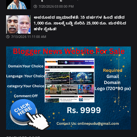
7/20/2026 03:00:00 PM
ಅಪರೂಪದ ಪ್ರಾಮಾಣಿಕತೆ: 35 ವರ್ಷಗಳ ಹಿಂದೆ ಪಡೆದ
1,000 ರೂ. ಸಾಲಕ್ಕೆ ಬಡ್ಡಿ ಸೇರಿಸಿ 25,000 ರೂ. ಮರಳಿಸಿದ
ಹಳೇ ಸ್ನೇಹಿತ!
7/13/2026 11:11:00 AM