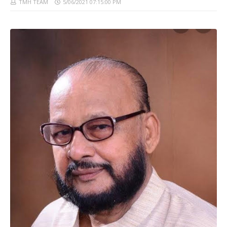
TMH TEAM
5/06/2021 07:15:00 PM