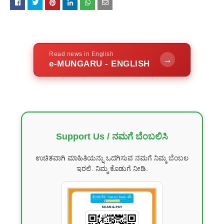
Read news in English
→
e-MUNGARU - ENGLISH
Support Us / ನಮಗೆ ಬೆಂಬಲಿಸಿ
ಉಚಿತವಾಗಿ ಮಾಹಿತಿಯನ್ನು ಒದಗಿಸುವ ನಮಗೆ ನಿಮ್ಮ ಬೆಂಬಲ
ಇರಲಿ. ನಿಮ್ಮ ಕೊಡುಗೆ ನೀಡಿ.