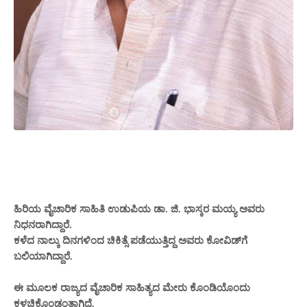
ಹಿರಿಯ ವೈಚಾರಿಕ ಸಾಹಿತಿ ಉಡುಪಿಯ ಡಾ. ಜಿ. ಭಾಸ್ಕರ ಮಯ್ಯ ಅವರು
ನಿಧನರಾಗಿದ್ದಾರೆ.
ಕಳೆದ ನಾಲ್ಕು ದಿನಗಳಿಂದ ಚಿಕಿತ್ಸೆ ಪಡೆಯುತ್ತಿದ್ದ ಅವರು ಕೋವಿಡ್‌ಗೆ
ಬಲಿಯಾಗಿದ್ದಾರೆ.
ಈ ಮೂಲಕ ರಾಜ್ಯದ ವೈಚಾರಿಕ ಸಾಹಿತ್ಯದ ಮೇರು ಕೊಂಡಿಯೊಂದು
ಕಳಚಿಕೊಂಡಂತಾಗಿದೆ.