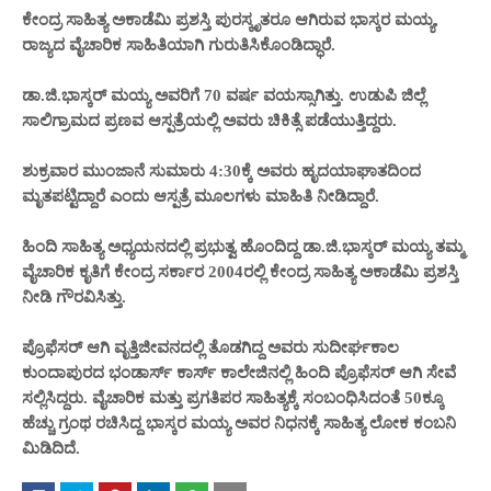
ಕೇಂದ್ರ ಸಾಹಿತ್ಯ ಅಕಾಡೆಮಿ ಪ್ರಶಸ್ತಿ ಪುರಸ್ಕೃತರೂ ಆಗಿರುವ ಭಾಸ್ಕರ ಮಯ್ಯ,
ರಾಜ್ಯದ ವೈಚಾರಿಕ ಸಾಹಿತಿಯಾಗಿ ಗುರುತಿಸಿಕೊಂಡಿದ್ಧಾರೆ.
ಡಾ.ಜಿ.ಭಾಸ್ಕರ್ ಮಯ್ಯ ಅವರಿಗೆ 70 ವರ್ಷ ವಯಸ್ಸಾಗಿತ್ತು. ಉಡುಪಿ ಜಿಲ್ಲೆ
ಸಾಲಿಗ್ರಾಮದ ಪ್ರಣವ ಆಸ್ಪತ್ರೆಯಲ್ಲಿ ಅವರು ಚಿಕಿತ್ಸೆ ಪಡೆಯುತ್ತಿದ್ದರು.
ಶುಕ್ರವಾರ ಮುಂಜಾನೆ ಸುಮಾರು 4:30ಕ್ಕೆ ಅವರು ಹೃದಯಾಘಾತದಿಂದ
ಮೃತಪಟ್ಟಿದ್ದಾರೆ ಎಂದು ಆಸ್ಪತ್ರೆ ಮೂಲಗಳು ಮಾಹಿತಿ ನೀಡಿದ್ದಾರೆ.
ಹಿಂದಿ ಸಾಹಿತ್ಯ ಅಧ್ಯಯನದಲ್ಲಿ ಪ್ರಭುತ್ವ ಹೊಂದಿದ್ದ ಡಾ.ಜಿ.ಭಾಸ್ಕರ್ ಮಯ್ಯ ತಮ್ಮ
ವೈಚಾರಿಕ ಕೃತಿಗೆ ಕೇಂದ್ರ ಸರ್ಕಾರ 2004ರಲ್ಲಿ ಕೇಂದ್ರ ಸಾಹಿತ್ಯ ಅಕಾಡೆಮಿ ಪ್ರಶಸ್ತಿ
ನೀಡಿ ಗೌರವಿಸಿತ್ತು.
ಪ್ರೊಫೆಸರ್ ಆಗಿ ವೃತ್ತಿಜೀವನದಲ್ಲಿ ತೊಡಗಿದ್ದ ಅವರು ಸುದೀರ್ಘಕಾಲ
ಕುಂದಾಪುರದ ಭಂಡಾರ್ಸ್ ಕಾರ್ಸ್ ಕಾಲೇಜಿನಲ್ಲಿ ಹಿಂದಿ ಪ್ರೊಫೆಸರ್ ಆಗಿ ಸೇವೆ
ಸಲ್ಲಿಸಿದ್ದರು. ವೈಚಾರಿಕ ಮತ್ತು ಪ್ರಗತಿಪರ ಸಾಹಿತ್ಯಕ್ಕೆ ಸಂಬಂಧಿಸಿದಂತೆ 50ಕ್ಕೂ
ಹೆಚ್ಚು ಗ್ರಂಥ ರಚಿಸಿದ್ದ ಭಾಸ್ಕರ ಮಯ್ಯ ಅವರ ನಿಧನಕ್ಕೆ ಸಾಹಿತ್ಯ ಲೋಕ ಕಂಬನಿ
ಮಿಡಿದಿದೆ.