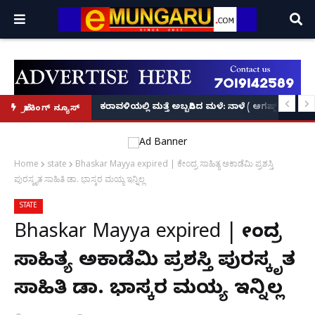
ಯಲ್ಲಿ‘ನ್ಯೂಸ್’, ‘ಭಕ್ತ ಪ್ರಹ್ಲಾದ’, ‘ಹೇ ರಾಮ್’!
ಕರಾವಳಿಯಲ್ಲಿ ಮತ್ತೆ ಅಬ್ಬರಿಸಿದ ಮಳೆ: ನಾಳೆ ( ಆಗಷ್ಟ್ 8)
ಬ್ರೇಕಿಂಗ್ ನ್ಯೂಸ್
Home
state
Bhaskar Mayya expired | ಕೇಂದ್ರ ಸಾಹಿತ್ಯ ಅಕಾಡೆಮಿ ಪ್ರಶಸ್ತಿ
ಪುರಸ್ಕೃತ ಸಾಹಿತಿ ಡಾ. ಭಾಸ್ಕರ ಮಯ್ಯ ಇನ್ನಿಲ್ಲ
STATE
Bhaskar Mayya expired | ಕೇಂದ್ರ
ಸಾಹಿತ್ಯ ಅಕಾಡೆಮಿ ಪ್ರಶಸ್ತಿ ಪುರಸ್ಕೃತ
ಸಾಹಿತಿ ಡಾ. ಭಾಸ್ಕರ ಮಯ್ಯ ಇನ್ನಿಲ್ಲ