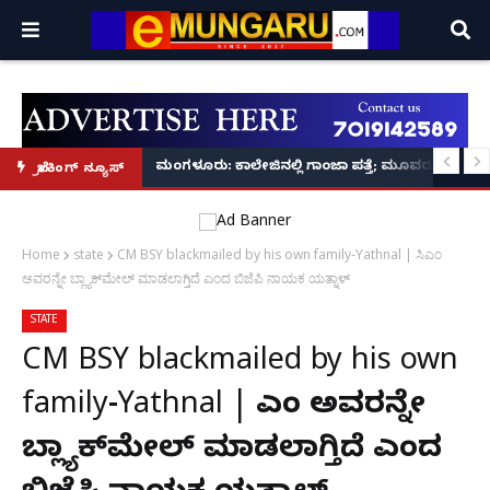
ವಿಡಿಯೋ ಕಾಲಿನಲ್ಲೇ ಅಂತಿಮ ದರ್ಶನ!
ರ‌್ಯಾಗಿಂಗ್ ಪ್ರಕರಣ5 ಮಂದಿ ವಿದ್ಯಾರ್ಥಿಗಳು ಬಂಧನ
ಮಂಗಳೂರು: ಕಾಲೇಜಿನಲ್ಲಿ ಗಾಂಜಾ ಪತ್ತೆ; ಮೂವರು ವಿದ್ಯಾರ್ಥಿ
ಬ್ರೇಕಿಂಗ್ ನ್ಯೂಸ್
Home
state
CM BSY blackmailed by his own family-Yathnal | ಸಿಎಂ
ಅವರನ್ನೇ ಬ್ಲ್ಯಾಕ್‌ಮೇಲ್ ಮಾಡಲಾಗ್ತಿದೆ ಎಂದ ಬಿಜೆಪಿ ನಾಯಕ ಯತ್ನಾಳ್
STATE
CM BSY blackmailed by his own
family-Yathnal | ಸಿಎಂ ಅವರನ್ನೇ
ಬ್ಲ್ಯಾಕ್‌ಮೇಲ್ ಮಾಡಲಾಗ್ತಿದೆ ಎಂದ