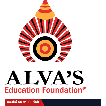
ವಾರದ ಟಾಪ್ 10 ಸುದ್ದಿ