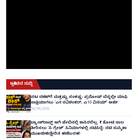
ಇತ್ತೀಚಿನ ಸುದ್ದಿ
ನಟ ದರ್ಶನ್‌ಗೆ ಮತ್ತಷ್ಟು ಸಂಕಷ್ಟ: ಪ್ರದೋಷ್ ಬೆನ್ನಲ್ಲೇ ಮಾಫಿ
ಸಾಕ್ಷಿಯಾಗಲು 'ಎ8 ರವಿಶಂಕರ್, ಎ10 ವಿನಯ್' ಅರ್ಜಿ!
06/08/2026
ಬ್ಯಾಂಕ್‌ರಾಪ್ಟ್‌ ಆಗಿ ಜೇಬಿನಲ್ಲಿ ಕಾಸಿರಲಿಲ್ಲ, ₹1 ಕೋಟಿ ಸಾಲ
ತೀರಿಸಲು 'ಸಿ-ಗ್ರೇಡ್' ಸಿನಿಮಾಗಳಲ್ಲಿ ನಟಿಸಿದ್ದೆ: ನಟಿ ಸುಸ್ಮಿತಾ
ಮುಖರ್ಜಿ ಕಣ್ಣೀರಿನ ಹಣೆಬರಹ!