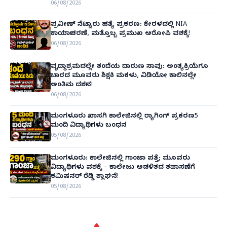
06/08/2026
ಪ್ರವೀಣ್ ನೆಟ್ಟಾರು ಹತ್ಯೆ ಪ್ರಕರಣ: ಕೇರಳದಲ್ಲಿ NIA
ಕಾರ್ಯಾಚರಣೆ, ಮತ್ತೊಬ್ಬ ಪ್ರಮುಖ ಆರೋಪಿ ವಶಕ್ಕೆ!
06/08/2026
ವೃದ್ಧಾಶ್ರಮದಲ್ಲೇ ತಂದೆಯ ದಾರುಣ ಸಾವು: ಅಂತ್ಯಕ್ರಿಯೆಗೂ
ಬಾರದ ಮೂವರು ಶಿಕ್ಷಕಿ ಮಕಳು, ವಿಡಿಯೋ ಕಾಲಿನಲ್ಲೇ
ಅಂತಿಮ ದರ್ಶನ!
06/08/2026
ಮಂಗಳೂರು ಖಾಸಗಿ ಕಾಲೇಜಿನಲ್ಲಿ ರ‌್ಯಾಗಿಂಗ್ ಪ್ರಕರಣ5
ಮಂದಿ ವಿದ್ಯಾರ್ಥಿಗಳು ಬಂಧನ
05/08/2026
ಮಂಗಳೂರು: ಕಾಲೇಜಿನಲ್ಲಿ ಗಾಂಜಾ ಪತ್ತೆ; ಮೂವರು
ವಿದ್ಯಾರ್ಥಿಗಳು ವಶಕ್ಕೆ – ಕಾಲೇಜು ಆಡಳಿತದ ತಪಾಸಣೆಗೆ
ಕಮಿಷನರ್ ರೆಡ್ಡಿ ಶ್ಲಾಘನೆ!
05/08/2026