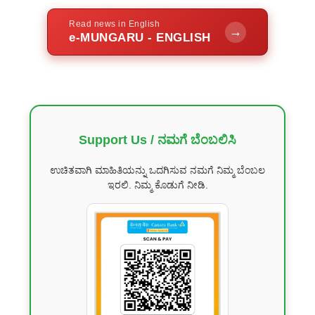
Read news in English
→
e-MUNGARU - ENGLISH
Support Us / ನಮಗೆ ಬೆಂಬಲಿಸಿ
ಉಚಿತವಾಗಿ ಮಾಹಿತಿಯನ್ನು ಒದಗಿಸುವ ನಮಗೆ ನಿಮ್ಮ ಬೆಂಬಲ
ಇರಲಿ. ನಿಮ್ಮ ಕೊಡುಗೆ ನೀಡಿ.