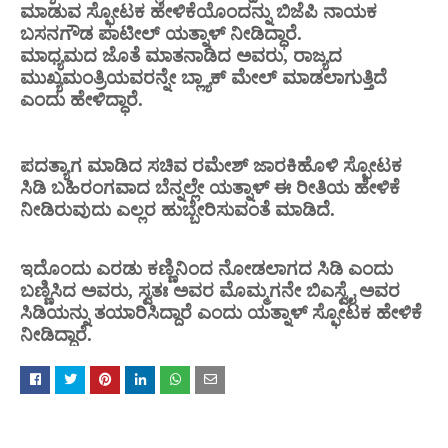
ಮಾಡುವ ಸ್ಫೋಟಕ ಹೇಳಿಕೆಯೊಂದನ್ನು ಬಿಜೆಪಿ ನಾಯಕ
ಬಸನಗೌಡ ಪಾಟೀಲ್ ಯತ್ನಾಳ್ ನೀಡಿದ್ಧಾರೆ.
ಮಾಧ್ಯಮದ ಜೊತೆ ಮಾತನಾಡಿದ ಅವರು, ರಾಜ್ಯದ
ಮುಖ್ಯಮಂತ್ರಿಯವರನ್ನೇ ಬ್ಲ್ಯಾಕ್ ಮೇಲ್ ಮಾಡಲಾಗುತ್ತಿದೆ
ಎಂದು ಹೇಳಿದ್ಧಾರೆ.
ಪದತ್ಯಾಗ ಮಾಡಿದ ಸಚಿವ ರಮೇಶ್ ಜಾರಕಿಹೊಳಿ ಸ್ಫೋಟಕ
ಸಿಡಿ ಬಹಿರಂಗವಾದ ಬೆನ್ನಲ್ಲೇ ಯತ್ನಾಳ್ ಈ ರೀತಿಯ ಹೇಳಿಕೆ
ನೀಡಿರುವುದು ಎಲ್ಲರ ಹುಬ್ಬೇರಿಸುವಂತೆ ಮಾಡಿದೆ.
ಇದೊಂದು ಎರಡು ಕಣ್ಣಿನಿಂದ ನೋಡಲಾಗದ ಸಿಡಿ ಎಂದು
ಬಣ್ಣಿಸಿದ ಅವರು, ಸ್ವತಃ ಅವರ
ಮೊಮ್ಮಗನೇ ಬಿಎಸ್ವೈ ಅವರ
ಸಿಡಿಯನ್ನು ತಯಾರಿಸಿದ್ದಾರೆ ಎಂದು ಯತ್ನಾಳ್ ಸ್ಫೋಟಕ ಹೇಳಿಕೆ
ನೀಡಿದ್ದಾರೆ.