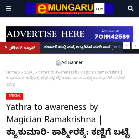
ಕೃಷ್ಣನ್!
ಲ್ಲಿ‘ನ್ಯೂಸ್’, ‘ಭಕ್ತ ಪ್ರಹ್ಲಾದ’, ‘ಹೇ ರಾಮ್’!
ಕರಾವಳಿಯಲ್ಲಿ ಮತ್ತೆ ಅಬ್ಬರಿಸಿದ ಮಳೆ: ನಾಳೆ ( ಆಗಷ್ಟ್ 8
ಬ್ರೇಕಿಂಗ್ ನ್ಯೂಸ್
Home
SPECIAL
Yathra to awareness by Magician Ramakrishna |
ಕನ್ಯಾಕುಮಾರಿ- ಕಾಶ್ಮೀರಕ್ಕೆ: ಕಣ್ಣಿಗೆ ಬಟ್ಟೆ ಕಟ್ಟಿ ಜಾದೂಗಾರ ರಾಮಕೃಷ್ಣ ಅವರ ಭಾರತ್ ಸಂದೇಶ್
ಯಾತ್ರ
SPECIAL
Yathra to awareness by
Magician Ramakrishna |
ಕನ್ಯಾಕುಮಾರಿ- ಕಾಶ್ಮೀರಕ್ಕೆ: ಕಣ್ಣಿಗೆ ಬಟ್ಟೆ