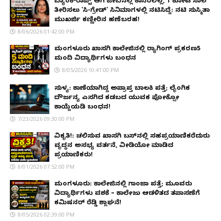
ಬ್ಯಾಂಕ್‌ರಾಪ್ಟ್‌ ಆಗಿ ಜೇಬಿನಲ್ಲಿ ಕಾಸಿರಲಿಲ್ಲ, ₹1 ಕೋಟಿ ಸಾಲ
ತೀರಿಸಲು 'ಸಿ-ಗ್ರೇಡ್' ಸಿನಿಮಾಗಳಲ್ಲಿ ನಟಿಸಿದ್ದೆ: ನಟಿ ಸುಸ್ಮಿತಾ
ಮುಖರ್ಜಿ ಕಣ್ಣೀರಿನ ಹಣೆಬರಹ!
8/06/2026 01:42:00 PM
ಮಂಗಳೂರು ಖಾಸಗಿ ಕಾಲೇಜಿನಲ್ಲಿ ರ‌್ಯಾಗಿಂಗ್ ಪ್ರಕರಣ5
ಮಂದಿ ವಿದ್ಯಾರ್ಥಿಗಳು ಬಂಧನ
8/05/2026 10:41:00 PM
ಸುಳ್ಯ: ಕಾಣೆಯಾಗಿದ್ದ ಅಪ್ರಾಪ್ತ ಬಾಲಕಿ ಪತ್ತೆ; ಲೈಂಗಿಕ
ದೌರ್ಜನ್ಯ ಎಸಗಿದ ಕಡಬದ ಯುವಕ ಪೋಕ್ಸೋ
ಕಾಯ್ದೆಯಡಿ ಬಂಧನ!
7/23/2026 09:30:00 PM
ವಿಕೃತಿ!: ಚಲಿಸುವ ಖಾಸಗಿ ಬಸ್‌ನಲ್ಲಿ ಸಹಪ್ರಯಾಣಿಕರೆದುರು
ವೃದ್ಧನ ಅಸಭ್ಯ ವರ್ತನೆ, ವೀಡಿಯೋ ಮಾಡಿದ
ಪ್ರಯಾಣಿಕರು!
8/01/2026 07:52:00 PM
ಮಂಗಳೂರು: ಕಾಲೇಜಿನಲ್ಲಿ ಗಾಂಜಾ ಪತ್ತೆ; ಮೂವರು
ವಿದ್ಯಾರ್ಥಿಗಳು ವಶಕ್ಕೆ – ಕಾಲೇಜು ಆಡಳಿತದ ತಪಾಸಣೆಗೆ
ಕಮಿಷನರ್ ರೆಡ್ಡಿ ಶ್ಲಾಘನೆ!
8/05/2026 02:39:00 PM