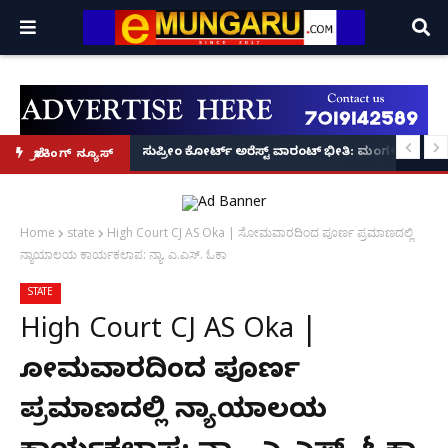
ೀಸ್ ಕಮಿಷನರ್ ಸ್ಪಷ್ಟನೆ!
SDPI ನಾಯಕ ರಿಯಾಜ್ ಫರಂಗಿಪೇಟೆಗೆ 6 ತಿಂಗಳು ಜೈಲು, ದಂಡ!
ಸುಪ್ರೀಂ ಕೋರ್ಟ್ ಅರೆಸ್ಟ್ ವಾರಂಟ್ ಭೀತಿ: ಮಂಗಳೂರಿನಲ್ಲಿ ಹಿರ
ಬ್ರೇಕಿಂಗ್ ನ್ಯೂಸ್
Home
state
High Court CJ AS Oka | ಸೋಮವಾರದಿಂದ ಪೂರ್ಣ ಪ್ರಮಾಣದಲ್ಲಿ
ನ್ಯಾಯಾಲಯ ಕಾರ್ಯಕಲಾಪ: ನ್ಯಾ. ಎ.ಎಸ್. ಓಕಾ
STATE
High Court CJ AS Oka |
ಸೋಮವಾರದಿಂದ ಪೂರ್ಣ
ಪ್ರಮಾಣದಲ್ಲಿ ನ್ಯಾಯಾಲಯ