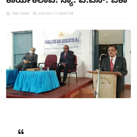
ಕಾರ್ಯಕಲಾಪ: ನ್ಯಾ. ಎ.ಎಸ್. ಓಕಾ
TMH TEAM
2/20/2021 11:56:00 PM