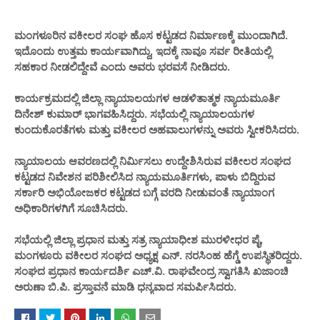
ಮಂಗಳೂರಿನ ವಕೀಲರ ಸಂಘ ಹೊಸ ಕಟ್ಟಡದ ನಿರ್ಮಾಣಕ್ಕೆ ಮುಂದಾಗಿದೆ.
ಇದೊಂದು ಉತ್ತಮ ಕಾರ್ಯವಾಗಿದ್ದು, ಇದಕ್ಕೆ ನಾವೂ ಸರ್ವ ರೀತಿಯಲ್ಲಿ
ಸಹಕಾರ ನೀಡಲಿದ್ದೇವೆ ಎಂದು ಅವರು ಭರವಸೆ ನೀಡಿದರು.
ಕಾರ್ಯಕ್ರಮದಲ್ಲಿ ಜಿಲ್ಲಾ ನ್ಯಾಯಾಲಯಗಳ ಆಡಳಿತಾತ್ಮಕ ನ್ಯಾಯಮೂರ್ತಿ
ದಿನೇಶ್ ಕುಮಾರ್ ಭಾಗವಹಿಸಿದ್ದರು. ಸಭೆಯಲ್ಲಿ ನ್ಯಾಯಾಲಯಗಳ
ಕುಂದುಕೊರತೆಗಳು ಮತ್ತು ವಕೀಲರ ಅಹವಾಲುಗಳನ್ನು ಅವರು ಸ್ವೀಕರಿಸಿದರು.
ನ್ಯಾಯಾಲಯ ಆವರಣದಲ್ಲಿ ನಿರ್ಮಿಸಲು ಉದ್ದೇಶಿಸಿರುವ ವಕೀಲರ ಸಂಘದ
ಕಟ್ಟಡದ ನಿವೇಶನ ಪರಿಶೀಲಿಸಿದ ನ್ಯಾಯಮೂರ್ತಿಗಳು, ಪಾಳು ಬಿದ್ದಿರುವ
ಸರ್ಕಾರಿ ಅಭಿಯೋಜಕರ ಕಟ್ಟಡದ ಬಗ್ಗೆ ವರದಿ ನೀಡುವಂತೆ ನ್ಯಾಯಾಂಗ
ಅಧಿಕಾರಿಗಳಗಿಗೆ ಸೂಚಿಸಿದರು.
ಸಭೆಯಲ್ಲಿ ಜಿಲ್ಲಾ ಪ್ರಧಾನ ಮತ್ತು ಸತ್ರ ನ್ಯಾಯಾಧೀಶ ಮುರಳೀಧರ ಪೈ,
ಮಂಗಳೂರು ವಕೀಲರ ಸಂಘದ ಅಧ್ಯಕ್ಷ ಎನ್. ನರಸಿಂಹ ಹೆಗ್ಡೆ ಉಪಸ್ಥಿತರಿದ್ದರು.
ಸಂಘದ ಪ್ರಧಾನ ಕಾರ್ಯದರ್ಶಿ ಎಚ್.ವಿ. ರಾಘವೇಂದ್ರ ಸ್ವಾಗತಿಸಿ ಖಜಾಂಚಿ
ಅರುಣಾ ಬಿ.ಪಿ. ಪ್ರಸ್ತಾವನೆ ಮಾಡಿ ಧನ್ಯವಾದ ಸಮರ್ಪಿಸಿದರು.