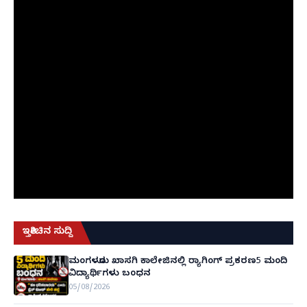
ಇತ್ತೀಚಿನ ಸುದ್ದಿ
ಮಂಗಳೂರು ಖಾಸಗಿ ಕಾಲೇಜಿನಲ್ಲಿ ರ‌್ಯಾಗಿಂಗ್ ಪ್ರಕರಣ5 ಮಂದಿ
ವಿದ್ಯಾರ್ಥಿಗಳು ಬಂಧನ
05/08/2026