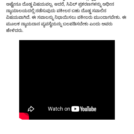
ಅಷ್ಟೇನೂ ದೊಡ್ಡ ವಿಷಯವಲ್ಲ. ಆದರೆ, ಸಿವಿಲ್ ಪ್ರಕರಣಗಳನ್ನು ಅಧೀನ
ನ್ಯಾಯಾಲಯದಲ್ಲಿ ನಡೆಸುವುದು ವಕೀಲರ ಬಹು ದೊಡ್ಡ ಸವಾಲಿನ
ವಿಷಯವಾಗಿದೆ. ಈ ಸವಾಲನ್ನು ನಿಭಾಯಿಸಲು ವಕೀಲರು ಮುಂದಾಗಬೇಕು. ಈ
ಮೂಲಕ ನ್ಯಾಯದಾನ ವ್ಯವಸ್ಥೆಯನ್ನು ಬಲಪಡಿಸಬೇಕು ಎಂದು ಅವರು
ಹೇಳಿದರು.