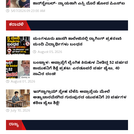
ಕಾನ್‌ಸ್ಟೇಬಲ್- ನ್ಯಾಯಕ್ಕಾಗಿ ಎಸ್ಪಿ ಮೊರೆ ಹೋದ ಪಿಎಸ್ಐ
5/07/2026 09:23:00 AM
ಕರಾವಳಿ
ಮಂಗಳೂರು ಖಾಸಗಿ ಕಾಲೇಜಿನಲ್ಲಿ ರ‌್ಯಾಗಿಂಗ್ ಪ್ರಕರಣ5
ಮಂದಿ ವಿದ್ಯಾರ್ಥಿಗಳು ಬಂಧನ
August 05, 2026
ಬಂಟ್ವಾಳ: ಅಪ್ರಾಪ್ತೆಗೆ ಲೈಂಗಿಕ ಕಿರುಕುಳ ನೀಡಿದ್ದ 52 ವರ್ಷದ
ಕಾಮುಕನಿಗೆ ಶಿಕ್ಷೆ ಪ್ರಕಟ: ಎರಡೂವರೆ ವರ್ಷ ಜೈಲು, ₹40
ಸಾವಿರ ದಂಡ!
August 01, 2026
ಇನ್‌ಸ್ಟಾಗ್ರಾಮ್ ಸ್ನೇಹ ಬೆಳೆಸಿ ಅಪ್ರಾಪ್ತೆಯ ಮೇಲೆ
ಅತ್ಯಾಚಾರವೆಸಗಿದ ಗುರುಪುರದ ಯುವಕನಿಗೆ 20 ವರ್ಷಗಳ
ಕಠಿಣ ಜೈಲು ಶಿಕ್ಷೆ!
July 10, 2026
ರಾಜ್ಯ