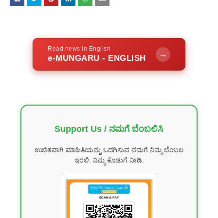
Read news in English
→
e-MUNGARU - ENGLISH
Support Us / ನಮಗೆ ಬೆಂಬಲಿಸಿ
ಉಚಿತವಾಗಿ ಮಾಹಿತಿಯನ್ನು ಒದಗಿಸುವ ನಮಗೆ ನಿಮ್ಮ ಬೆಂಬಲ
ಇರಲಿ. ನಿಮ್ಮ ಕೊಡುಗೆ ನೀಡಿ.