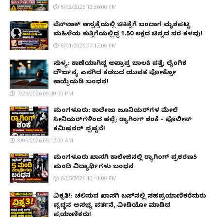
8/02/2026 12:36:00 PM
ವೆನ್‌ಲಾಕ್ ಆಸ್ಪತ್ರೆಯಲ್ಲಿ ಚಿಕಿತ್ಸೆಗೆ ಬಂದಾಗ ಮೃತಪಟ್ಟ
ಮಹಿಳೆಯ ಕುತ್ತಿಗೆಯಲ್ಲಿದ್ದ ₹1.50 ಲಕ್ಷದ ಚಿನ್ನದ ಸರ ಕಳವು!
8/01/2026 07:12:00 PM
ಸುಳ್ಯ: ಕಾಣೆಯಾಗಿದ್ದ ಅಪ್ರಾಪ್ತ ಬಾಲಕಿ ಪತ್ತೆ; ಲೈಂಗಿಕ
ದೌರ್ಜನ್ಯ ಎಸಗಿದ ಕಡಬದ ಯುವಕ ಪೋಕ್ಸೋ
ಕಾಯ್ದೆಯಡಿ ಬಂಧನ!
7/23/2026 09:30:00 PM
ಮಂಗಳೂರು: ಕಾಲೇಜು ಜೂನಿಯರ್‌ಗಳ ಮೇಲೆ
ಸೀನಿಯರ್‌ಗಳಿಂದ ಹಲ್ಲೆ; ರ‌್ಯಾಗಿಂಗ್ ಶಂಕೆ – ಪೊಲೀಸ್
ಕಮಿಷನರ್ ಸ್ಪಷ್ಟನೆ!
8/05/2026 09:17:00 AM
ಮಂಗಳೂರು ಖಾಸಗಿ ಕಾಲೇಜಿನಲ್ಲಿ ರ‌್ಯಾಗಿಂಗ್ ಪ್ರಕರಣ5
ಮಂದಿ ವಿದ್ಯಾರ್ಥಿಗಳು ಬಂಧನ
8/05/2026 10:41:00 PM
ವಿಕೃತಿ!: ಚಲಿಸುವ ಖಾಸಗಿ ಬಸ್‌ನಲ್ಲಿ ಸಹಪ್ರಯಾಣಿಕರೆದುರು
ವೃದ್ಧನ ಅಸಭ್ಯ ವರ್ತನೆ, ವೀಡಿಯೋ ಮಾಡಿದ
ಪ್ರಯಾಣಿಕರು!