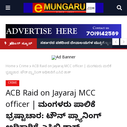
ದಂಡ!
ಿರಣ' ಆರಂಭ' – ಸಚಿವ ಯು.ಟಿ. ಖಾದರ್ ಅಭಯ!
ಸರ್ಕಾರದ ವಶದಿಂದ ದೇವಾಲಯಗಳ ಮುಕ್ತಿಗೆ ಬೃಹತ್ ಆಂದೋ
ಬ್ರೇಕಿಂಗ್ ನ್ಯೂಸ್
Home
Crime
ACB Raid on Jayaraj MCC officer | ಮಂಗಳೂರು ಪಾಲಿಕೆ
ಭ್ರಷ್ಟಾಚಾರ: ಟೌನ್ ಪ್ಲ್ಯಾನಿಂಗ್ ಅಧಿಕಾರಿಗೆ ಎಸಿಬಿ ಶಾಕ್
CRIME
ACB Raid on Jayaraj MCC
officer | ಮಂಗಳೂರು ಪಾಲಿಕೆ
ಭ್ರಷ್ಟಾಚಾರ: ಟೌನ್ ಪ್ಲ್ಯಾನಿಂಗ್