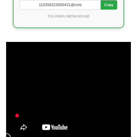
Copy
TULUNADU MEDIA HOUSE