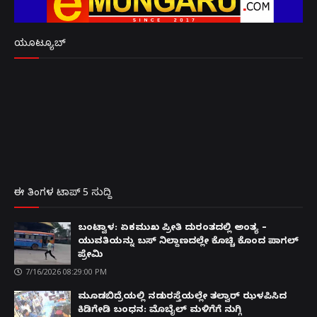
ಯೂಟ್ಯೂಬ್
ಈ ತಿಂಗಳ ಟಾಪ್ 5 ಸುದ್ದಿ
ಬಂಟ್ವಾಳ: ಏಕಮುಖ ಪ್ರೀತಿ ದುರಂತದಲ್ಲಿ ಅಂತ್ಯ –
ಯುವತಿಯನ್ನು ಬಸ್ ನಿಲ್ದಾಣದಲ್ಲೇ ಕೊಚ್ಚಿ ಕೊಂದ ಪಾಗಲ್
ಪ್ರೇಮಿ
7/16/2026 08:29:00 PM
ಮೂಡಬಿದ್ರೆಯಲ್ಲಿ ನಡುರಸ್ತೆಯಲ್ಲೇ ತಲ್ವಾರ್ ಝಳಪಿಸಿದ
ಕಿಡಿಗೇಡಿ ಬಂಧನ: ಮೊಬೈಲ್ ಮಳಿಗೆಗೆ ನುಗ್ಗಿ