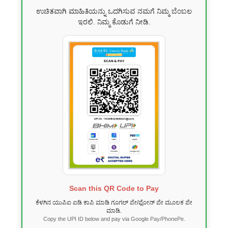
ಉಚಿತವಾಗಿ ಮಾಹಿತಿಯನ್ನು ಒದಗಿಸುವ ನಮಗೆ ನಿಮ್ಮ ಬೆಂಬಲ
ಇರಲಿ. ನಿಮ್ಮ ಕೊಡುಗೆ ನೀಡಿ.
Scan this QR Code to Pay
ಕೆಳಗಿನ ಯುಪಿಐ ಐಡಿ ಕಾಪಿ ಮಾಡಿ ಗೂಗಲ್ ಪೇ/ಫೋನ್ ಪೇ ಮೂಲಕ ಪೇ
ಮಾಡಿ.
Copy the UPI ID below and pay via Google Pay/PhonePe.