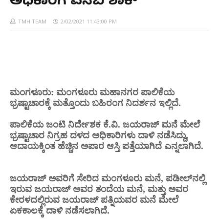
ಅಧಿಕಾರಿಗೆ ಎಸಿಬಿ ಶಾಕ್
TMH TEAM
2/02/2021 11:43:00 PM
ಮಂಗಳೂರು: ಮಂಗಳೂರು ಮಹಾನಗರ ಪಾಲಿಕೆಯ
ಭ್ರಷ್ಟಾಚಾರಕ್ಕೆ ಮತ್ತೊಂದು ಬಹಿರಂಗ ನಿದರ್ಶನ ಇಲ್ಲಿದೆ.
ಪಾಲಿಕೆಯ ಜಂಟಿ ನಿರ್ದೇಶಕ ಕೆ.ವಿ. ಜಯರಾಜ್ ಮನೆ ಮೇಲೆ
ಭ್ರಷ್ಟಾಚಾರ ನಿಗ್ರಹ ದಳದ ಅಧಿಕಾರಿಗಳು ದಾಳಿ ನಡೆಸಿದ್ದು,
ಆದಾಯಕ್ಕಿಂತ ಹೆಚ್ಚಿನ ಅಪಾರ ಆಸ್ತಿ ಪತ್ತೆಯಾಗಿದೆ ಎನ್ನಲಾಗಿದೆ.
ಜಯರಾಜ್ ಅವರಿಗೆ ಸೇರಿದ ಮಂಗಳೂರು ಮನೆ, ಪಡೀಲ್‌ನಲ್ಲಿ
ಇರುವ ಜಯರಾಜ್ ಅವರ ತಂದೆಯ ಮನೆ, ಮತ್ತು ಅವರ
ಕೇರಳದಲ್ಲಿರುವ ಜಯರಾಜ್ ಪತ್ನಿಯವರ ಮನೆ ಮೇಲೆ
ಏಕಕಾಲಕ್ಕೆ ದಾಳಿ ನಡೆಸಲಾಗಿದೆ.