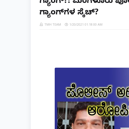
ಗ್ಯಾಂಗ್?: ಮಂಗಳೂರು ಪೊಲ
ಗ್ಯಾಂಗ್‌ಗಳ ಸ್ಕೆಚ್?
TMH TEAM
1/20/2021 01:18:00 AM