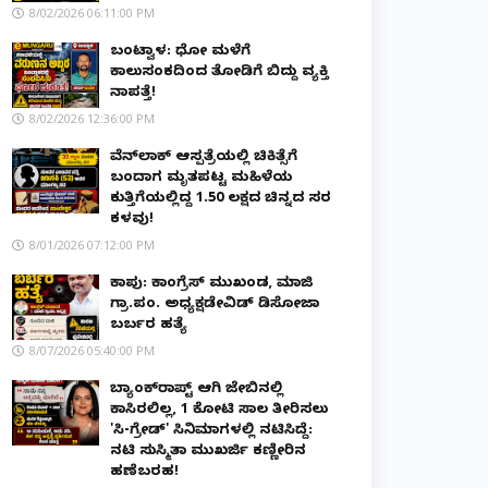
8/02/2026 06:11:00 PM
ಬಂಟ್ವಾಳ: ಧೋ ಮಳೆಗೆ
ಕಾಲುಸಂಕದಿಂದ ತೋಡಿಗೆ ಬಿದ್ದು ವ್ಯಕ್ತಿ
ನಾಪತ್ತೆ!
8/02/2026 12:36:00 PM
ವೆನ್‌ಲಾಕ್ ಆಸ್ಪತ್ರೆಯಲ್ಲಿ ಚಿಕಿತ್ಸೆಗೆ
ಬಂದಾಗ ಮೃತಪಟ್ಟ ಮಹಿಳೆಯ
ಕುತ್ತಿಗೆಯಲ್ಲಿದ್ದ ₹1.50 ಲಕ್ಷದ ಚಿನ್ನದ ಸರ
ಕಳವು!
8/01/2026 07:12:00 PM
ಕಾಪು: ಕಾಂಗ್ರೆಸ್ ಮುಖಂಡ, ಮಾಜಿ
ಗ್ರಾ.ಪಂ. ಅಧ್ಯಕ್ಷಡೇವಿಡ್ ಡಿಸೋಜಾ
ಬರ್ಬರ ಹತ್ಯೆ
8/07/2026 05:40:00 PM
ಬ್ಯಾಂಕ್‌ರಾಪ್ಟ್‌ ಆಗಿ ಜೇಬಿನಲ್ಲಿ
ಕಾಸಿರಲಿಲ್ಲ, ₹1 ಕೋಟಿ ಸಾಲ ತೀರಿಸಲು
'ಸಿ-ಗ್ರೇಡ್' ಸಿನಿಮಾಗಳಲ್ಲಿ ನಟಿಸಿದ್ದೆ:
ನಟಿ ಸುಸ್ಮಿತಾ ಮುಖರ್ಜಿ ಕಣ್ಣೀರಿನ
ಹಣೆಬರಹ!