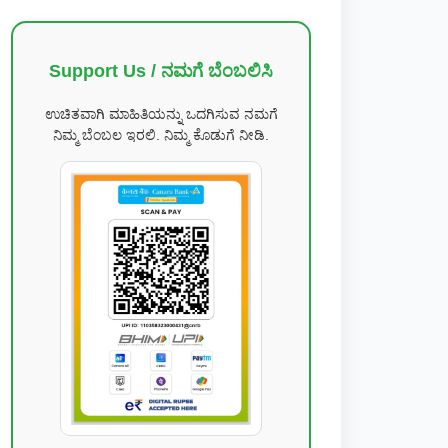
Support Us / ನಮಗೆ ಬೆಂಬಲಿಸಿ
ಉಚಿತವಾಗಿ ಮಾಹಿತಿಯನ್ನು ಒದಗಿಸುವ ನಮಗೆ
ನಿಮ್ಮ ಬೆಂಬಲ ಇರಲಿ. ನಿಮ್ಮ ಕೊಡುಗೆ ನೀಡಿ.