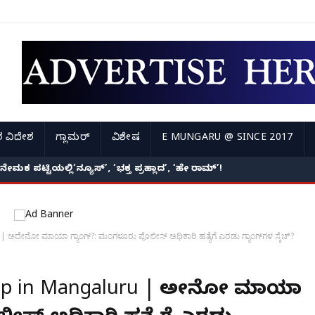
 ವಿದೇಶ
ಗ್ಲಾಮರ್
ವಿಶೇಷ
E MUNGARU @ SINCE 2017
ಮಕ ಪಟ್ಟಿಯಲ್ಲಿ‘ನ್ಯೂಸ್’, ‘ಭಕ್ತ ಪ್ರಹ್ಲಾದ’, ‘ಹೇ ರಾಮ್’!
ಅದೇನೋ ಮಾಯಾ ಗ್ಯಾಂಗ್?: ಮಂಗಳೂರು ಪೊಲೀಸ್ ಅಧಿಕಾರಿ ಹತ್ಯೆಗೆ ಎರಡು ಗ್ಯಾಂಗ್‌ಗಳ ಸ್ಕೆಚ್?
oup in Mangaluru | ಅದೇನೋ ಮಾಯಾ