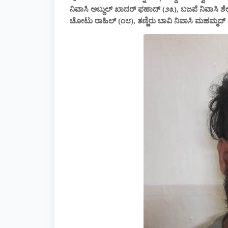
ನಿವಾಸಿ ಅಬ್ದುಲ್ ಖಾದರ್ ಫಹಾದ್ (೨೩), ಬಜಪೆ ನಿವಾಸಿ ಶೇಖ
ಚೋಟು ರಾಹಿಲ್ (೧೮), ತಣ್ಣಿರು ಬಾವಿ ನಿವಾಸಿ ಮಹಮ್ಮ