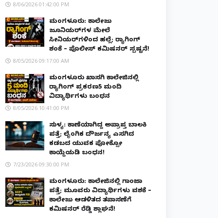
8/06/2026 01:42:00 PM
ಮಂಗಳೂರು: ಕಾಲೇಜು
ಜೂನಿಯರ್‌ಗಳ ಮೇಲೆ
ಸೀನಿಯರ್‌ಗಳಿಂದ ಹಲ್ಲೆ; ರ‌್ಯಾಗಿಂಗ್
ಶಂಕೆ – ಪೊಲೀಸ್ ಕಮಿಷನರ್ ಸ್ಪಷ್ಟನೆ!
8/05/2026 09:17:00 AM
ಮಂಗಳೂರು ಖಾಸಗಿ ಕಾಲೇಜಿನಲ್ಲಿ
ರ‌್ಯಾಗಿಂಗ್ ಪ್ರಕರಣ5 ಮಂದಿ
ವಿದ್ಯಾರ್ಥಿಗಳು ಬಂಧನ
8/05/2026 10:41:00 PM
ಸುಳ್ಯ: ಕಾಣೆಯಾಗಿದ್ದ ಅಪ್ರಾಪ್ತ ಬಾಲಕಿ
ಪತ್ತೆ; ಲೈಂಗಿಕ ದೌರ್ಜನ್ಯ ಎಸಗಿದ
ಕಡಬದ ಯುವಕ ಪೋಕ್ಸೋ
ಕಾಯ್ದೆಯಡಿ ಬಂಧನ!
7/23/2026 09:30:00 PM
ಮಂಗಳೂರು: ಕಾಲೇಜಿನಲ್ಲಿ ಗಾಂಜಾ
ಪತ್ತೆ; ಮೂವರು ವಿದ್ಯಾರ್ಥಿಗಳು ವಶಕ್ಕೆ –
ಕಾಲೇಜು ಆಡಳಿತದ ತಪಾಸಣೆಗೆ
ಕಮಿಷನರ್ ರೆಡ್ಡಿ ಶ್ಲಾಘನೆ!