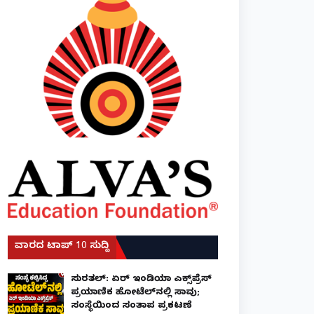
ವಾರದ ಟಾಪ್ 10 ಸುದ್ದಿ
ಸುರತ್ಕಲ್: ಏರ್ ಇಂಡಿಯಾ ಎಕ್ಸ್‌ಪ್ರೆಸ್
ಪ್ರಯಾಣಿಕ ಹೋಟೆಲ್‌ನಲ್ಲಿ ಸಾವು;
ಸಂಸ್ಥೆಯಿಂದ ಸಂತಾಪ ಪ್ರಕಟಣೆ