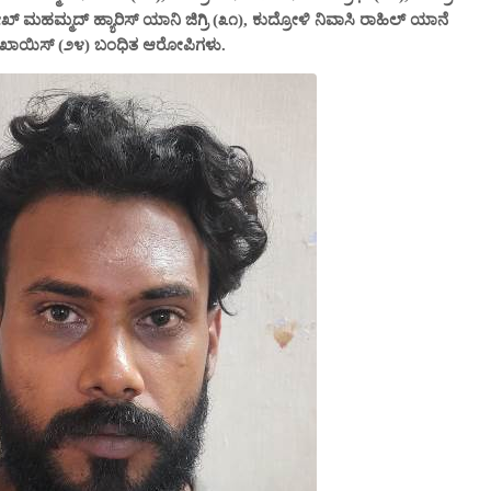
್ ಮಹಮ್ಮದ್ ಹ್ಯಾರಿಸ್ ಯಾನಿ ಜಿಗ್ರಿ (೩೧), ಕುದ್ರೋಳಿ ನಿವಾಸಿ ರಾಹಿಲ್ ಯಾನೆ
ದ್ ಖಾಯಿಸ್ (೨೪) ಬಂಧಿತ ಆರೋಪಿಗಳು.