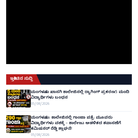
ಇತ್ತೀಚಿನ ಸುದ್ದಿ
ಮಂಗಳೂರು ಖಾಸಗಿ ಕಾಲೇಜಿನಲ್ಲಿ ರ‌್ಯಾಗಿಂಗ್ ಪ್ರಕರಣ5 ಮಂದಿ
ವಿದ್ಯಾರ್ಥಿಗಳು ಬಂಧನ
05/08/2026
ಮಂಗಳೂರು: ಕಾಲೇಜಿನಲ್ಲಿ ಗಾಂಜಾ ಪತ್ತೆ; ಮೂವರು
ವಿದ್ಯಾರ್ಥಿಗಳು ವಶಕ್ಕೆ – ಕಾಲೇಜು ಆಡಳಿತದ ತಪಾಸಣೆಗೆ
ಕಮಿಷನರ್ ರೆಡ್ಡಿ ಶ್ಲಾಘನೆ!
05/08/2026