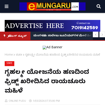
ಪತ್ತೆ; ಮೂವರು ವಿದ್ಯಾರ್ಥಿಗಳು ವಶಕ್ಕೆ – ಕಾಲೇಜು ಆಡಳಿತದ ತಪಾಸಣೆಗೆ ಕಮಿಷನರ್ ರೆಡ್ಡಿ ಶ
ಮಂಗಳೂರು: ಕಾಲೇಜು ಜೂನಿಯರ್‌ಗಳ ಮೇಲೆ ಸೀನಿಯರ್‌ಗಳಿಂದ ಹಲ
ಬ್ರೇಕಿಂಗ್ ನ್ಯೂಸ್
Home
state
ಗೃಹಲಕ್ಷ್ಮೀ ಯೋಜನೆಯ ಹಣದಿಂದ ಫ್ರಿಡ್ಜ್ ಖರೀದಿಸಿದ ರಾಯಚೂರು ಮಹಿಳೆ
STATE
ಗೃಹಲಕ್ಷ್ಮೀ ಯೋಜನೆಯ ಹಣದಿಂದ
ಫ್ರಿಡ್ಜ್ ಖರೀದಿಸಿದ ರಾಯಚೂರು
ಮಹಿಳೆ
ONLINE PUDU
1/03/2026 07:35:00 PM