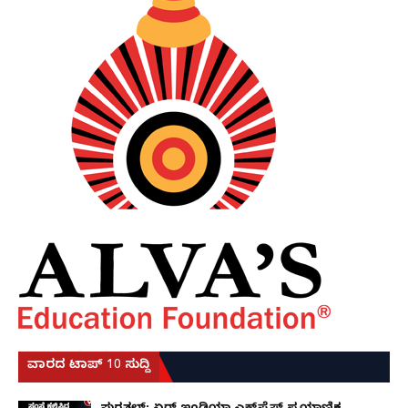
ವಾರದ ಟಾಪ್ 10 ಸುದ್ದಿ