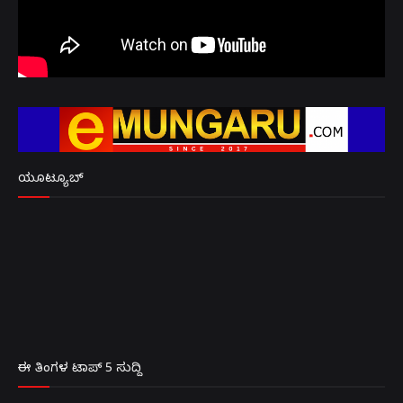
ಯೂಟ್ಯೂಬ್
ಈ ತಿಂಗಳ ಟಾಪ್ 5 ಸುದ್ದಿ