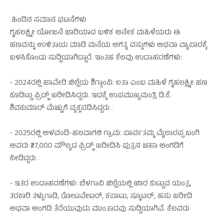
ಹಿಂದಿನ ಸಮಾನ ಘಟನೆಗಳು
ಗೃಹಲಕ್ಷ್ಮೀ ಯೋಜನೆ ಜಾರಿಯಾದ ಬಳಿಕ ಅನೇಕ ಮಹಿಳೆಯರು ಈ
ಹಣವನ್ನು ಉಳಿತಾಯ ಮಾಡಿ ಮನೆಯ ಅಗತ್ಯ ವಸ್ತುಗಳು ಅಥವಾ ವ್ಯಾಪಾರಕ್ಕೆ
ಬಳಸಿಕೊಂಡು ಸುದ್ದಿಯಾಗಿದ್ದಾರೆ. ಇಂತಹ ಕೆಲವು ಉದಾಹರಣೆಗಳು:
- 2024ರಲ್ಲಿ ಹಾವೇರಿ ಜಿಲ್ಲೆಯ ಶಿಗ್ಗಾಂವಿ: ಲತಾ ಎಂಬ ಮಹಿಳೆ ಗೃಹಲಕ್ಷ್ಮೀ ಹಣ
ಕೂಡಿಟ್ಟು ಫ್ರಿಡ್ಜ್ ಖರೀದಿಸಿದ್ದರು. ಇದಕ್ಕೆ ಉಪಮುಖ್ಯಮಂತ್ರಿ ಡಿ.ಕೆ.
ಶಿವಕುಮಾರ್ ಮೆಚ್ಚುಗೆ ವ್ಯಕ್ತಪಡಿಸಿದ್ದರು .
- 2025ರಲ್ಲಿ ಅಳವಂಡಿ-ಹಲವಾಗಲಿ ಗ್ರಾಮ: ಪಾರ್ವತಮ್ಮ ಮೈಲಾರಪ್ಪ ಬಂಗಿ
ಅವರು ₹27,000 ಮೌಲ್ಯದ ಫ್ರಿಡ್ಜ್ ಖರೀದಿಸಿ ಪುತ್ರನ ಚಹಾ ಅಂಗಡಿಗೆ
ನೀಡಿದ್ದರು .
- ಇತರ ಉದಾಹರಣೆಗಳು: ಬೆಳಗಾವಿ ಜಿಲ್ಲೆಯಲ್ಲಿ ಖಾರ ಕುಟ್ಟುವ ಯಂತ್ರ,
ತರಕಾರಿ ತಳ್ಳುಗಾಡಿ, ರೋಟವೇಟರ್, ಕಪಾಟು, ಸ್ಕೂಟರ್, ಹಸು ಖರೀದಿ
ಅಥವಾ ಅಂಗಡಿ ತೆರೆಯುವುದು ಮುಂತಾದವು ಸುದ್ದಿಯಾಗಿವೆ. ಕೆಲವರು