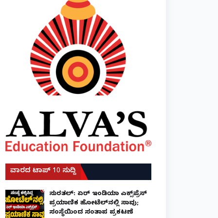
ವಾರದ ಟಾಪ್ 10 ಸುದ್ದಿ
ಸುರತ್ಕಲ್: ಏರ್ ಇಂಡಿಯಾ ಎಕ್ಸ್‌ಪ್ರೆಸ್
ಪ್ರಯಾಣಿಕ ಹೋಟೆಲ್‌ನಲ್ಲಿ ಸಾವು;
ಸಂಸ್ಥೆಯಿಂದ ಸಂತಾಪ ಪ್ರಕಟಣೆ