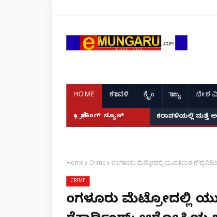
HOME
ಕರಾವಳಿ
ಕ್ರೈಂ
ರಾಜ್ಯ
ದೇಶ ವ
ಬ್ರೇಕಿಂಗ್ ನ್ಯೂಸ್
ಕರಾವಳಿಯಲ್ಲಿ ಮತ್ತೆ 
Home
Crime
ಬೆಂಗಳೂರು ಮೆಟ್ರೋದಲ್ಲಿ ಯುವತಿಯರ ಗೌಪ್ಯ ವಿ
CRIME
ಬೆಂಗಳೂರು ಮೆಟ್ರೋದಲ್ಲಿ 