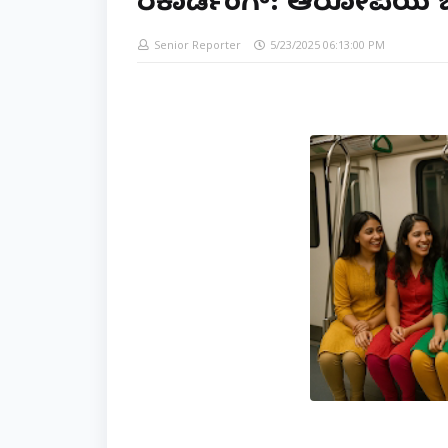
ರೆಕಾರ್ಡಿಂಗ್: ಆರೋಪಿಯ
Senior Reporter
5/23/2025 06:13:00 PM