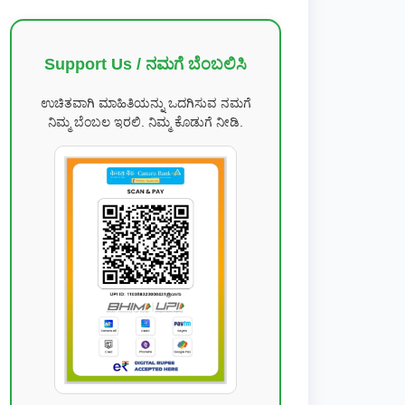
Support Us / ನಮಗೆ ಬೆಂಬಲಿಸಿ
ಉಚಿತವಾಗಿ ಮಾಹಿತಿಯನ್ನು ಒದಗಿಸುವ ನಮಗೆ
ನಿಮ್ಮ ಬೆಂಬಲ ಇರಲಿ. ನಿಮ್ಮ ಕೊಡುಗೆ ನೀಡಿ.