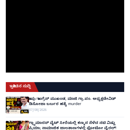
ಇತ್ತೀಚಿನ ಸುದ್ದಿ
ಕಾಪು: ಕಾಂಗ್ರೆಸ್ ಮುಖಂಡ, ಮಾಜಿ ಗ್ರಾ.ಪಂ. ಅಧ್ಯಕ್ಷಡೇವಿಡ್
ಡಿಸೋಜಾ ಬರ್ಬರ ಹತ್ಯೆ murder
07/08/2026
ಗ್ಲ್ಯಾಮಾರಸ್ ವೈಟ್‌ ಸೀರೆಯಲ್ಲಿ ಕಣ್ಮನ ಸೆಳೆದ ನಟಿ ವಿಷ್ಣು
ಪ್ರಿಯಾ; ಸಾಮಾಜಿಕ ಜಾಲತಾಣಗಳಲ್ಲಿ ಫೋಟೋ ವೈರಲ್!