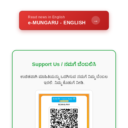
Read news in English
→
e-MUNGARU - ENGLISH
Support Us / ನಮಗೆ ಬೆಂಬಲಿಸಿ
ಉಚಿತವಾಗಿ ಮಾಹಿತಿಯನ್ನು ಒದಗಿಸುವ ನಮಗೆ ನಿಮ್ಮ ಬೆಂಬಲ
ಇರಲಿ. ನಿಮ್ಮ ಕೊಡುಗೆ ನೀಡಿ.