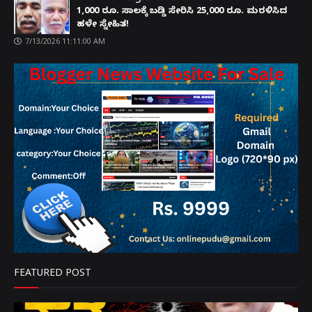
1,000 ರೂ. ಸಾಲಕ್ಕೆ ಬಡ್ಡಿ ಸೇರಿಸಿ 25,000 ರೂ. ಮರಳಿಸಿದ
ಹಳೇ ಸ್ನೇಹಿತ!
7/13/2026 11:11:00 AM
FEATURED POST