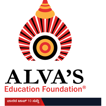
ವಾರದ ಟಾಪ್ 10 ಸುದ್ದಿ