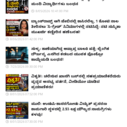
ಮಂದಿ ವಿದ್ಯಾರ್ಥಿಗಳು ಬಂಧನ
8/05/2026 10:41:00 PM
ಬ್ಯಾಂಕ್‌ರಾಪ್ಟ್‌ ಆಗಿ ಜೇಬಿನಲ್ಲಿ ಕಾಸಿರಲಿಲ್ಲ, ₹1 ಕೋಟಿ ಸಾಲ
ತೀರಿಸಲು 'ಸಿ-ಗ್ರೇಡ್' ಸಿನಿಮಾಗಳಲ್ಲಿ ನಟಿಸಿದ್ದೆ: ನಟಿ ಸುಸ್ಮಿತಾ
ಮುಖರ್ಜಿ ಕಣ್ಣೀರಿನ ಹಣೆಬರಹ!
8/06/2026 01:42:00 PM
ಸುಳ್ಯ: ಕಾಣೆಯಾಗಿದ್ದ ಅಪ್ರಾಪ್ತ ಬಾಲಕಿ ಪತ್ತೆ; ಲೈಂಗಿಕ
ದೌರ್ಜನ್ಯ ಎಸಗಿದ ಕಡಬದ ಯುವಕ ಪೋಕ್ಸೋ
ಕಾಯ್ದೆಯಡಿ ಬಂಧನ!
7/23/2026 09:30:00 PM
ವಿಕೃತಿ!: ಚಲಿಸುವ ಖಾಸಗಿ ಬಸ್‌ನಲ್ಲಿ ಸಹಪ್ರಯಾಣಿಕರೆದುರು
ವೃದ್ಧನ ಅಸಭ್ಯ ವರ್ತನೆ, ವೀಡಿಯೋ ಮಾಡಿದ
ಪ್ರಯಾಣಿಕರು!
8/01/2026 07:52:00 PM
ಮುಲ್ಕಿ: ಉಡುಪಿ-ಕಾಸರಗೋಡು ವಿದ್ಯುತ್ ಪ್ರಸರಣ
ಕಾಮಗಾರಿ ಸ್ಥಳದಲ್ಲಿ ₹2.53 ಲಕ್ಷ ಮೌಲ್ಯದ ಸಾಮಗ್ರಿಗಳು
ಕಳವು!
8/01/2026 07:30:00 PM