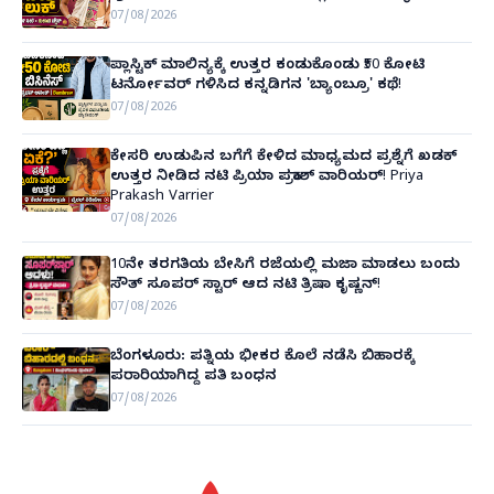
07/08/2026
ಪ್ಲಾಸ್ಟಿಕ್ ಮಾಲಿನ್ಯಕ್ಕೆ ಉತ್ತರ ಕಂಡುಕೊಂಡು ₹50 ಕೋಟಿ
ಟರ್ನೋವರ್ ಗಳಿಸಿದ ಕನ್ನಡಿಗನ 'ಬ್ಯಾಂಬ್ರೂ' ಕಥೆ!
07/08/2026
ಕೇಸರಿ ಉಡುಪಿನ ಬಗೆಗೆ ಕೇಳಿದ ಮಾಧ್ಯಮದ ಪ್ರಶ್ನೆಗೆ ಖಡಕ್
ಉತ್ತರ ನೀಡಿದ ನಟಿ ಪ್ರಿಯಾ ಪ್ರಕಾಶ್ ವಾರಿಯರ್! Priya
Prakash Varrier
07/08/2026
10ನೇ ತರಗತಿಯ ಬೇಸಿಗೆ ರಜೆಯಲ್ಲಿ ಮಜಾ ಮಾಡಲು ಬಂದು
ಸೌತ್ ಸೂಪರ್ ಸ್ಟಾರ್ ಆದ ನಟಿ ತ್ರಿಷಾ ಕೃಷ್ಣನ್!
07/08/2026
ಬೆಂಗಳೂರು: ಪತ್ನಿಯ ಭೀಕರ ಕೊಲೆ ನಡೆಸಿ ಬಿಹಾರಕ್ಕೆ
ಪರಾರಿಯಾಗಿದ್ದ ಪತಿ ಬಂಧನ
07/08/2026