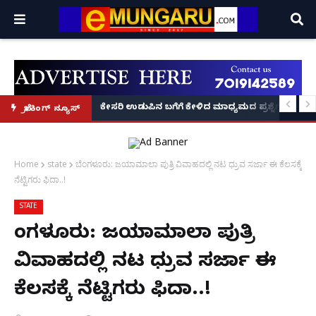
್ಲಿ ಫೋಟೋ ವೈರಲ್!
 ಕಂಡುಕೊಂಡು ₹50 ಕೋಟಿ ಟರ್ನೋವರ್ ಗಳಿಸಿದ ಕನ್ನಡಿಗನ 'ಬ್ಯಾಂಬ್ರೂ' ಕಥೆ!
ಕೇಸರಿ ಉಡುಪಿನ ಬಗೆಗೆ ಕೇಳಿದ ಮಾಧ್ಯಮದ ಪ್ರಶ್ನೆಗೆ ಖಡಕ್ ಉತ್
ಬ್ರೇಕಿಂಗ್ ನ್ಯೂಸ್
Home
state
ಬೆಂಗಳೂರು: ಜಯಾಮಾಲಾ ಪುತ್ರಿ ವಿವಾಹದಲ್ಲಿ ನಟ ಧ್ರುವ ಸರ್ಜಾ ಈ ಕೆಲಸಕ್ಕೆ
ನೆಟ್ಟಿಗರು ಫಿದಾ..!
STATE
ಬೆಂಗಳೂರು: ಜಯಾಮಾಲಾ ಪುತ್ರಿ
ವಿವಾಹದಲ್ಲಿ ನಟ ಧ್ರುವ ಸರ್ಜಾ ಈ
ಕೆಲಸಕ್ಕೆ ನೆಟ್ಟಿಗರು ಫಿದಾ..!