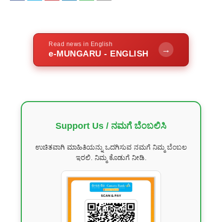
Read news in English
→
e-MUNGARU - ENGLISH
Support Us / ನಮಗೆ ಬೆಂಬಲಿಸಿ
ಉಚಿತವಾಗಿ ಮಾಹಿತಿಯನ್ನು ಒದಗಿಸುವ ನಮಗೆ ನಿಮ್ಮ ಬೆಂಬಲ
ಇರಲಿ. ನಿಮ್ಮ ಕೊಡುಗೆ ನೀಡಿ.