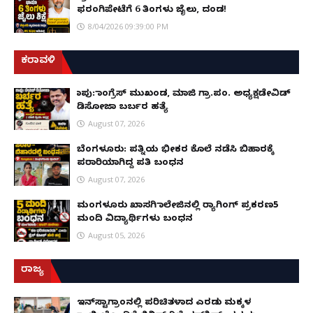
ಫರಂಗಿಪೇಟೆಗೆ 6 ತಿಂಗಳು ಜೈಲು, ದಂಡ!
8/04/2026 09:39:00 PM
ಕರಾವಳಿ
ಕಾಪು: ಕಾಂಗ್ರೆಸ್ ಮುಖಂಡ, ಮಾಜಿ ಗ್ರಾ.ಪಂ. ಅಧ್ಯಕ್ಷಡೇವಿಡ್
ಡಿಸೋಜಾ ಬರ್ಬರ ಹತ್ಯೆ
August 07, 2026
ಬೆಂಗಳೂರು: ಪತ್ನಿಯ ಭೀಕರ ಕೊಲೆ ನಡೆಸಿ ಬಿಹಾರಕ್ಕೆ
ಪರಾರಿಯಾಗಿದ್ದ ಪತಿ ಬಂಧನ
August 07, 2026
ಮಂಗಳೂರು ಖಾಸಗಿ ಕಾಲೇಜಿನಲ್ಲಿ ರ‌್ಯಾಗಿಂಗ್ ಪ್ರಕರಣ5
ಮಂದಿ ವಿದ್ಯಾರ್ಥಿಗಳು ಬಂಧನ
August 05, 2026
ರಾಜ್ಯ
ಇನ್​ಸ್ಟಾಗ್ರಾಂನಲ್ಲಿ ಪರಿಚಿತಳಾದ ಎರಡು ಮಕ್ಕಳ