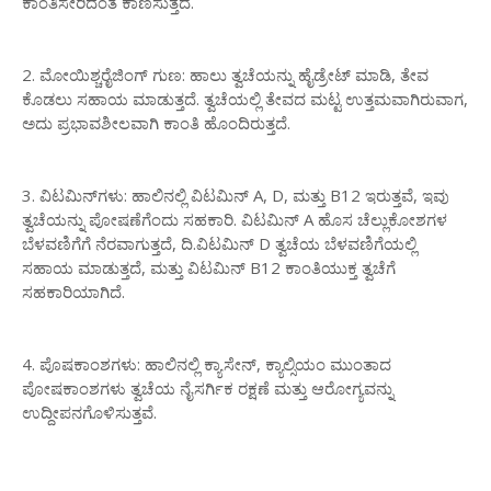
ಕಾಂತಿಸೇರಿದಂತೆ ಕಾಣಿಸುತ್ತದೆ.
2. ಮೋಯಿಶ್ಚರೈಜಿಂಗ್ ಗುಣ: ಹಾಲು ತ್ವಚೆಯನ್ನು ಹೈಡ್ರೇಟ್ ಮಾಡಿ, ತೇವ
ಕೊಡಲು ಸಹಾಯ ಮಾಡುತ್ತದೆ. ತ್ವಚೆಯಲ್ಲಿ ತೇವದ ಮಟ್ಟ ಉತ್ತಮವಾಗಿರುವಾಗ,
ಅದು ಪ್ರಭಾವಶೀಲವಾಗಿ ಕಾಂತಿ ಹೊಂದಿರುತ್ತದೆ.
3. ವಿಟಮಿನ್‌ಗಳು: ಹಾಲಿನಲ್ಲಿ ವಿಟಮಿನ್ A, D, ಮತ್ತು B12 ಇರುತ್ತವೆ, ಇವು
ತ್ವಚೆಯನ್ನು ಪೋಷಣೆಗೆಂದು ಸಹಕಾರಿ. ವಿಟಮಿನ್ A ಹೊಸ ಚೆಲ್ಲುಕೋಶಗಳ
ಬೆಳವಣಿಗೆಗೆ ನೆರವಾಗುತ್ತದೆ, ದಿ.ವಿಟಮಿನ್ D ತ್ವಚೆಯ ಬೆಳವಣಿಗೆಯಲ್ಲಿ
ಸಹಾಯ ಮಾಡುತ್ತದೆ, ಮತ್ತು ವಿಟಮಿನ್ B12 ಕಾಂತಿಯುಕ್ತ ತ್ವಚೆಗೆ
ಸಹಕಾರಿಯಾಗಿದೆ.
4. ಪೊಷಕಾಂಶಗಳು: ಹಾಲಿನಲ್ಲಿ ಕ್ಯಾಸೇನ್, ಕ್ಯಾಲ್ಸಿಯಂ ಮುಂತಾದ
ಪೋಷಕಾಂಶಗಳು ತ್ವಚೆಯ ನೈಸರ್ಗಿಕ ರಕ್ಷಣೆ ಮತ್ತು ಆರೋಗ್ಯವನ್ನು
ಉದ್ದೀಪನಗೊಳಿಸುತ್ತವೆ.