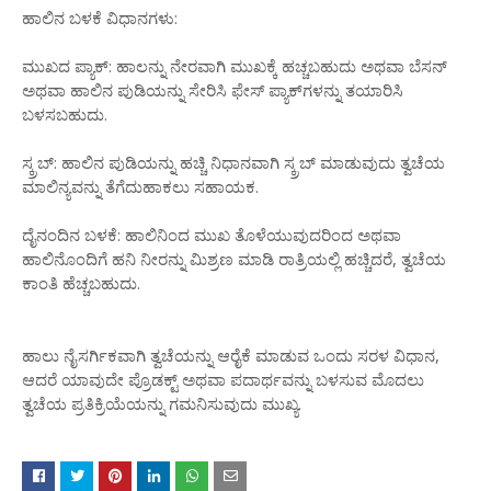
ಹಾಲಿನ ಬಳಕೆ ವಿಧಾನಗಳು:
ಮುಖದ ಪ್ಯಾಕ್: ಹಾಲನ್ನು ನೇರವಾಗಿ ಮುಖಕ್ಕೆ ಹಚ್ಚಬಹುದು ಅಥವಾ ಬೆಸನ್
ಅಥವಾ ಹಾಲಿನ ಪುಡಿಯನ್ನು ಸೇರಿಸಿ ಫೇಸ್ ಪ್ಯಾಕ್‌ಗಳನ್ನು ತಯಾರಿಸಿ
ಬಳಸಬಹುದು.
ಸ್ಕ್ರಬ್: ಹಾಲಿನ ಪುಡಿಯನ್ನು ಹಚ್ಚಿ ನಿಧಾನವಾಗಿ ಸ್ಕ್ರಬ್ ಮಾಡುವುದು ತ್ವಚೆಯ
ಮಾಲಿನ್ಯವನ್ನು ತೆಗೆದುಹಾಕಲು ಸಹಾಯಕ.
ದೈನಂದಿನ ಬಳಕೆ: ಹಾಲಿನಿಂದ ಮುಖ ತೊಳೆಯುವುದರಿಂದ ಅಥವಾ
ಹಾಲಿನೊಂದಿಗೆ ಹನಿ ನೀರನ್ನು ಮಿಶ್ರಣ ಮಾಡಿ ರಾತ್ರಿಯಲ್ಲಿ ಹಚ್ಚಿದರೆ, ತ್ವಚೆಯ
ಕಾಂತಿ ಹೆಚ್ಚಬಹುದು.
ಹಾಲು ನೈಸರ್ಗಿಕವಾಗಿ ತ್ವಚೆಯನ್ನು ಆರೈಕೆ ಮಾಡುವ ಒಂದು ಸರಳ ವಿಧಾನ,
ಆದರೆ ಯಾವುದೇ ಪ್ರೊಡಕ್ಟ್ ಅಥವಾ ಪದಾರ್ಥವನ್ನು ಬಳಸುವ ಮೊದಲು
ತ್ವಚೆಯ ಪ್ರತಿಕ್ರಿಯೆಯನ್ನು ಗಮನಿಸುವುದು ಮುಖ್ಯ.