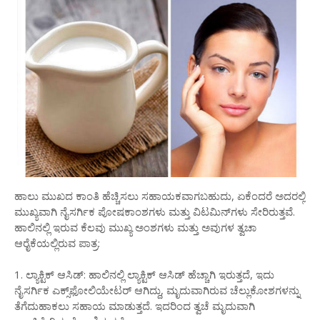
ಹಾಲು ಮುಖದ ಕಾಂತಿ ಹೆಚ್ಚಿಸಲು ಸಹಾಯಕವಾಗಬಹುದು, ಏಕೆಂದರೆ ಅದರಲ್ಲಿ
ಮುಖ್ಯವಾಗಿ ನೈಸರ್ಗಿಕ ಪೋಷಕಾಂಶಗಳು ಮತ್ತು ವಿಟಮಿನ್‌ಗಳು ಸೇರಿರುತ್ತವೆ.
ಹಾಲಿನಲ್ಲಿ ಇರುವ ಕೆಲವು ಮುಖ್ಯ ಅಂಶಗಳು ಮತ್ತು ಅವುಗಳ ತ್ವಚಾ
ಆರೈಕೆಯಲ್ಲಿರುವ ಪಾತ್ರ:
1. ಲ್ಯಾಕ್ಟಿಕ್ ಆಸಿಡ್: ಹಾಲಿನಲ್ಲಿ ಲ್ಯಾಕ್ಟಿಕ್ ಆಸಿಡ್ ಹೆಚ್ಚಾಗಿ ಇರುತ್ತದೆ, ಇದು
ನೈಸರ್ಗಿಕ ಎಕ್ಸ್‌ಫೋಲಿಯೇಟರ್ ಆಗಿದ್ದು, ಮೃದುವಾಗಿರುವ ಚೆಲ್ಲುಕೋಶಗಳನ್ನು
ತೆಗೆದುಹಾಕಲು ಸಹಾಯ ಮಾಡುತ್ತದೆ. ಇದರಿಂದ ತ್ವಚೆ ಮೃದುವಾಗಿ