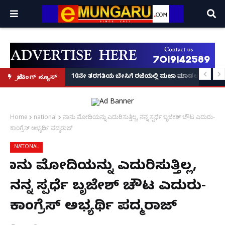
 ವಿಡಿಯೋ ಕಾಲಿನಲ್ಲೇ ಅಂತಿಮ ದರ್ಶನ!
ಧ್ಯಮದ ಪ್ರಶ್ನೆಗೆ ಖಡಕ್ ಉತ್ತರ ನೀಡಿದ ನಟಿ ಪ್ರಿಯಾ ಪ್ರಕಾಶ್ ವಾರಿಯರ್! Priya Prakash V
10ನೇ ತರಗತಿಯ ಬೇಸಿಗೆ ರಜೆಯಲ್ಲಿ ಮಜಾ ಮಾಡಲು ಬಂದು ಸೌತ್
ಬ್ರೇಕಿಂಗ್ ನ್ಯೂಸ್
Home
national
ನಾನು ಮೋದಿಯನ್ನು ಎದುರಿಸುತ್ತಿಲ್ಲ, ನನ್ನ ಸ್ಪರ್ಧೆ ಬೃಜೇಶ್ ಚೌಟ ಎದುರು-
ಕಾಂಗ್ರೆಸ್ ಅಭ್ಯರ್ಥಿ ಪದ್ಮರಾಜ್
NATIONAL
ನಾನು ಮೋದಿಯನ್ನು ಎದುರಿಸುತ್ತಿಲ್ಲ,
ನನ್ನ ಸ್ಪರ್ಧೆ ಬೃಜೇಶ್ ಚೌಟ ಎದುರು-
ಕಾಂಗ್ರೆಸ್ ಅಭ್ಯರ್ಥಿ ಪದ್ಮರಾಜ್