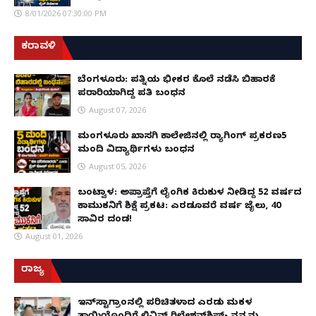
8/01/2026 07:30:00 PM
ಕರಾವಳಿ
ಬೆಂಗಳೂರು: ಪತ್ನಿಯ ಭೀಕರ ಕೊಲೆ ನಡೆಸಿ ಬಿಹಾರಕ್ಕೆ
ಪರಾರಿಯಾಗಿದ್ದ ಪತಿ ಬಂಧನ
August 07, 2026
ಮಂಗಳೂರು ಖಾಸಗಿ ಕಾಲೇಜಿನಲ್ಲಿ ರ‌್ಯಾಗಿಂಗ್ ಪ್ರಕರಣ5
ಮಂದಿ ವಿದ್ಯಾರ್ಥಿಗಳು ಬಂಧನ
August 05, 2026
ಬಂಟ್ವಾಳ: ಅಪ್ರಾಪ್ತೆಗೆ ಲೈಂಗಿಕ ಕಿರುಕುಳ ನೀಡಿದ್ದ 52 ವರ್ಷದ
ಕಾಮುಕನಿಗೆ ಶಿಕ್ಷೆ ಪ್ರಕಟ: ಎರಡೂವರೆ ವರ್ಷ ಜೈಲು, ₹40
ಸಾವಿರ ದಂಡ!
August 01, 2026
ರಾಜ್ಯ
ಇನ್​ಸ್ಟಾಗ್ರಾಂನಲ್ಲಿ ಪರಿಚಿತಳಾದ ಎರಡು ಮಕ್ಕಳ