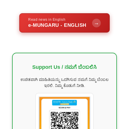
Read news in English
→
e-MUNGARU - ENGLISH
Support Us / ನಮಗೆ ಬೆಂಬಲಿಸಿ
ಉಚಿತವಾಗಿ ಮಾಹಿತಿಯನ್ನು ಒದಗಿಸುವ ನಮಗೆ ನಿಮ್ಮ ಬೆಂಬಲ
ಇರಲಿ. ನಿಮ್ಮ ಕೊಡುಗೆ ನೀಡಿ.