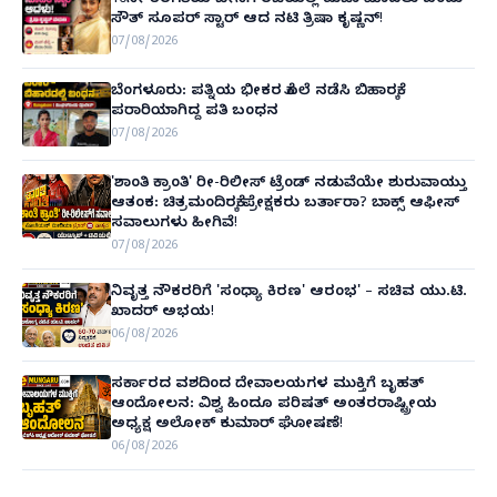
10ನೇ ತರಗತಿಯ ಬೇಸಿಗೆ ರಜೆಯಲ್ಲಿ ಮಜಾ ಮಾಡಲು ಬಂದು
ಸೌತ್ ಸೂಪರ್ ಸ್ಟಾರ್ ಆದ ನಟಿ ತ್ರಿಷಾ ಕೃಷ್ಣನ್!
07/08/2026
ಬೆಂಗಳೂರು: ಪತ್ನಿಯ ಭೀಕರ ಕೊಲೆ ನಡೆಸಿ ಬಿಹಾರಕ್ಕೆ
ಪರಾರಿಯಾಗಿದ್ದ ಪತಿ ಬಂಧನ
07/08/2026
'ಶಾಂತಿ ಕ್ರಾಂತಿ' ರೀ-ರಿಲೀಸ್ ಟ್ರೆಂಡ್ ನಡುವೆಯೇ ಶುರುವಾಯ್ತು
ಆತಂಕ: ಚಿತ್ರಮಂದಿರಕ್ಕೆ ಪ್ರೇಕ್ಷಕರು ಬರ್ತಾರಾ? ಬಾಕ್ಸ್ ಆಫೀಸ್
ಸವಾಲುಗಳು ಹೀಗಿವೆ!
07/08/2026
ನಿವೃತ್ತ ನೌಕರರಿಗೆ 'ಸಂಧ್ಯಾ ಕಿರಣ' ಆರಂಭ' – ಸಚಿವ ಯು.ಟಿ.
ಖಾದರ್ ಅಭಯ!
06/08/2026
ಸರ್ಕಾರದ ವಶದಿಂದ ದೇವಾಲಯಗಳ ಮುಕ್ತಿಗೆ ಬೃಹತ್
ಆಂದೋಲನ: ವಿಶ್ವ ಹಿಂದೂ ಪರಿಷತ್ ಅಂತರರಾಷ್ಟ್ರೀಯ
ಅಧ್ಯಕ್ಷ ಅಲೋಕ್ ಕುಮಾರ್ ಘೋಷಣೆ!
06/08/2026