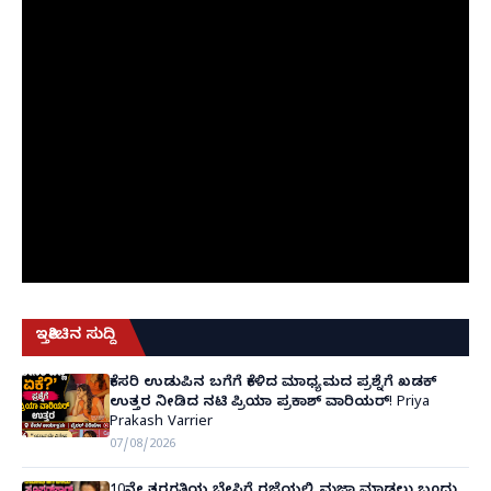
ಇತ್ತೀಚಿನ ಸುದ್ದಿ
ಕೇಸರಿ ಉಡುಪಿನ ಬಗೆಗೆ ಕೇಳಿದ ಮಾಧ್ಯಮದ ಪ್ರಶ್ನೆಗೆ ಖಡಕ್
ಉತ್ತರ ನೀಡಿದ ನಟಿ ಪ್ರಿಯಾ ಪ್ರಕಾಶ್ ವಾರಿಯರ್! Priya
Prakash Varrier
07/08/2026