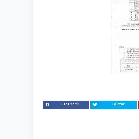
Facebook
Twitter