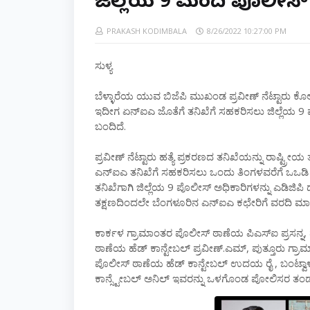
ಜಿಲ್ಲೆಯ 9 ಮಂದಿ ಪೊಲೀಸ
PRAKASH KODIMBALA
8/26/2022 10:27:00 PM
ಸುಳ್ಯ
ಬೆಳ್ಳಾರೆಯ ಯುವ ಬಿಜೆಪಿ ಮುಖಂಡ ಪ್ರವೀಣ್ ನೆಟ್ಟಾರು ಕೊಲೆ
ಇದೀಗ ಏನ್ಐಎ ಜೊತೆಗೆ ತನಿಖೆಗೆ ಸಹಕರಿಸಲು ಜಿಲ್ಲೆಯ 9
ಬಂದಿದೆ.
ಪ್ರವೀಣ್ ನೆಟ್ಟಾರು ಹತ್ಯೆ ಪ್ರಕರಣದ ತನಿಖೆಯನ್ನು ರಾಷ್ಟ್ರೀಯ
ಎನ್ಐಎ ತನಿಖೆಗೆ ಸಹಕರಿಸಲು ಒಂದು ತಿಂಗಳವರೆಗೆ ಒಒಡ
ತನಿಖೆಗಾಗಿ ಜಿಲ್ಲೆಯ 9 ಪೊಲೀಸ್ ಅಧಿಕಾರಿಗಳನ್ನು ಎಡಿಜ
ತಕ್ಷಣದಿಂದಲೇ ಬೆಂಗಳೂರಿನ ಎನ್ಐಎ ಕಛೇರಿಗೆ ವರದಿ ಮಾಡಿಕೊ
ಕಾರ್ಕಳ ಗ್ರಾಮಾಂತರ ಪೊಲೀಸ್ ಠಾಣೆಯ ಪಿಎಸ್ಐ ಪ್ರಸನ್
ಠಾಣೆಯ ಹೆಡ್ ಕಾನ್ಟೇಬಲ್ ಪ್ರವೀಣ್.ಎಮ್, ಪುತ್ತೂರು ಗ್ರಾಮ
ಪೊಲೀಸ್ ಠಾಣೆಯ ಹೆಡ್ ಕಾನ್ಟೇಬಲ್ ಉದಯ ರೈ , ಬಂಟ್ವಾಳ
ಕಾನ್ಸ್ಟೇಬಲ್ ಅನಿಲ್ ಇವರನ್ನು ಒಳಗೊಂಡ ಪೋಲಿಸರ ತಂ