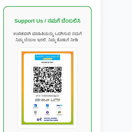
Support Us / ನಮಗೆ ಬೆಂಬಲಿಸಿ
ಉಚಿತವಾಗಿ ಮಾಹಿತಿಯನ್ನು ಒದಗಿಸುವ ನಮಗೆ
ನಿಮ್ಮ ಬೆಂಬಲ ಇರಲಿ. ನಿಮ್ಮ ಕೊಡುಗೆ ನೀಡಿ.