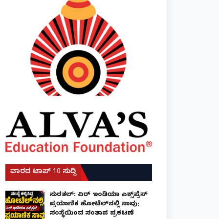
ವಾರದ ಟಾಪ್ 10 ಸುದ್ದಿ
ಸುರತ್ಕಲ್: ಏರ್ ಇಂಡಿಯಾ ಎಕ್ಸ್‌ಪ್ರೆಸ್
ಪ್ರಯಾಣಿಕ ಹೋಟೆಲ್‌ನಲ್ಲಿ ಸಾವು;
ಸಂಸ್ಥೆಯಿಂದ ಸಂತಾಪ ಪ್ರಕಟಣೆ