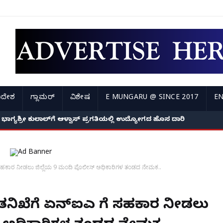
ಿದೇಶ
ಗ್ಲಾಮರ್
ವಿಶೇಷ
E MUNGARU @ SINCE 2017
EN
್ಲಿ ವೃದ್ಧೆಯ ಮೇಲೆ ಹಲ್ಲೆ ನಡೆಸಿ ಚಿನ್ನಾಭರಣ ದರೋಡೆ ಪ್ರಕರಣ; 3 ದಿನಗಳಲ್ಲೇ
 ಬಂದ ಭಾಗ್ಯಶ್ರೀ ಕುಲಾಲ್‌ಗೆ ಆಳ್ವಾಸ್ ಪ್ರಗತಿಯಲ್ಲಿ ಉದ್ಯೋಗದ ಹೊಸ ದಾರಿ
ಎ ಗೆ ಸಹಕಾರ ನೀಡಲು ಜಿಲ್ಲೆಯ 9 ಮಂದಿ ಪೊಲೀಸ್ ಅಧಿಕಾರಿಗಳ ತಂಡದ ನೇಮಕ..
ರು ತನಿಖೆಗೆ ಏನ್ಐಎ ಗೆ ಸಹಕಾರ ನೀಡಲು